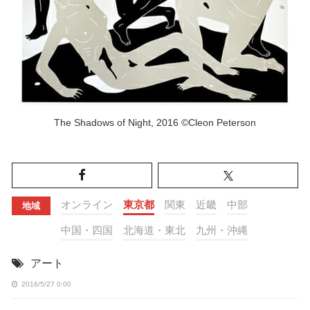
The Shadows of Night, 2016 ©Cleon Peterson
オンライン
東京都
関東
近畿
中部
地域
中国・四国
北海道・東北
九州・沖縄
アート
2016/5/27 0:00