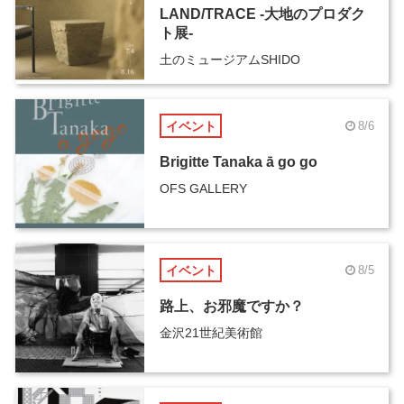
LAND/TRACE -大地のプロダク
ト展-
土のミュージアムSHIDO
イベント
8/6
Brigitte Tanaka ā go go
OFS GALLERY
イベント
8/5
路上、お邪魔ですか？
金沢21世紀美術館