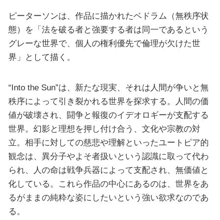
ピーターソンは、作品に描かれたベドラム（無秩序状
態）を「法を破る者と強要する者は同一であるという
グレーな世界で、個人の権利優先で倫理が欠けた世
界」として描く。
“Into the Sun”は、新たな現実、それは人間が争いと無
秩序によって引き裂かれる世界を探求する。人間の価
値が破壊され、闘争と報復のイデオロギーが支配する
世界。幻影と理想を押し付け合う、文化や宗教の対
立。相手に対しての慈悲や理解といったユートピア的
観念は、異分子やよそ者扱いという認識に取って代わ
られ、人の命は戦争兵器によって支配され、無価値と
化している。これら作品の中心にあるのは、世界をあ
るがままの純粋な姿にしたいという強い欲求なのであ
る。