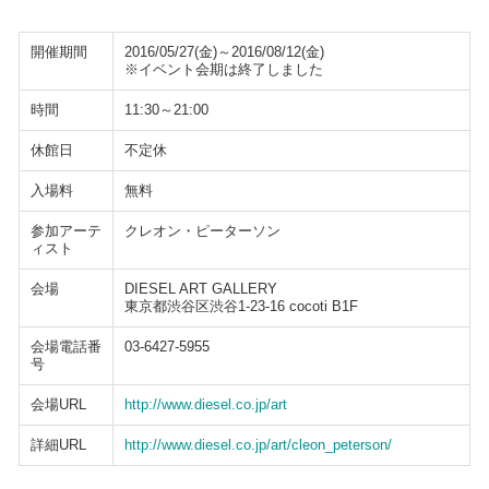
開催期間
2016/05/27(金)～2016/08/12(金)
※イベント会期は終了しました
時間
11:30～21:00
休館日
不定休
入場料
無料
参加アーテ
クレオン・ピーターソン
ィスト
会場
DIESEL ART GALLERY
東京都渋谷区渋谷1-23-16 cocoti B1F
会場電話番
03-6427-5955
号
会場URL
http://www.diesel.co.jp/art
詳細URL
http://www.diesel.co.jp/art/cleon_peterson/