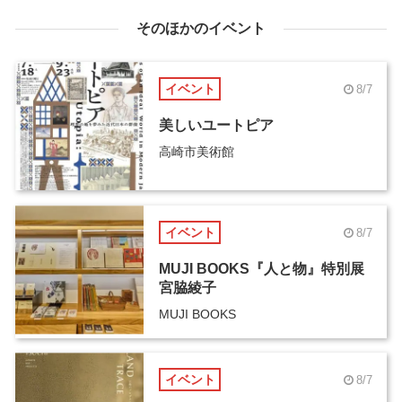
そのほかのイベント
イベント
8/7
美しいユートピア
高崎市美術館
イベント
8/7
MUJI BOOKS『人と物』特別展
宮脇綾子
MUJI BOOKS
イベント
8/7