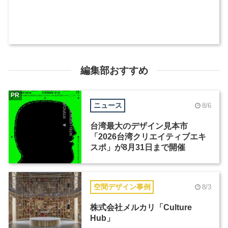
編集部おすすめ
PR
ニュース
8/6
台湾最大のデザイン見本市
「2026台湾クリエイティブエキ
スポ」が8月31日まで開催
空間デザイン事例
8/3
株式会社メルカリ「Culture
Hub」