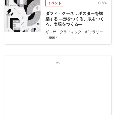
イベント
8/4
ダフィ・クーネ：ポスターを構
築する ―形をつくる、版をつく
る、表現をつくる―
ギンザ・グラフィック・ギャラリー
（ggg）
PR