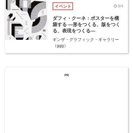
イベント
8/4
ダフィ・クーネ：ポスターを構
築する ―形をつくる、版をつく
る、表現をつくる―
ギンザ・グラフィック・ギャラリー
（ggg）
PR