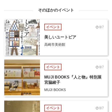
そのほかのイベント
イベント
8/7
美しいユートピア
高崎市美術館
イベント
8/7
MUJI BOOKS『人と物』特別展
宮脇綾子
MUJI BOOKS
イベント
8/7