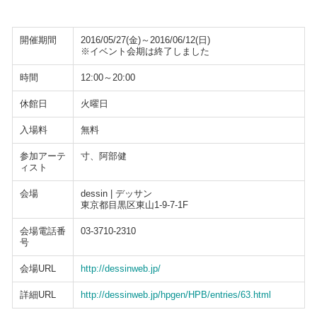
開催期間
2016/05/27(金)～2016/06/12(日)
※イベント会期は終了しました
時間
12:00～20:00
休館日
火曜日
入場料
無料
参加アーテ
寸、阿部健
ィスト
会場
dessin | デッサン
東京都目黒区東山1-9-7-1F
会場電話番
03-3710-2310
号
会場URL
http://dessinweb.jp/
詳細URL
http://dessinweb.jp/hpgen/HPB/entries/63.html