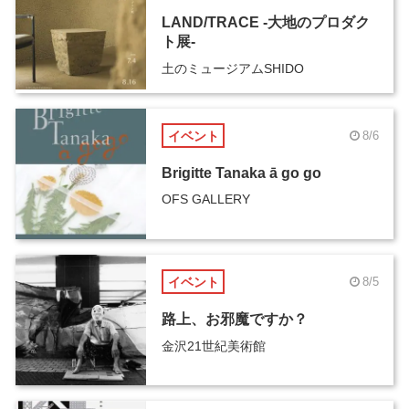
LAND/TRACE -大地のプロダク
ト展-
土のミュージアムSHIDO
イベント
8/6
Brigitte Tanaka ā go go
OFS GALLERY
イベント
8/5
路上、お邪魔ですか？
金沢21世紀美術館