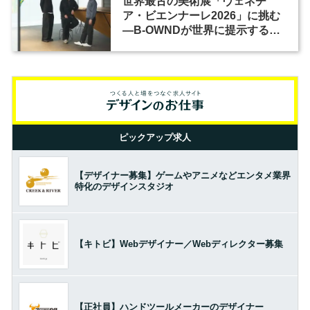
世界最古の美術展「ヴェネチ
ア・ビエンナーレ2026」に挑む
―B-OWNDが世界に提示する美
の基準とは？（前編）
ピックアップ求人
【デザイナー募集】ゲームやアニメなどエンタメ業界
特化のデザインスタジオ
【キトビ】Webデザイナー／Webディレクター募集
【正社員】ハンドツールメーカーのデザイナー