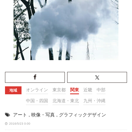
オンライン
東京都
関東
近畿
中部
地域
中国・四国
北海道・東北
九州・沖縄
アート
,
映像・写真
,
グラフィックデザイン
2016/5/23 0:00