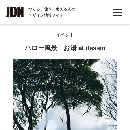
INTERVIEW
つくる、使う、考える人の
デザイン情報サイト
インタビュー
REPORT
イベント
レポート
ハロー風景 お湯 at dessin
COLUMN
コラム