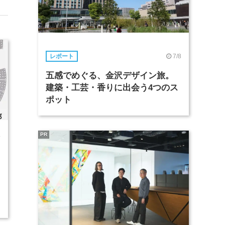
7/8
レポート
五感でめぐる、金沢デザイン旅。
建築・工芸・香りに出会う4つのス
ポット
PR
4