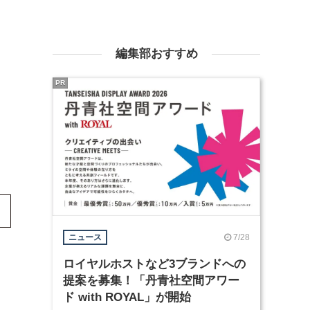
編集部おすすめ
PR
7/28
ニュース
ロイヤルホストなど3ブランドへの
提案を募集！「丹青社空間アワー
ド with ROYAL」が開始