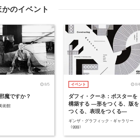
ほかのイベント
8/5
8/
イベント
邪魔ですか？
ダフィ・クーネ：ポスターを
構築する ―形をつくる、版を
美術館
つくる、表現をつくる―
ギンザ・グラフィック・ギャラリー
（ggg）