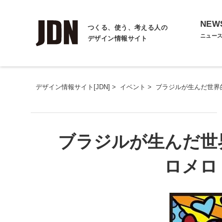
NEW
つくる、使う、考える人の
ニュー
デザイン情報サイト
デザイン情報サイト[JDN]
>
イベント
>
ブラジルが生んだ世界
ブラジルが生んだ
ロメロ