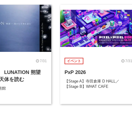
7/31
7/3
イベント
LUNATION 朔望
PxP 2026
天体を読む
【Stage A】寺田倉庫 D HALL／
【Stage B】WHAT CAFE
術館