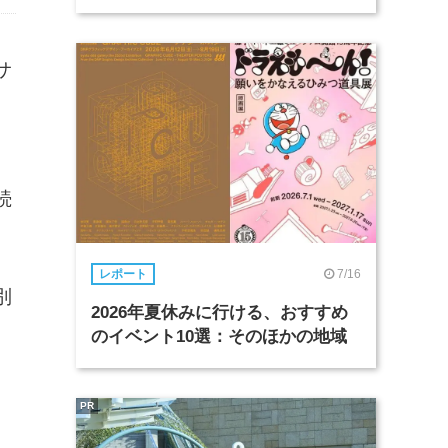
サ
・
続
7/16
レポート
別
2026年夏休みに行ける、おすすめ
のイベント10選：そのほかの地域
PR