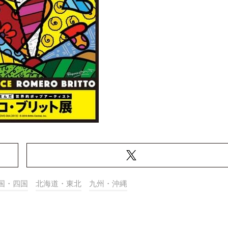
国・四国
北海道・東北
九州・沖縄