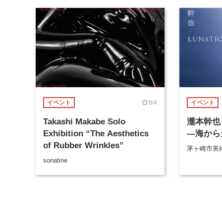
8/4
イベント
イベント
Takashi Makabe Solo
瀧本幹也 
Exhibition “The Aesthetics
―海から
of Rubber Wrinkles”
茅ヶ崎市美
sonatine