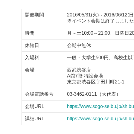
開催期間
2016/05/31(火)～2016/06/12(日
※イベント会期は終了しました
時間
月～土10:00～21:00、日曜
休館日
会期中無休
入場料
一般・大学生500円、高校生以
会場
西武渋谷店
A館7階 特設会場
東京都渋谷区宇田川町21-1
会場電話番号
03-3462-0111（大代表）
会場URL
https://www.sogo-seibu.jp/shibu
詳細URL
https://www.sogo-seibu.jp/shib