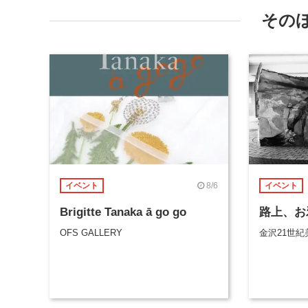
その
8/6
イベント
イベント
Brigitte Tanaka ā go go
路上、お
OFS GALLERY
金沢21世紀