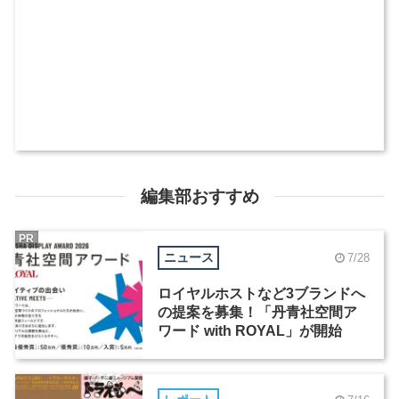
編集部おすすめ
PR
ニュース
7/28
ロイヤルホストなど3ブランドへ
の提案を募集！「丹青社空間ア
ワード with ROYAL」が開始