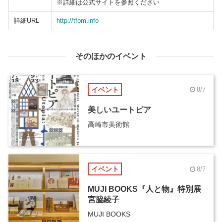
※詳細は公式サイトを参照ください
詳細URL
http://tfom.info
そのほかのイベント
イベント
8/7
美しいユートピア
高崎市美術館
イベント
8/7
MUJI BOOKS『人と物』特別展
宮脇綾子
MUJI BOOKS