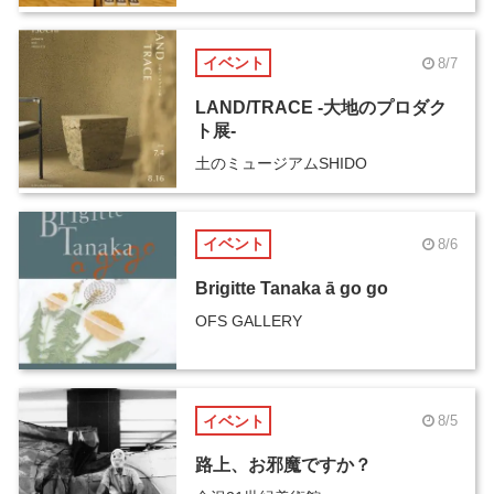
イベント
8/7
LAND/TRACE -大地のプロダク
ト展-
土のミュージアムSHIDO
イベント
8/6
Brigitte Tanaka ā go go
OFS GALLERY
イベント
8/5
路上、お邪魔ですか？