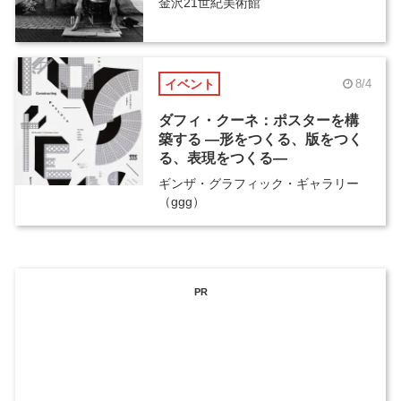
金沢21世紀美術館
イベント
8/4
ダフィ・クーネ：ポスターを構
築する ―形をつくる、版をつく
る、表現をつくる―
ギンザ・グラフィック・ギャラリー
（ggg）
PR