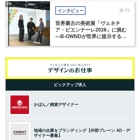
PR
インタビュー
7/2
世界最古の美術展「ヴェネチ
ア・ビエンナーレ2026」に挑む
―B-OWNDが世界に提示する美
の基準とは？（前編）
ピックアップ求人
かばん／雑貨デザイナー
地域の企業をブランディング【外部ブレーン AD・デ
ザイナー募集】