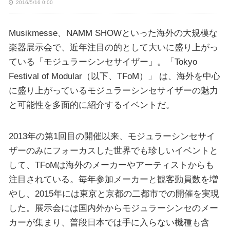
2016/5/16 0:00
Musikmesse、NAMM SHOWといった海外の大規模な
楽器展示会で、近年注目の的として大いに盛り上がっ
ている「モジュラーシンセサイザー」。「Tokyo
Festival of Modular（以下、TFoM）」 は、海外を中心
に盛り上がっているモジュラーシンセサイザーの魅力
と可能性を多面的に紹介するイベントだ。
2013年の第1回目の開催以来、モジュラーシンセサイ
ザーのみにフォーカスした世界でも珍しいイベントと
して、TFoMは海外のメーカーやアーティストからも
注目されている。毎年参加メーカーと観客動員数を増
やし、2015年には東京と京都の二都市での開催を実現
した。展示会には国内外からモジュラーシンセのメー
カーが集まり、普段日本では手に入らない機種も含