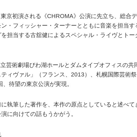
に東京初演される《CHROMA》公演に先立ち、総合
モン・フィッシャー・ターナーとともに音楽を担当す
グを担当する古舘健によるスペシャル・ライヴとトー
賀県立芸術劇場びわ湖ホールとダムタイプオフィスの共
ティヴァル」（フランス、2013）、札幌国際芸術祭
今回、待望の東京公演が実現。
前に執筆した著作を、本作の原点としていると述べて
公演に向けての話もうかがう。
也