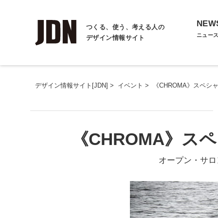
NEW
つくる、使う、考える人の
ニュー
デザイン情報サイト
デザイン情報サイト[JDN]
>
イベント
>
《CHROMA》スペシ
《CHROMA》ス
オープン・サロン