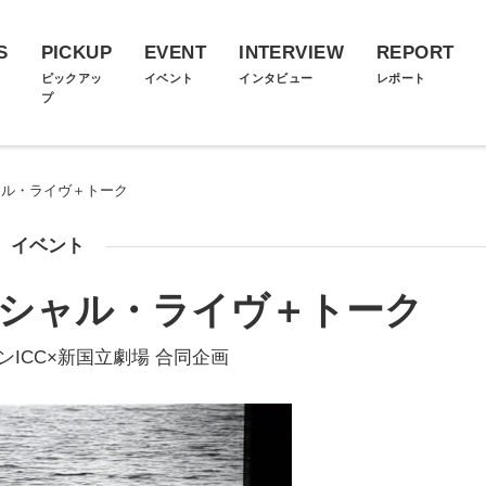
S
PICKUP
EVENT
INTERVIEW
REPORT
ス
ピックアッ
イベント
インタビュー
レポート
プ
ャル・ライヴ＋トーク
イベント
ペシャル・ライヴ＋トーク
ICC×新国立劇場 合同企画