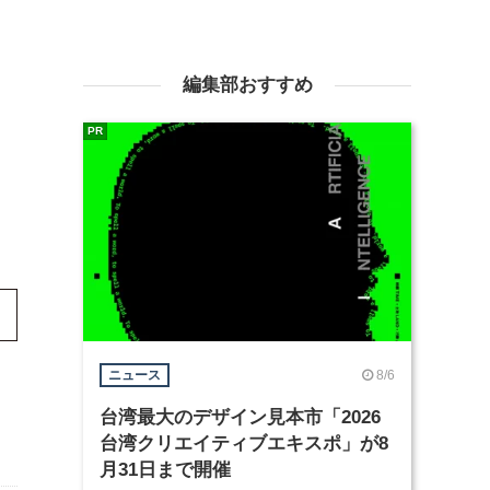
編集部おすすめ
PR
8/6
ニュース
台湾最大のデザイン見本市「2026
台湾クリエイティブエキスポ」が8
月31日まで開催