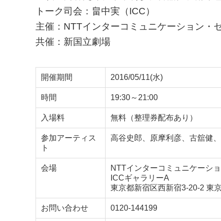
トーク司会：畠中実（ICC）
主催：NTTインターコミュニケーション・センタ
共催：新国立劇場
開催期間
2016/05/11(水)
時間
19:30～21:00
入場料
無料（整理券配布あり）
参加アーティス
高谷史郎、原摩利彦、古舘健、
ト
会場
NTTインターコミュニケーショ
ICCギャラリーA
東京都新宿区西新宿3-20-2 
お問い合わせ
0120-144199