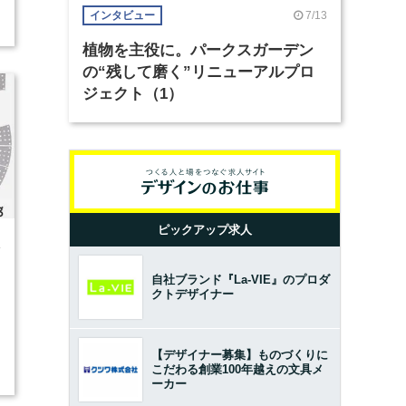
7/13
インタビュー
植物を主役に。パークスガーデン
の“残して磨く”リニューアルプロ
ジェクト（1）
ピックアップ求人
4
自社ブランド『La-VIE』のプロダ
クトデザイナー
【デザイナー募集】ものづくりに
こだわる創業100年越えの文具メ
ーカー