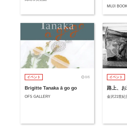
MUJI BOO
8/6
イベント
イベント
Brigitte Tanaka ā go go
路上、お
OFS GALLERY
金沢21世紀