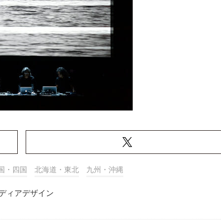
国・四国
北海道・東北
九州・沖縄
ディアデザイン