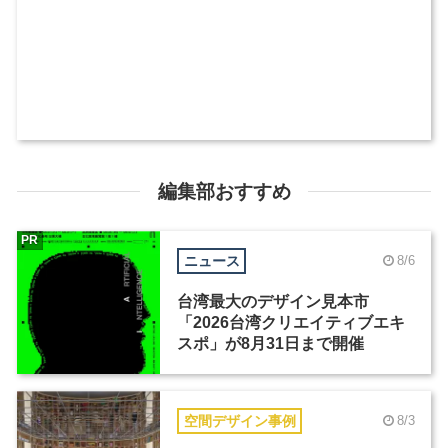
編集部おすすめ
PR
ニュース
8/6
台湾最大のデザイン見本市
「2026台湾クリエイティブエキ
スポ」が8月31日まで開催
空間デザイン事例
8/3