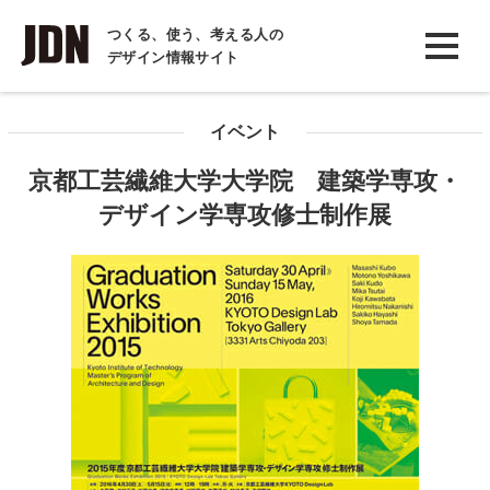
INTERVIEW
つくる、使う、考える人の
デザイン情報サイト
インタビュー
REPORT
イベント
レポート
京都工芸繊維大学大学院 建築学専攻・
COLUMN
デザイン学専攻修士制作展
コラム