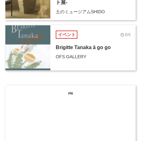
ト展-
土のミュージアムSHIDO
イベント
8/6
Brigitte Tanaka ā go go
OFS GALLERY
PR