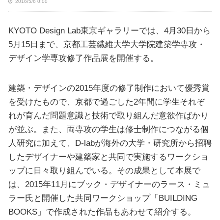
2016/5/6 0:00
KYOTO Design Lab東京ギャラリーでは、4月30日から
5月15日まで、京都工芸繊維大学大学院建築学専攻・
デザイン学専攻修了作品展を開催する。
建築・デザインの2015年度の修了制作において優秀賞
を受けたもので、京都で過ごした2年間に学生それぞ
れが育んだ問題意識と技術で取り組んだ意欲作ばかり
が並ぶ。また、両専攻の学生は修士制作につながる個
人研究に加えて、D-labが海外の大学・研究所から招聘
したデザイナーや建築家と共同で実施するワークショ
ップに日々取り組んでいる。その成果として本展で
は、2015年11月にブック・デザイナーのラース・ミュ
ラー氏と開催した共同ワークショップ「BUILDING
BOOKS」で作成された作品もあわせて紹介する。