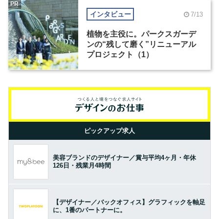
PR
インタビュー
7/13
植物を主役に。パークスガーデ
ンの“残して磨く”リニューアル
プロジェクト（1）
ピックアップ求人
美容ブランドのデザイナー／賞与平均4ヶ月・年休
126日・残業月4時間
【デザイナー／バックオフィス】グラフィックを軸足
に、1番のパートナーに。