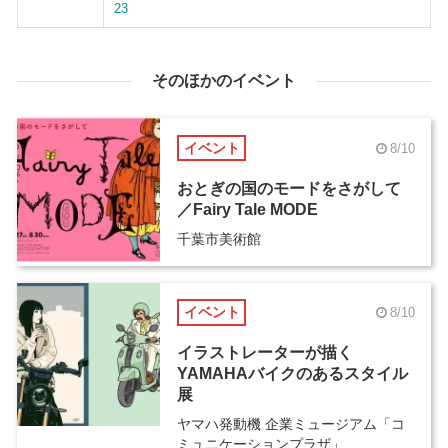
23
そのほかのイベント
イベント
8/10
おとぎの国のモードをさがして
／Fairy Tale MODE
千葉市美術館
イベント
8/10
イラストレーターが描く
YAMAHAバイクのあるスタイル
展
ヤマハ発動機 企業ミュージアム「コ
ミュニケーションプラザ」