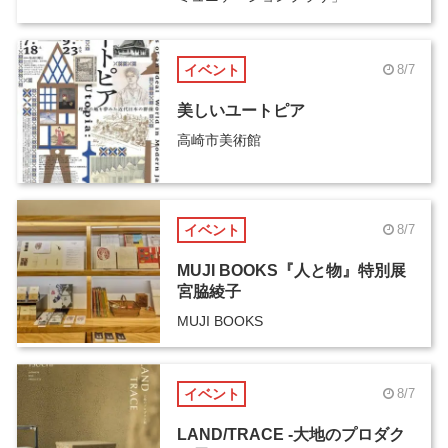
イベント
8/7
美しいユートピア
高崎市美術館
イベント
8/7
MUJI BOOKS『人と物』特別展
宮脇綾子
MUJI BOOKS
イベント
8/7
LAND/TRACE -大地のプロダク