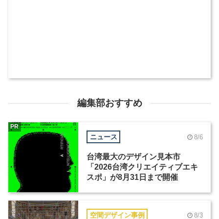
編集部おすすめ
PR
ニュース
8/6
台湾最大のデザイン見本市
「2026台湾クリエイティブエキ
スポ」が8月31日まで開催
空間デザイン事例
8/3