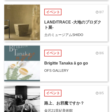
イベント
8/7
LAND/TRACE -大地のプロダク
ト展-
土のミュージアムSHIDO
イベント
8/6
Brigitte Tanaka ā go go
OFS GALLERY
イベント
8/5
路上、お邪魔ですか？
金沢21世紀美術館