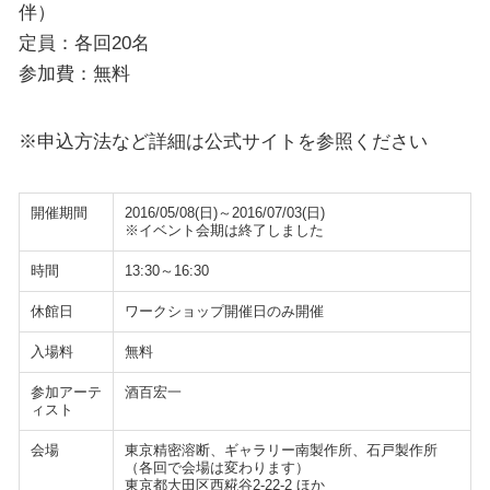
伴）
定員：各回20名
参加費：無料
※申込方法など詳細は公式サイトを参照ください
開催期間
2016/05/08(日)～2016/07/03(日)
※イベント会期は終了しました
時間
13:30～16:30
休館日
ワークショップ開催日のみ開催
入場料
無料
参加アーテ
酒百宏一
ィスト
会場
東京精密溶断、ギャラリー南製作所、石戸製作所
（各回で会場は変わります）
東京都大田区西糀谷2-22-2 ほか