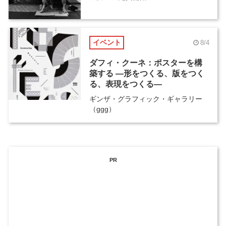
イベント
8/4
ダフィ・クーネ：ポスターを構
築する ―形をつくる、版をつく
る、表現をつくる―
ギンザ・グラフィック・ギャラリー
（ggg）
PR