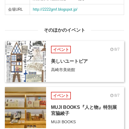
会場URL
http://2222gmf.blogspot.jp/
そのほかのイベント
イベント
8/7
美しいユートピア
高崎市美術館
イベント
8/7
MUJI BOOKS『人と物』特別展
宮脇綾子
MUJI BOOKS