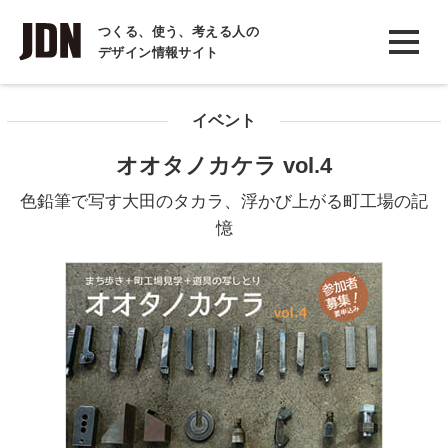
INTERVIEW
つくる、使う、考える人の
デザイン情報サイト
インタビュー
REPORT
イベント
レポート
オオタノカケラ vol.4
COLUMN
色鉛筆で写す大田のタカラ、浮かび上がる町工場の記
コラム
憶