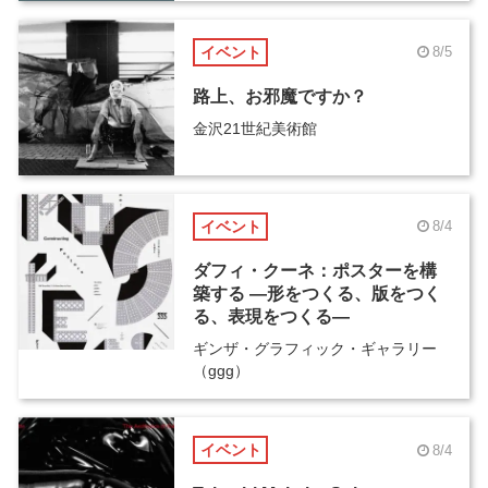
イベント
8/5
路上、お邪魔ですか？
金沢21世紀美術館
イベント
8/4
ダフィ・クーネ：ポスターを構
築する ―形をつくる、版をつく
る、表現をつくる―
ギンザ・グラフィック・ギャラリー
（ggg）
イベント
8/4