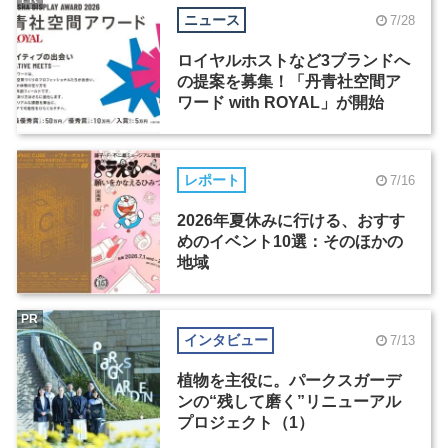
ニュース
7/28
ロイヤルホストなど3ブランドへ
の提案を募集！「丹青社空間ア
ワード with ROYAL」が開始
レポート
7/16
2026年夏休みに行ける、おすす
めのイベント10選：そのほかの
地域
PR
インタビュー
7/13
植物を主役に。パークスガーデ
ンの“残して磨く”リニューアル
プロジェクト（1）