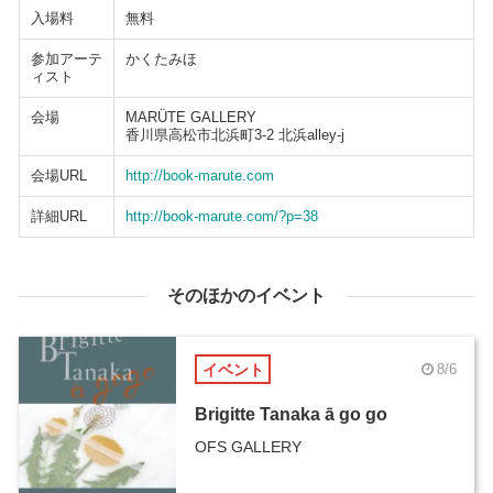
入場料
無料
参加アーテ
かくたみほ
ィスト
会場
MARÜTE GALLERY
香川県高松市北浜町3-2 北浜alley-j
会場URL
http://book-marute.com
詳細URL
http://book-marute.com/?p=38
そのほかのイベント
イベント
8/6
Brigitte Tanaka ā go go
OFS GALLERY