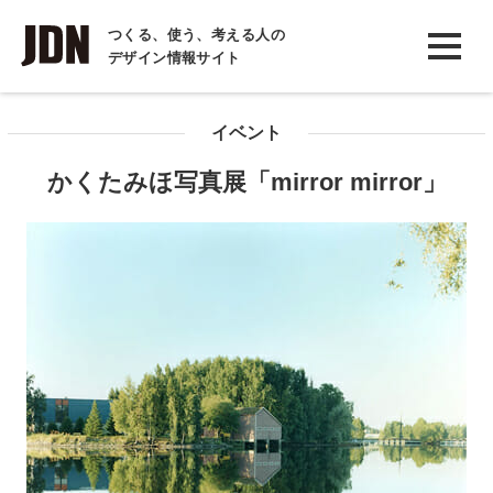
INTERVIEW
つくる、使う、考える人の
デザイン情報サイト
インタビュー
REPORT
イベント
レポート
かくたみほ写真展「mirror mirror」
COLUMN
コラム