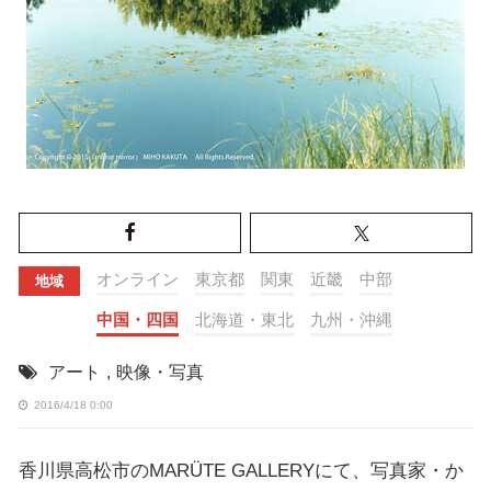
オンライン
東京都
関東
近畿
中部
地域
中国・四国
北海道・東北
九州・沖縄
アート
,
映像・写真
2016/4/18 0:00
香川県高松市のMARÜTE GALLERYにて、写真家・か