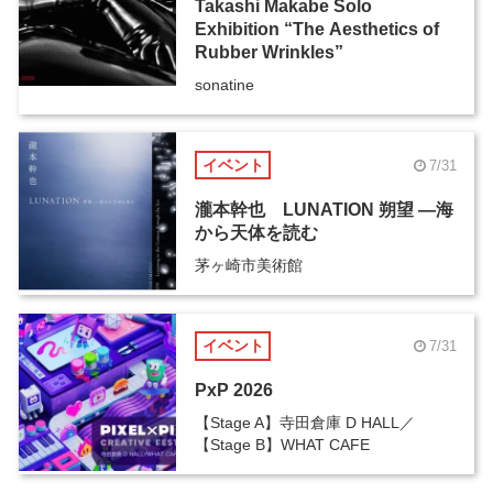
Takashi Makabe Solo
Exhibition “The Aesthetics of
Rubber Wrinkles”
sonatine
イベント
7/31
瀧本幹也 LUNATION 朔望 ―海
から天体を読む
茅ヶ崎市美術館
イベント
7/31
PxP 2026
【Stage A】寺田倉庫 D HALL／
【Stage B】WHAT CAFE