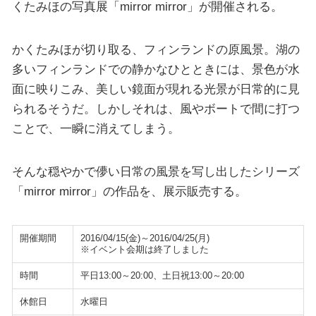
くたみほの写真展「mirror mirror」が開催される。
かくたみほが切り取る、フィンランドの原風景。湖の
多いフィンランドでの静かなひとときには、景色が水
面に映りこみ、美しい鏡面が現れる光景が日常的に見
られるそうだ。しかしそれは、風やボートで間に打つ
ことで、一瞬に消えてしまう。
そんな穏やかで儚い日常の風景を写し出したシリーズ
「mirror mirror」の作品を、展示販売する。
開催期間
2016/04/15(金)～2016/04/25(月)
※イベント会期は終了しました
時間
平日13:00～20:00、土日祝13:00～20:00
休館日
水曜日