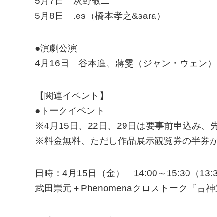
5月7日 灰野敬二
5月8日 .es（橋本孝之&sara）
●演劇公演
4月16日 谷本進、蔣雯（ジャン・ウェン）
【関連イベント】
●トークイベント
※4月15日、22日、29日は要事前申込み、
※料金無料、ただし作品展示観覧券の半券
日時：4月15日（金） 14:00～15:30（13
武田崇元＋Phenomenaクロストーク『