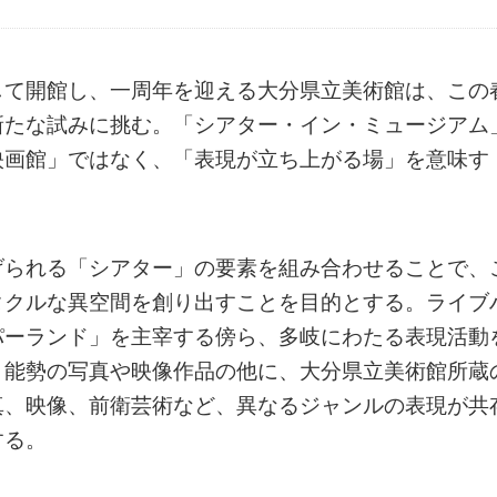
して開館し、一周年を迎える大分県立美術館は、この
新たな試みに挑む。「シアター・イン・ミュージアム
映画館」ではなく、「表現が立ち上がる場」を意味す
げられる「シアター」の要素を組み合わせることで、
タクルな異空間を創り出すことを目的とする。ライブ
パーランド」を主宰する傍ら、多岐にわたる表現活動
。能勢の写真や映像作品の他に、大分県立美術館所蔵
真、映像、前衛芸術など、異なるジャンルの表現が共
する。