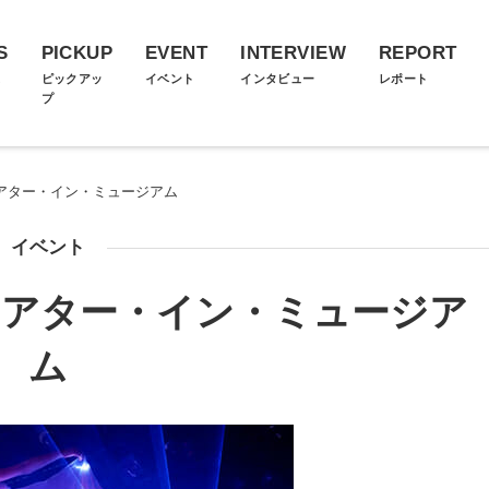
S
PICKUP
EVENT
INTERVIEW
REPORT
ス
ピックアッ
イベント
インタビュー
レポート
プ
シアター・イン・ミュージアム
イベント
 シアター・イン・ミュージア
ム