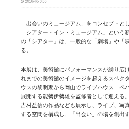
2016/4/5 0:00
「出会いのミュージアム」をコンセプトと
「シアター・イン・ミュージアム」という
の「シアター」は、一般的な「劇場」や「
る。
本展は、美術館にパフォーマンスが繰り広
れまでの美術館のイメージを超えるスペク
ウスの黎明期から岡山でライブハウス「ペ
展開する能勢伊勢雄を監修者として迎える
吉村益信の作品なども展示し、ライブ、写
する空間を構成し、「出会い」の場を創出