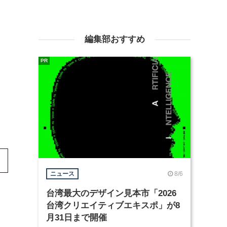
編集部おすすめ
PR
8/6
ニュース
台湾最大のデザイン見本市「2026
台湾クリエイティブエキスポ」が8
月31日まで開催