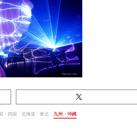
国・四国
北海道・東北
九州・沖縄