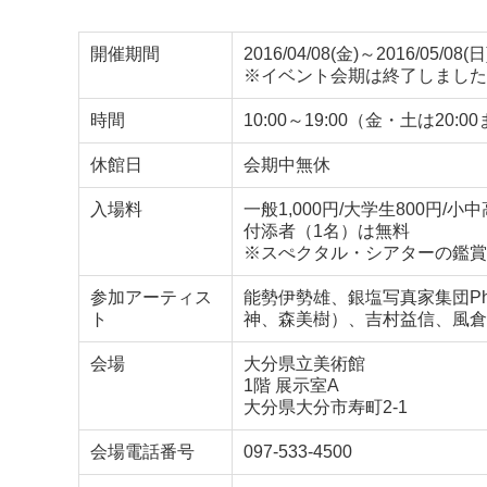
開催期間
2016/04/08(金)～2016/05/08(日
※イベント会期は終了しました
時間
10:00～19:00（金・土は2
休館日
会期中無休
入場料
一般1,000円/大学生800円
付添者（1名）は無料
※スぺクタル・シアターの鑑賞
参加アーティス
能勢伊勢雄、銀塩写真家集団Ph
ト
神、森美樹）、吉村益信、風倉
会場
大分県立美術館
1階 展示室A
大分県大分市寿町2-1
会場電話番号
097-533-4500