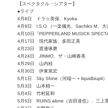
【スペクタクル・シアター】
●ライブ
4月8日 ドラ☆美保、Kyoka
4月9日 I.S.O.（一楽儀光、Sachiko M
4月10日『PEPPERLAND MUSICK SPEC
4月17日 現代家族、多田正美
4月23日 渡邊琢磨
4月24日 JINMO、ザ・山崎春美
4月29日 山内桂
4月30日 伊東篤宏
5月1日 Sky Shine（河端一 + liquidbiupil）
5月3日 山本精一
5月4日 竹村延和
5月5日 RUINS alone（吉田達也）、三上