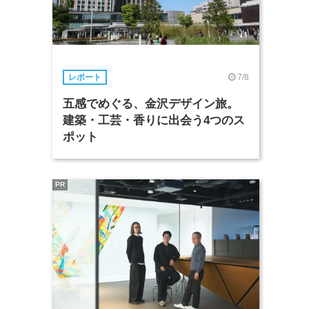
7/8
レポート
五感でめぐる、金沢デザイン旅。
建築・工芸・香りに出会う4つのス
ポット
PR