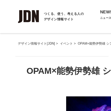
NEW
つくる、使う、考える人の
ニュー
デザイン情報サイト
デザイン情報サイト[JDN]
>
イベント
>
OPAM×能勢伊勢雄 
OPAM×能勢伊勢雄