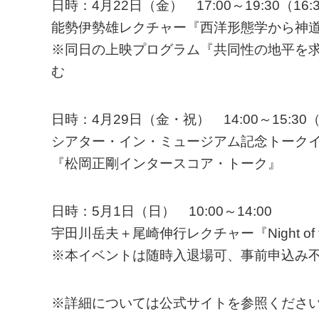
日時：4月22日（金） 17:00～19:30（16
能勢伊勢雄レクチャー『西洋形態学から神
※同日の上映プログラム『共同性の地平を求め
む
日時：4月29日（金・祝） 14:00～15:30（
シアター・イン・ミュージアム記念トーク
『松岡正剛インタースコア・トーク』
日時：5月1日（日） 10:00～14:00
宇田川岳夫＋尾崎伸行レクチャー『Night of the 
※本イベントは随時入退場可、事前申込み
※詳細については公式サイトを参照くださ