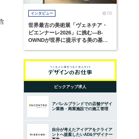
7/2
インタビュー
含
世界最古の美術展「ヴェネチア・
ビエンナーレ2026」に挑む―B-
OWNDが世界に提示する美の基準
とは？（前編）
ピックアップ求人
アパレルブランドでの店舗デザイ
ン業務・商業施設での施工管理
自分が考えたアイデアをクライア
ントへ提案したいAD&デザイナー