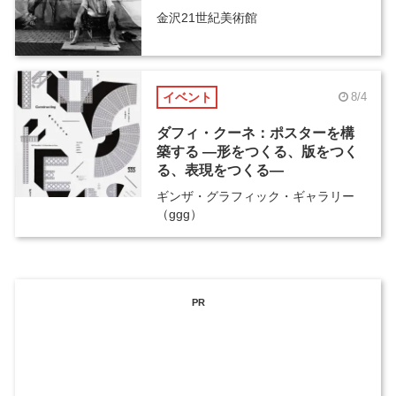
金沢21世紀美術館
イベント
8/4
ダフィ・クーネ：ポスターを構
築する ―形をつくる、版をつく
る、表現をつくる―
ギンザ・グラフィック・ギャラリー
（ggg）
PR