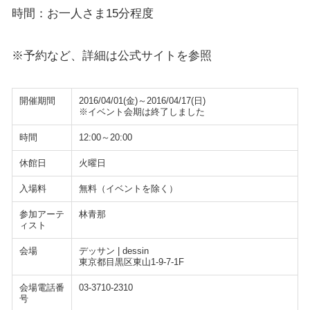
時間：お一人さま15分程度
※予約など、詳細は公式サイトを参照
開催期間
2016/04/01(金)～2016/04/17(日)
※イベント会期は終了しました
時間
12:00～20:00
休館日
火曜日
入場料
無料（イベントを除く）
参加アーテ
林青那
ィスト
会場
デッサン | dessin
東京都目黒区東山1-9-7-1F
会場電話番
03-3710-2310
号