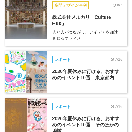
空間デザイン事例
8/3
株式会社メルカリ「Culture
Hub」
人と人がつながり、アイデアを加速
させるオフィス
レポート
7/16
2026年夏休みに行ける、おすす
めのイベント10選：東京都内
レポート
7/16
2026年夏休みに行ける、おすす
めのイベント10選：そのほかの
地域