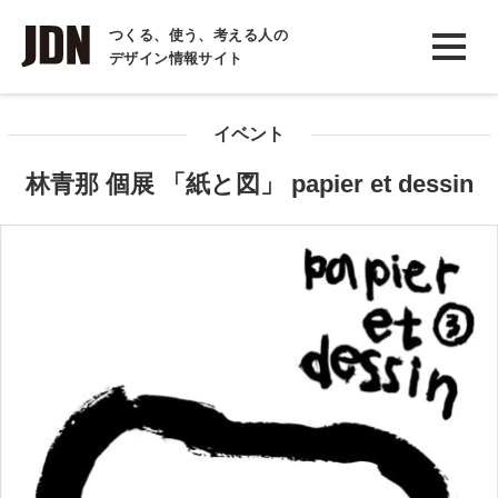
INTERVIEW
つくる、使う、考える人の
デザイン情報サイト
インタビュー
REPORT
イベント
レポート
林青那 個展 「紙と図」 papier et dessin
COLUMN
コラム