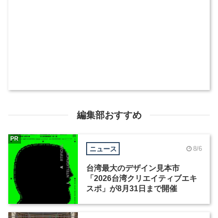
編集部おすすめ
PR
ニュース
8/6
台湾最大のデザイン見本市
「2026台湾クリエイティブエキ
スポ」が8月31日まで開催