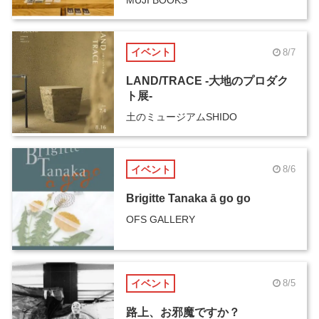
MUJI BOOKS
イベント
8/7
LAND/TRACE -大地のプロダク
ト展-
土のミュージアムSHIDO
イベント
8/6
Brigitte Tanaka ā go go
OFS GALLERY
イベント
8/5
路上、お邪魔ですか？