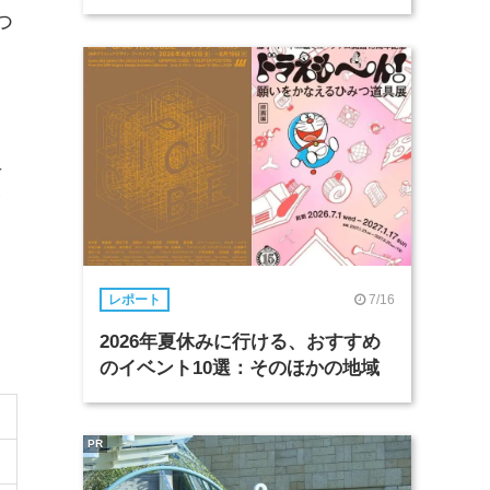
つ
ュ
築
7/16
レポート
2026年夏休みに行ける、おすすめ
のイベント10選：そのほかの地域
PR