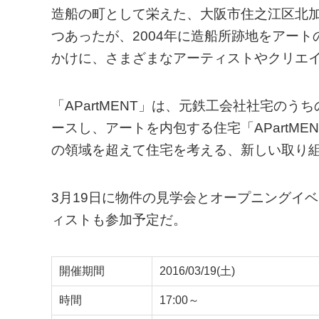
造船の町として栄えた、大阪市住之江区北
つあったが、2004年に造船所跡地をアー
かけに、さまざまなアーティストやクリエ
「APartMENT」は、元鉄工会社社宅の
ースし、アートを内包する住宅「APartM
の領域を超えて住宅を考える、新しい取り
3月19日に物件の見学会とオープニングイ
ィストも参加予定だ。
開催期間
2016/03/19(土)
時間
17:00～