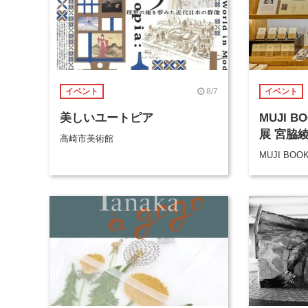
8/7
イベント
イベント
美しいユートピア
MUJI 
展 宮脇
高崎市美術館
MUJI BOO