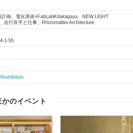
画、電化美術×FabLabKitakagaya、NEW LIGHT
平と仕事、Rhizomatiks Architecture
1-55
/#exhibition
ほかのイベント