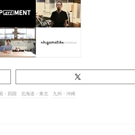
国・四国
北海道・東北
九州・沖縄