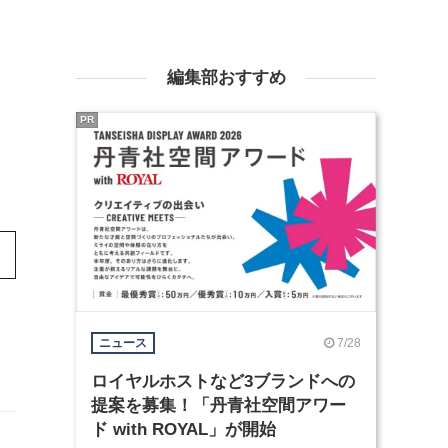
編集部おすすめ
PR
7/28
ニュース
ロイヤルホストなど3ブランドへの
提案を募集！「丹青社空間アワー
ド with ROYAL」が開始