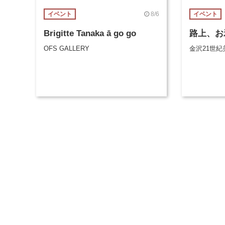
8/6
イベント
イベント
Brigitte Tanaka ā go go
路上、お
OFS GALLERY
金沢21世紀