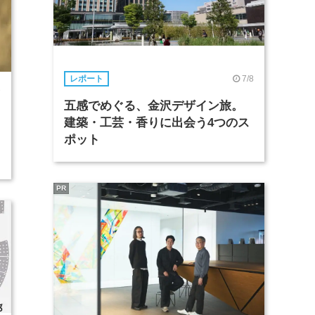
7/8
レポート
7
五感でめぐる、金沢デザイン旅。
建築・工芸・香りに出会う4つのス
ポット
PR