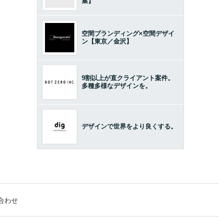
集】
空間ブランディング×空間デザイ
ン【東京／金沢】
9割以上が直クライアント案件。
多種多様なデザインを。
デザインで世界をより良くする。
合わせ