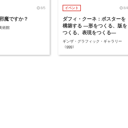
8/5
8/
イベント
邪魔ですか？
ダフィ・クーネ：ポスターを
構築する ―形をつくる、版を
美術館
つくる、表現をつくる―
ギンザ・グラフィック・ギャラリー
（ggg）