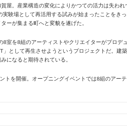
加賀屋。産業構造の変化によりかつての活力は失われ
トの実験場として再活用する試みが始まったことをきっ
イターが集まる町へと変貌を遂げた。
うちの8室を8組のアーティストやクリエイターがプロデ
ENT」として再生させようというプロジェクトだ。建
組みになると期待されている。
ベントを開催。オープニングイベントでは8組のアーテ