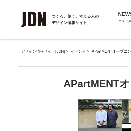
NEW
つくる、使う、考える人の
ニュー
デザイン情報サイト
デザイン情報サイト[JDN]
>
イベント
>
APartMENTオープ
APartME