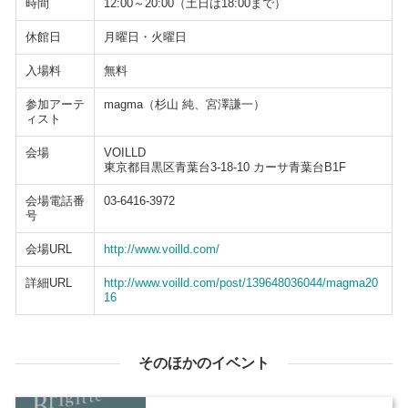
時間
12:00～20:00（土日は18:00まで）
休館日
月曜日・火曜日
入場料
無料
参加アーテ
magma（杉山 純、宮澤謙一）
ィスト
会場
VOILLD
東京都目黒区青葉台3-18-10 カーサ青葉台B1F
会場電話番
03-6416-3972
号
会場URL
http://www.voilld.com/
詳細URL
http://www.voilld.com/post/139648036044/magma20
16
そのほかのイベント