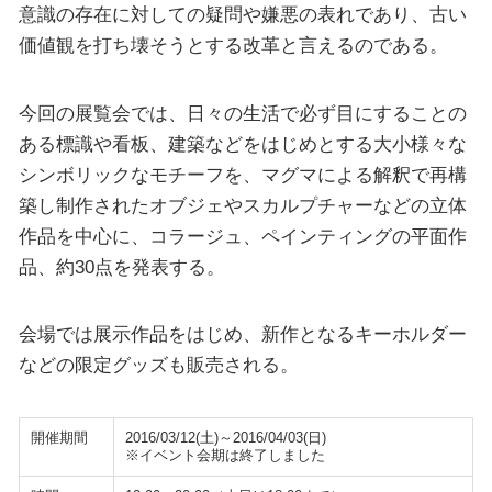
意識の存在に対しての疑問や嫌悪の表れであり、古い
価値観を打ち壊そうとする改革と言えるのである。
今回の展覧会では、日々の生活で必ず目にすることの
ある標識や看板、建築などをはじめとする大小様々な
シンボリックなモチーフを、マグマによる解釈で再構
築し制作されたオブジェやスカルプチャーなどの立体
作品を中心に、コラージュ、ペインティングの平面作
品、約30点を発表する。
会場では展示作品をはじめ、新作となるキーホルダー
などの限定グッズも販売される。
開催期間
2016/03/12(土)～2016/04/03(日)
※イベント会期は終了しました