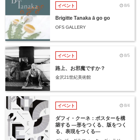
イベント
8/6
Brigitte Tanaka ā go go
OFS GALLERY
イベント
8/5
路上、お邪魔ですか？
金沢21世紀美術館
イベント
8/4
ダフィ・クーネ：ポスターを構
築する ―形をつくる、版をつく
る、表現をつくる―