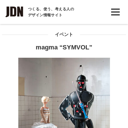
INTERVIEW
つくる、使う、考える人の
デザイン情報サイト
インタビュー
REPORT
イベント
レポート
magma “SYMVOL”
COLUMN
コラム