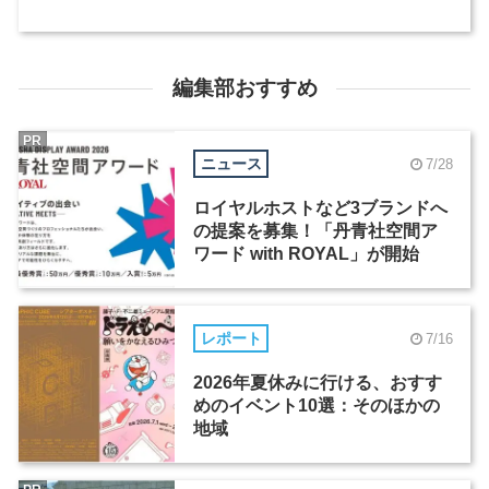
編集部おすすめ
PR
ニュース
7/28
ロイヤルホストなど3ブランドへ
の提案を募集！「丹青社空間ア
ワード with ROYAL」が開始
レポート
7/16
2026年夏休みに行ける、おすす
めのイベント10選：そのほかの
地域