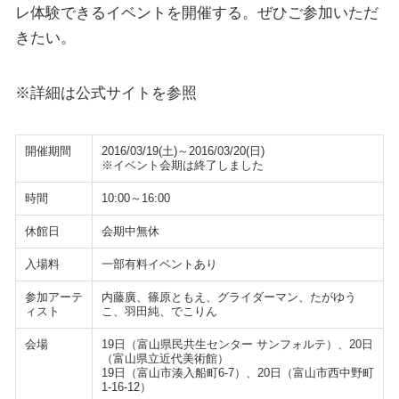
レ体験できるイベントを開催する。ぜひご参加いただ
きたい。
※詳細は公式サイトを参照
開催期間
2016/03/19(土)～2016/03/20(日)
※イベント会期は終了しました
時間
10:00～16:00
休館日
会期中無休
入場料
一部有料イベントあり
参加アーテ
内藤廣、篠原ともえ、グライダーマン、たがゆう
ィスト
こ、羽田純、でこりん
会場
19日（富山県民共生センター サンフォルテ）、20日
（富山県立近代美術館）
19日（富山市湊入船町6-7）、20日（富山市西中野町
1-16-12）