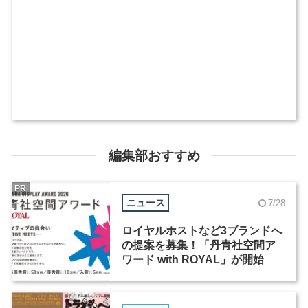
編集部おすすめ
PR
ニュース
7/28
ロイヤルホストなど3ブランドへ
の提案を募集！「丹青社空間ア
ワード with ROYAL」が開始