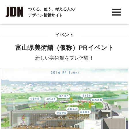
INTERVIEW
つくる、使う、考える人の
デザイン情報サイト
インタビュー
REPORT
イベント
レポート
富山県美術館（仮称）PRイベント
COLUMN
新しい美術館をプレ体験！
コラム