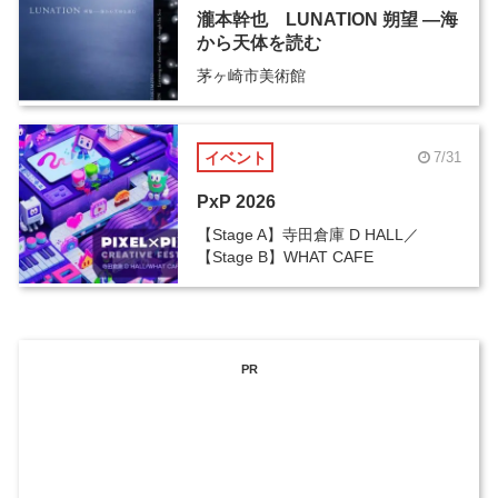
瀧本幹也 LUNATION 朔望 ―海
から天体を読む
茅ヶ崎市美術館
イベント
7/31
PxP 2026
【Stage A】寺田倉庫 D HALL／
【Stage B】WHAT CAFE
PR