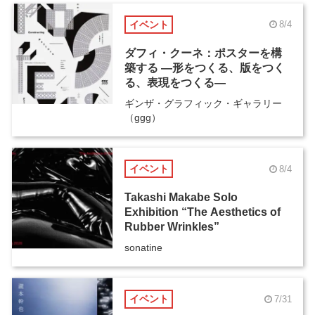
イベント
8/4
ダフィ・クーネ：ポスターを構
築する ―形をつくる、版をつく
る、表現をつくる―
ギンザ・グラフィック・ギャラリー
（ggg）
イベント
8/4
Takashi Makabe Solo
Exhibition “The Aesthetics of
Rubber Wrinkles”
sonatine
イベント
7/31