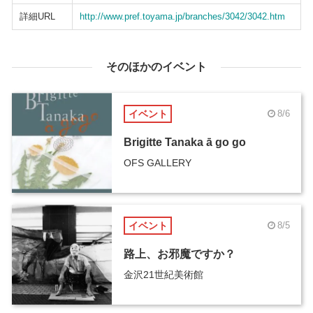
詳細URL
http://www.pref.toyama.jp/branches/3042/3042.htm
そのほかのイベント
イベント
8/6
Brigitte Tanaka ā go go
OFS GALLERY
イベント
8/5
路上、お邪魔ですか？
金沢21世紀美術館