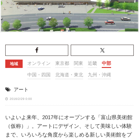
オンライン
東京都
関東
近畿
中部
地域
中国・四国
北海道・東北
九州・沖縄
アート
2016/2/29 0:00
いよいよ来年、2017年にオープンする「富山県美術館
（仮称）」。アートにデザイン、そして美味しい体験
まで、いろいろな角度から楽しめる新しい美術館をプ