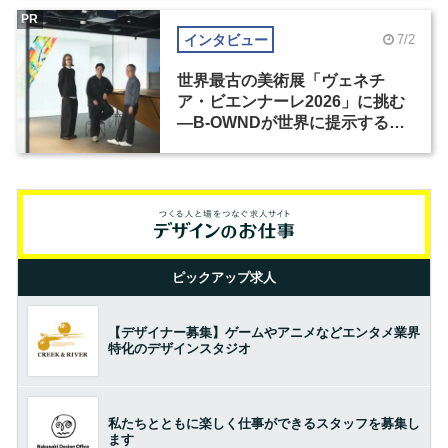
PR
インタビュー
7/2
世界最古の美術展「ヴェネチ
ア・ビエンナーレ2026」に挑む
―B-OWNDが世界に提示する美
の基準とは？（前編）
ピックアップ求人
【デザイナー募集】ゲームやアニメなどエンタメ業界
特化のデザインスタジオ
私たちとともに楽しく仕事ができるスタッフを募集し
ます