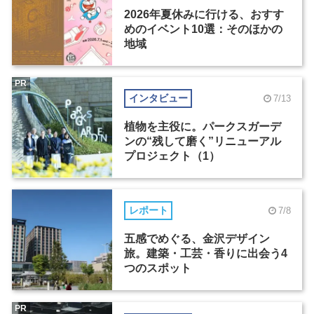
2026年夏休みに行ける、おすす
めのイベント10選：そのほかの
地域
PR
インタビュー
7/13
植物を主役に。パークスガーデ
ンの“残して磨く”リニューアル
プロジェクト（1）
レポート
7/8
五感でめぐる、金沢デザイン
旅。建築・工芸・香りに出会う4
つのスポット
PR