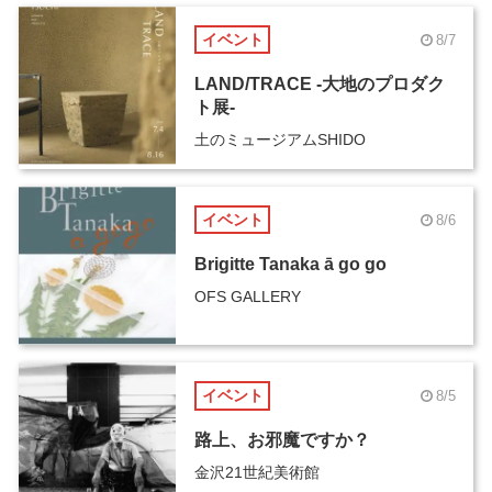
イベント
8/7
LAND/TRACE -大地のプロダク
ト展-
土のミュージアムSHIDO
イベント
8/6
Brigitte Tanaka ā go go
OFS GALLERY
イベント
8/5
路上、お邪魔ですか？
金沢21世紀美術館