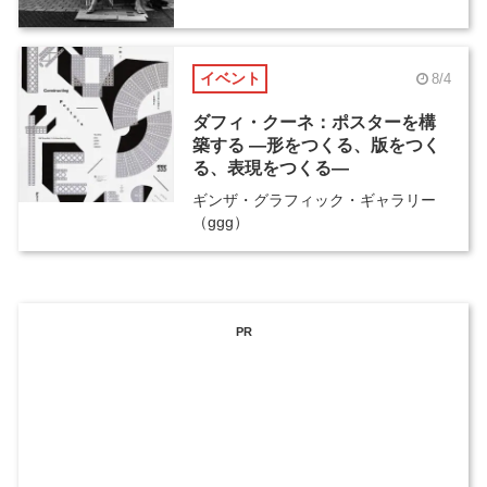
イベント
8/4
ダフィ・クーネ：ポスターを構
築する ―形をつくる、版をつく
る、表現をつくる―
ギンザ・グラフィック・ギャラリー
（ggg）
PR