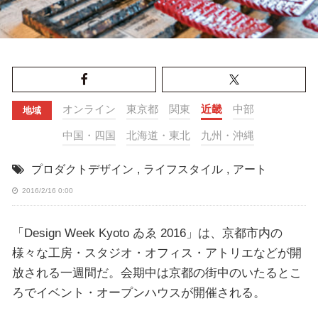
オンライン
東京都
関東
近畿
中部
地域
中国・四国
北海道・東北
九州・沖縄
プロダクトデザイン
,
ライフスタイル
,
アート
2016/2/16 0:00
「Design Week Kyoto ゐゑ 2016」は、京都市内の
様々な工房・スタジオ・オフィス・アトリエなどが開
放される一週間だ。会期中は京都の街中のいたるとこ
ろでイベント・オープンハウスが開催される。