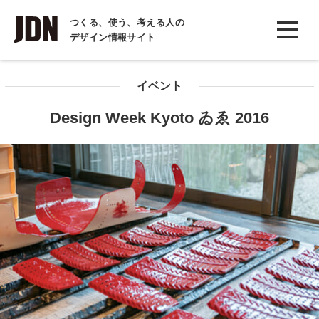
INTERVIEW
つくる、使う、考える人の
デザイン情報サイト
インタビュー
REPORT
イベント
レポート
Design Week Kyoto ゐゑ 2016
COLUMN
コラム