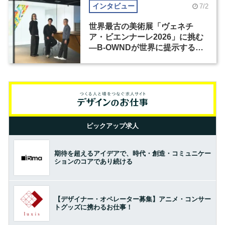
インタビュー
7/2
世界最古の美術展「ヴェネチ
ア・ビエンナーレ2026」に挑む
―B-OWNDが世界に提示する美
の基準とは？（前編）
ピックアップ求人
期待を超えるアイデアで、時代・創造・コミュニケー
ションのコアであり続ける
【デザイナー・オペレーター募集】アニメ・コンサー
トグッズに携わるお仕事！