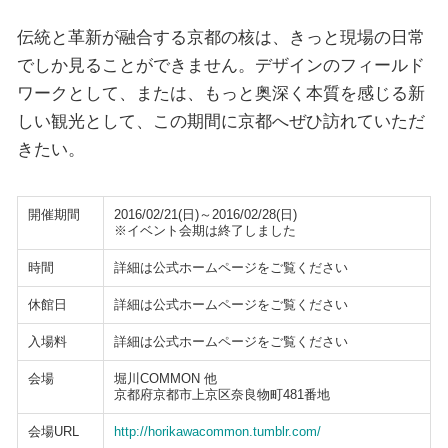
伝統と革新が融合する京都の核は、きっと現場の日常
でしか見ることができません。デザインのフィールド
ワークとして、または、もっと奥深く本質を感じる新
しい観光として、この期間に京都へぜひ訪れていただ
きたい。
開催期間
2016/02/21(日)～2016/02/28(日)
※イベント会期は終了しました
時間
詳細は公式ホームページをご覧ください
休館日
詳細は公式ホームページをご覧ください
入場料
詳細は公式ホームページをご覧ください
会場
堀川COMMON 他
京都府京都市上京区奈良物町481番地
会場URL
http://horikawacommon.tumblr.com/