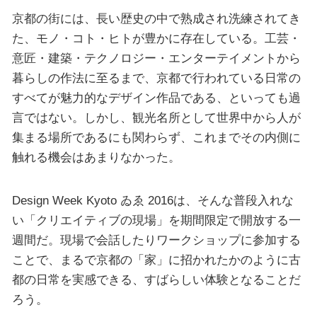
京都の街には、長い歴史の中で熟成され洗練されてき
た、モノ・コト・ヒトが豊かに存在している。工芸・
意匠・建築・テクノロジー・エンターテイメントから
暮らしの作法に至るまで、京都で行われている日常の
すべてが魅力的なデザイン作品である、といっても過
言ではない。しかし、観光名所として世界中から人が
集まる場所であるにも関わらず、これまでその内側に
触れる機会はあまりなかった。
Design Week Kyoto ゐゑ 2016は、そんな普段入れな
い「クリエイティブの現場」を期間限定で開放する一
週間だ。現場で会話したりワークショップに参加する
ことで、まるで京都の「家」に招かれたかのように古
都の日常を実感できる、すばらしい体験となることだ
ろう。