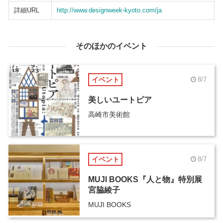
詳細URL
http://www.designweek-kyoto.com/ja
そのほかのイベント
イベント
8/7
美しいユートピア
高崎市美術館
イベント
8/7
MUJI BOOKS『人と物』特別展
宮脇綾子
MUJI BOOKS