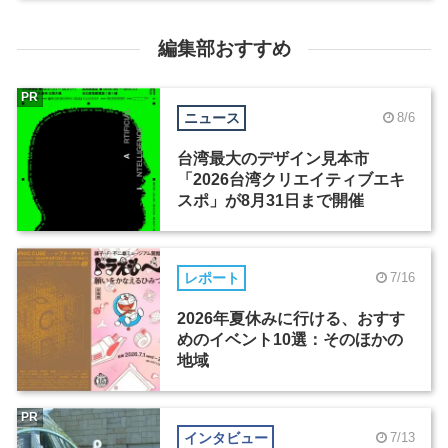
編集部おすすめ
PR
ニュース
8/6
台湾最大のデザイン見本市
「2026台湾クリエイティブエキ
スポ」が8月31日まで開催
レポート
7/16
2026年夏休みに行ける、おすす
めのイベント10選：そのほかの
地域
PR
インタビュー
7/13