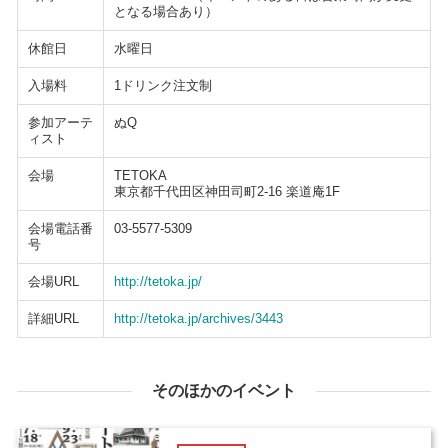
となる場合あり）
休館日
水曜日
入場料
1ドリンク注文制
参加アーテ
ぬQ
ィスト
会場
TETOKA
東京都千代田区神田司町2-16 楽道庵1F
会場電話番
03-5577-5309
号
会場URL
http://tetoka.jp/
詳細URL
http://tetoka.jp/archives/3443
そのほかのイベント