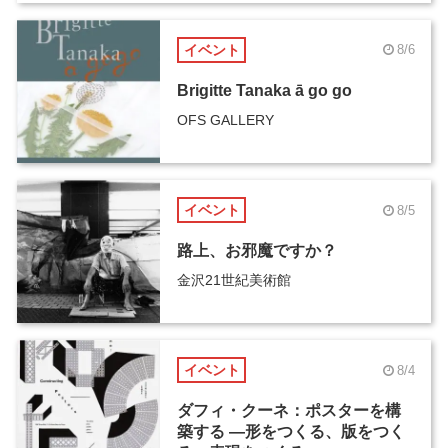
イベント
8/6
Brigitte Tanaka ā go go
OFS GALLERY
イベント
8/5
路上、お邪魔ですか？
金沢21世紀美術館
イベント
8/4
ダフィ・クーネ：ポスターを構
築する ―形をつくる、版をつく