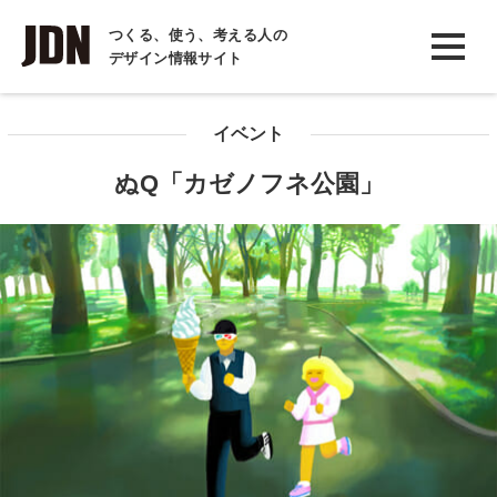
INTERVIEW
つくる、使う、考える人の
デザイン情報サイト
インタビュー
REPORT
イベント
レポート
ぬQ「カゼノフネ公園」
COLUMN
コラム