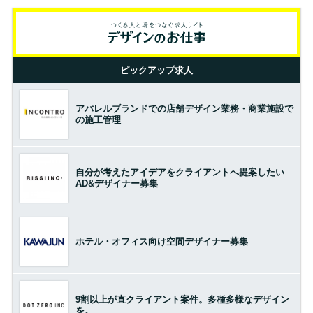
ピックアップ求人
アパレルブランドでの店舗デザイン業務・商業施設で
の施工管理
自分が考えたアイデアをクライアントへ提案したい
AD&デザイナー募集
ホテル・オフィス向け空間デザイナー募集
9割以上が直クライアント案件。多種多様なデザイン
を。