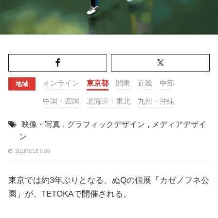
オンライン
東京都
関東
近畿
中部
地域
中国・四国
北海道・東北
九州・沖縄
映像・写真
,
グラフィックデザイン
,
メディアデザイ
ン
2016/2/15 0:00
東京では約3年ぶりとなる、ぬQの個展「カゼノフネ公
園」が、TETOKAで開催される。