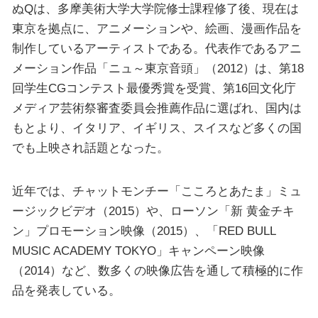
ぬQは、多摩美術大学大学院修士課程修了後、現在は
東京を拠点に、アニメーションや、絵画、漫画作品を
制作しているアーティストである。代表作であるアニ
メーション作品「ニュ～東京音頭」（2012）は、第18
回学生CGコンテスト最優秀賞を受賞、第16回文化庁
メディア芸術祭審査委員会推薦作品に選ばれ、国内は
もとより、イタリア、イギリス、スイスなど多くの国
でも上映され話題となった。
近年では、チャットモンチー「こころとあたま」ミュ
ージックビデオ（2015）や、ローソン「新 黄金チキ
ン」プロモーション映像（2015）、「RED BULL
MUSIC ACADEMY TOKYO」キャンペーン映像
（2014）など、数多くの映像広告を通して積極的に作
品を発表している。