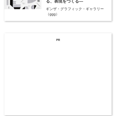
る、表現をつくる―
ギンザ・グラフィック・ギャラリー
（ggg）
PR