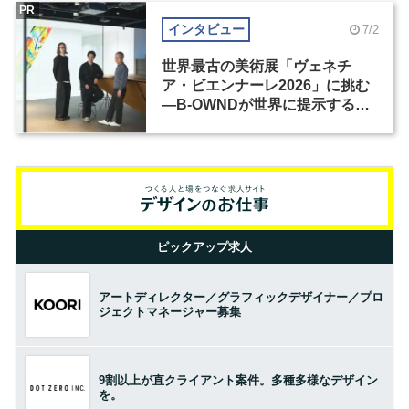
PR
インタビュー
7/2
世界最古の美術展「ヴェネチ
ア・ビエンナーレ2026」に挑む
―B-OWNDが世界に提示する美
の基準とは？（前編）
ピックアップ求人
アートディレクター／グラフィックデザイナー／プロ
ジェクトマネージャー募集
9割以上が直クライアント案件。多種多様なデザイン
を。