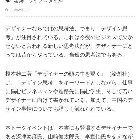
建築
,
ライフスタイル
2016/2/9 0:00
デザイナーならではの思考法、つまり「デザイン思
考」が注目されている。これは今後のビジネスで欠か
せないと言われる新しい思考法だが、デザイナーにと
っては昔からやっている、当然の思考法でもある。
榎本雄二著『デザイナーの頭の中を覗く』（論創社）
は、「デザイン思考」をキーワードとしながら、仕事
に悩むビジネスマンや進路先に悩む学生、そして若い
デザイナーに向けて書かれている。加えて、中国のデ
ザイン事情についても詳しく触れられている。
本トークイベントは、本書にも登場するデザイナーで
ある深津泰彦氏、山﨑健太郎氏、李宣怡氏を交えなが