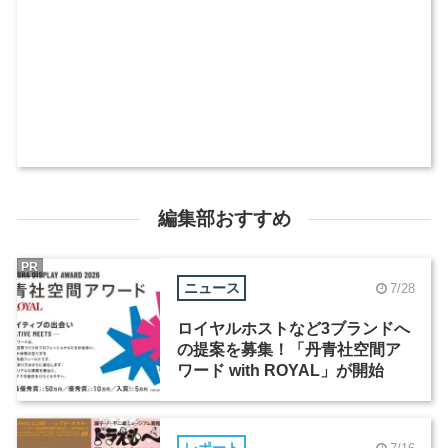
編集部おすすめ
PR
ニュース
7/28
ロイヤルホストなど3ブランドへ
の提案を募集！「丹青社空間ア
ワード with ROYAL」が開始