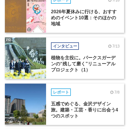
レポート
7/16
2026年夏休みに行ける、おすす
めのイベント10選：そのほかの
地域
PR
インタビュー
7/13
植物を主役に。パークスガーデ
ンの“残して磨く”リニューアル
プロジェクト（1）
レポート
7/8
五感でめぐる、金沢デザイン
旅。建築・工芸・香りに出会う4
つのスポット