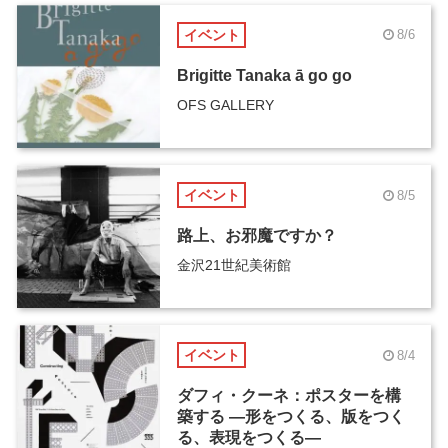
イベント
8/6
Brigitte Tanaka ā go go
OFS GALLERY
イベント
8/5
路上、お邪魔ですか？
金沢21世紀美術館
イベント
8/4
ダフィ・クーネ：ポスターを構
築する ―形をつくる、版をつく
る、表現をつくる―