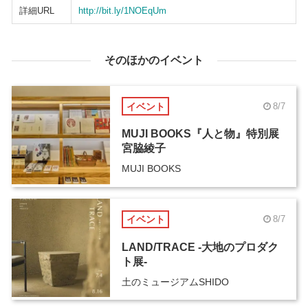
詳細URL
http://bit.ly/1NOEqUm
そのほかのイベント
イベント
8/7
MUJI BOOKS『人と物』特別展
宮脇綾子
MUJI BOOKS
イベント
8/7
LAND/TRACE -大地のプロダク
ト展-
土のミュージアムSHIDO