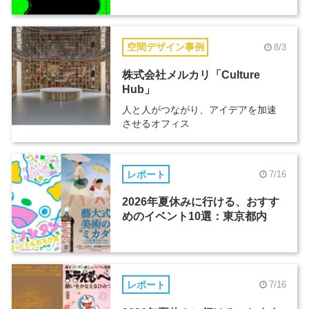
空間デザイン事例
8/3
株式会社メルカリ「Culture
Hub」
人と人がつながり、アイデアを加速
させるオフィス
レポート
7/16
2026年夏休みに行ける、おすす
めのイベント10選：東京都内
レポート
7/16