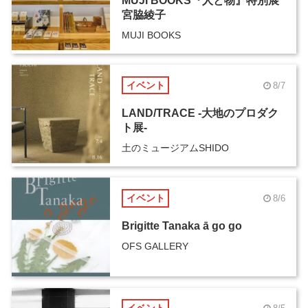
MUJI BOOKS『人と物』特別展
宮脇綾子
MUJI BOOKS
イベント
8/7
LAND/TRACE -大地のプロダク
ト展-
土のミュージアムSHIDO
イベント
8/6
Brigitte Tanaka ā go go
OFS GALLERY