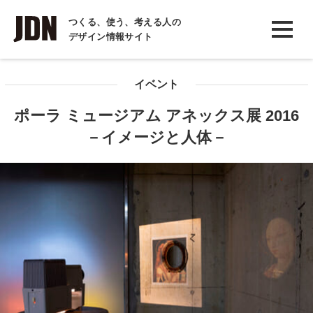
INTERVIEW
つくる、使う、考える人の
デザイン情報サイト
インタビュー
REPORT
イベント
レポート
ポーラ ミュージアム アネックス展 2016
COLUMN
－イメージと人体－
コラム