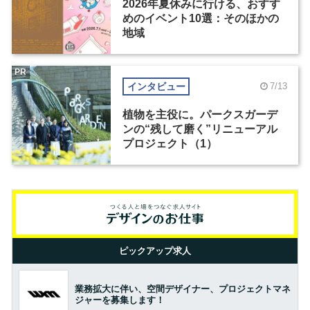
2026年夏休みに行ける、おすす
めのイベント10選：そのほかの
地域
PR
インタビュー
7/13
植物を主役に。パークスガーデ
ンの“残して磨く”リニューアル
プロジェクト（1）
ピックアップ求人
業務拡大に伴い、空間デザイナー、プロジェクトマネ
ジャーを募集します！