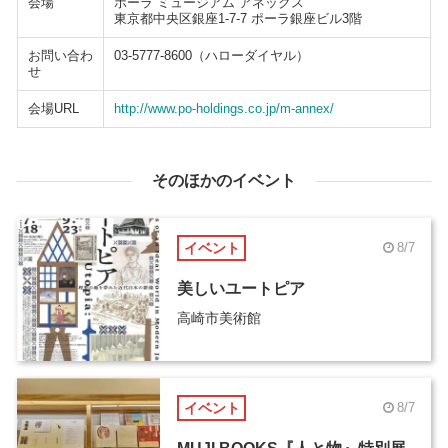
会場
ポーラ ミュージアム アネックス
東京都中央区銀座1-7-7 ポーラ銀座ビル3階
お問い合わ
03-5777-8600（ハローダイヤル）
せ
会場URL
http://www.po-holdings.co.jp/m-annex/
そのほかのイベント
イベント
8/7
美しいユートピア
高崎市美術館
イベント
8/7