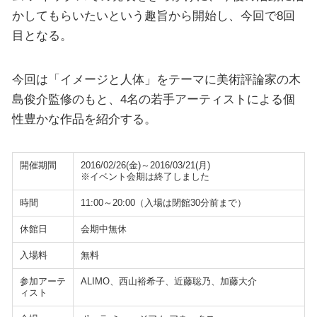
かしてもらいたいという趣旨から開始し、今回で8回
目となる。
今回は「イメージと人体」をテーマに美術評論家の木
島俊介監修のもと、4名の若手アーティストによる個
性豊かな作品を紹介する。
開催期間
2016/02/26(金)～2016/03/21(月)
※イベント会期は終了しました
時間
11:00～20:00（入場は閉館30分前まで）
休館日
会期中無休
入場料
無料
参加アーテ
ALIMO、西山裕希子、近藤聡乃、加藤大介
ィスト