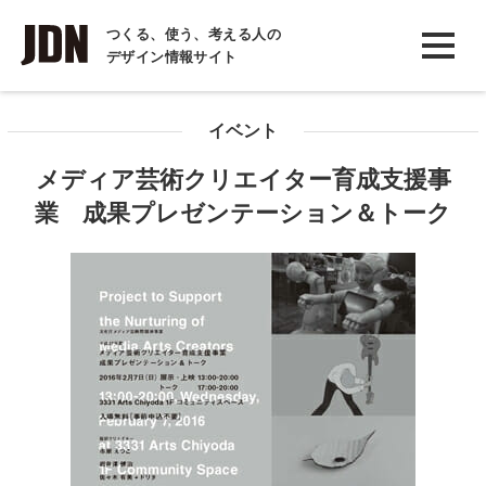
INTERVIEW
つくる、使う、考える人の
デザイン情報サイト
インタビュー
REPORT
イベント
レポート
メディア芸術クリエイター育成支援事
COLUMN
業 成果プレゼンテーション＆トーク
コラム