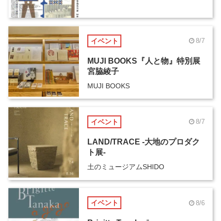
イベント
8/7
MUJI BOOKS『人と物』特別展
宮脇綾子
MUJI BOOKS
イベント
8/7
LAND/TRACE -大地のプロダク
ト展-
土のミュージアムSHIDO
イベント
8/6