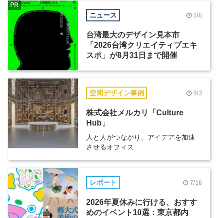
PR
ニュース
8/6
台湾最大のデザイン見本市
「2026台湾クリエイティブエキ
スポ」が8月31日まで開催
空間デザイン事例
8/3
株式会社メルカリ「Culture
Hub」
人と人がつながり、アイデアを加速
させるオフィス
レポート
7/16
2026年夏休みに行ける、おすす
めのイベント10選：東京都内