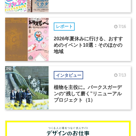
レポート
7/16
2026年夏休みに行ける、おすす
めのイベント10選：そのほかの
地域
PR
インタビュー
7/13
植物を主役に。パークスガーデ
ンの“残して磨く”リニューアル
プロジェクト（1）