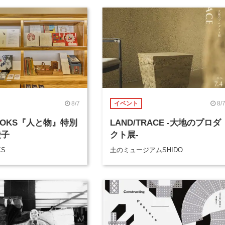
8/7
8/
イベント
BOOKS『人と物』特別
LAND/TRACE -大地のプロダ
綾子
クト展-
KS
土のミュージアムSHIDO