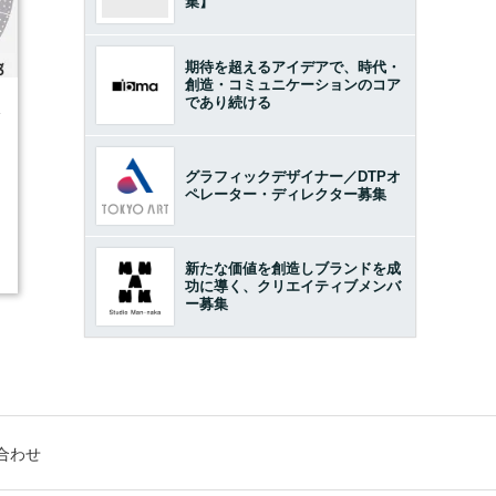
集】
期待を超えるアイデアで、時代・
創造・コミュニケーションのコア
であり続ける
4
グラフィックデザイナー／DTPオ
ペレーター・ディレクター募集
新たな価値を創造しブランドを成
功に導く、クリエイティブメンバ
ー募集
合わせ