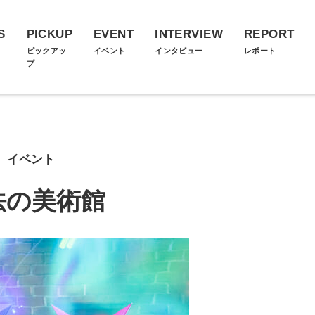
S
PICKUP
EVENT
INTERVIEW
REPORT
ス
ピックアッ
イベント
インタビュー
レポート
プ
イベント
法の美術館