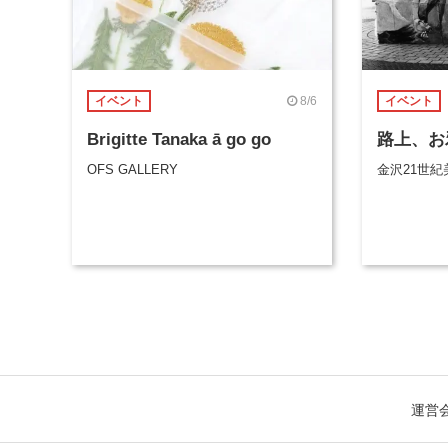
8/6
イベント
イベント
Brigitte Tanaka ā go go
路上、お
OFS GALLERY
金沢21世紀
運営