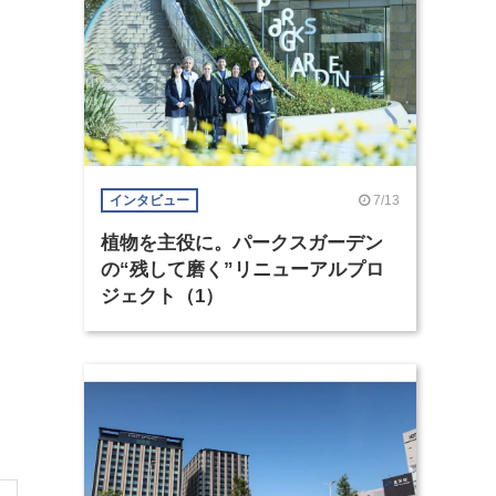
7/13
インタビュー
植物を主役に。パークスガーデン
の“残して磨く”リニューアルプロ
ジェクト（1）