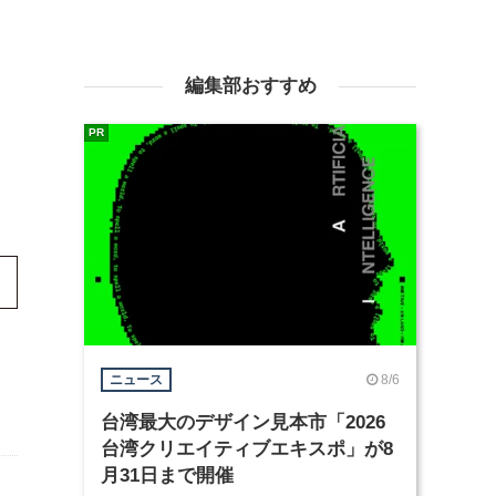
編集部おすすめ
PR
8/6
ニュース
台湾最大のデザイン見本市「2026
台湾クリエイティブエキスポ」が8
月31日まで開催