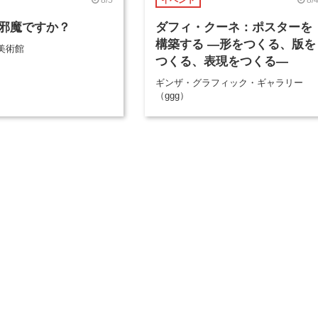
イベント
邪魔ですか？
ダフィ・クーネ：ポスターを
構築する ―形をつくる、版を
美術館
つくる、表現をつくる―
ギンザ・グラフィック・ギャラリー
（ggg）