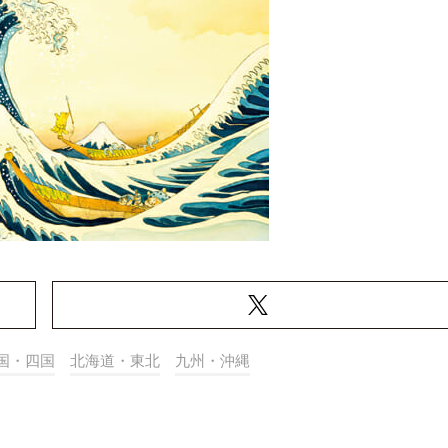
国・四国
北海道・東北
九州・沖縄