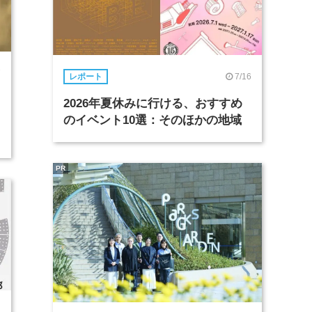
7
7/16
レポート
2026年夏休みに行ける、おすすめ
のイベント10選：そのほかの地域
PR
4