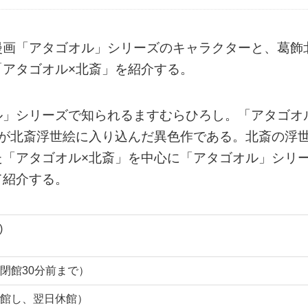
漫画「アタゴオル」シリーズのキャラクターと、葛飾
アタゴオル×北斎」を紹介する。
ル」シリーズで知られるますむらひろし。「アタゴオ
ーが北斎浮世絵に入り込んだ異色作である。北斎の浮
た「アタゴオル×北斎」を中心に「アタゴオル」シリ
て紹介する。
)
館は閉館30分前まで）
館し、翌日休館）