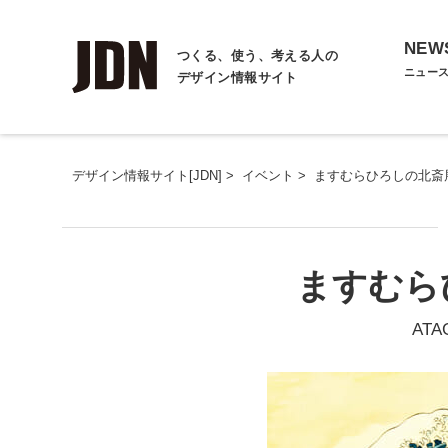
NEW
つくる、使う、考える人の
ニュー
デザイン情報サイト
デザイン情報サイト[JDN]
>
イベント
>
ますむらひろしの北斎
ますむら
ATA