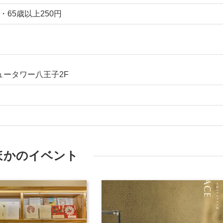
・65歳以上250円
ュータワー八王子2F
ほかのイベント