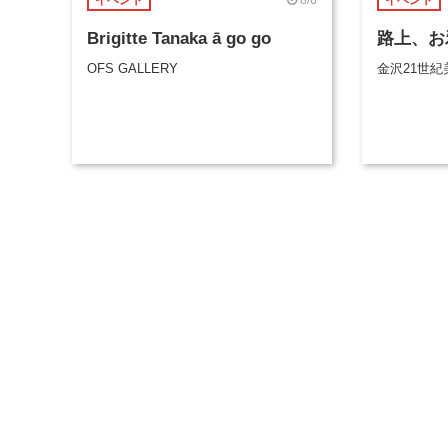
イベント
イベント
Brigitte Tanaka ā go go
路上、お
OFS GALLERY
金沢21世紀