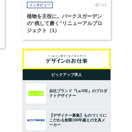
7/13
インタビュー
植物を主役に。パークスガーデン
の“残して磨く”リニューアルプロ
ジェクト（1）
ピックアップ求人
自社ブランド『La-VIE』のプロダ
クトデザイナー
【デザイナー募集】ものづくりに
こだわる創業100年越えの文具メ
ーカー