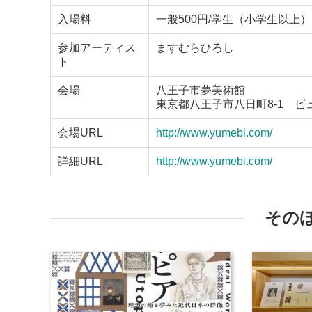
入場料
一般500円/学生（小学生以上）
参加アーティス
ますむらひろし
ト
会場
八王子市夢美術館
東京都八王子市八日町8-1 ビ
会場URL
http://www.yumebi.com/
詳細URL
http://www.yumebi.com/
その