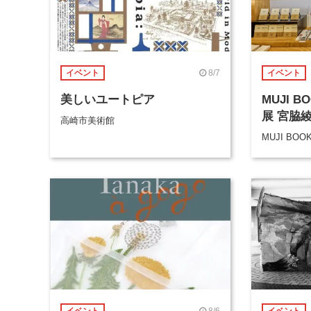
8/7
イベント
イベント
美しいユートピア
MUJI 
展 宮脇
高崎市美術館
MUJI BOO
8/6