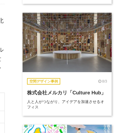
北
ル
世
ー
8/3
空間デザイン事例
株式会社メルカリ「Culture Hub」
人と人がつながり、アイデアを加速させるオ
フィス