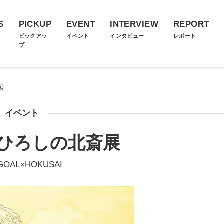
S
PICKUP
EVENT
INTERVIEW
REPORT
ス
ピックアッ
イベント
インタビュー
レポート
プ
展
イベント
ひろしの北斎展
GOAL×HOKUSAI