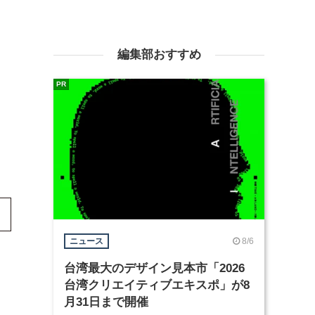
編集部おすすめ
PR
8/6
ニュース
台湾最大のデザイン見本市「2026
台湾クリエイティブエキスポ」が8
月31日まで開催