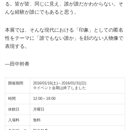
る。皆が皆、同じに見え、誰が誰だかわからない。そ
んな経験が誰にでもあると思う。
本展では、そんな現代における「印象」としての匿名
性をテーマに「誰でもない誰か」を顔のない人物像で
表現する。
―田中幹希
開催期間
2016/01/16(土)～2016/01/31(日)
※イベント会期は終了しました
時間
12:00～19:00
休館日
月曜日
入場料
無料