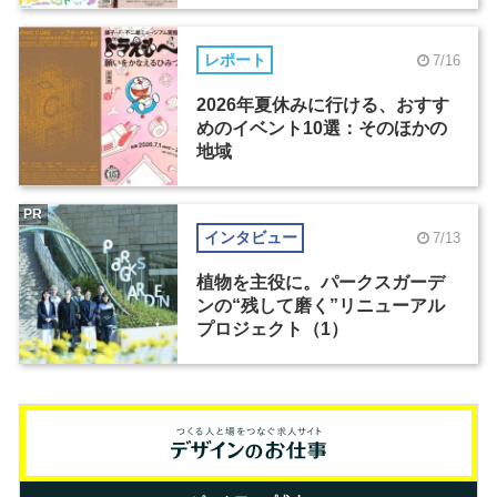
レポート
7/16
2026年夏休みに行ける、おすす
めのイベント10選：そのほかの
地域
PR
インタビュー
7/13
植物を主役に。パークスガーデ
ンの“残して磨く”リニューアル
プロジェクト（1）