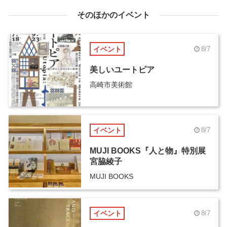
そのほかのイベント
イベント
8/7
美しいユートピア
高崎市美術館
イベント
8/7
MUJI BOOKS『人と物』特別展
宮脇綾子
MUJI BOOKS
イベント
8/7