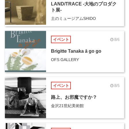
LAND/TRACE -大地のプロダク
ト展-
土のミュージアムSHIDO
イベント
8/6
Brigitte Tanaka ā go go
OFS GALLERY
イベント
8/5
路上、お邪魔ですか？
金沢21世紀美術館