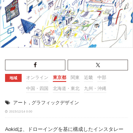
オンライン
東京都
関東
近畿
中部
地域
中国・四国
北海道・東北
九州・沖縄
アート
,
グラフィックデザイン
2015/12/14 0:00
Aokidは、ドローイングを基に構成したインスタレー