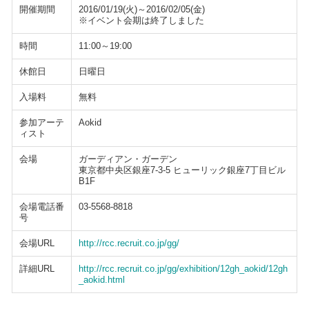
開催期間
2016/01/19(火)～2016/02/05(金)
※イベント会期は終了しました
時間
11:00～19:00
休館日
日曜日
入場料
無料
参加アーテ
Aokid
ィスト
会場
ガーディアン・ガーデン
東京都中央区銀座7-3-5 ヒューリック銀座7丁目ビル
B1F
会場電話番
03-5568-8818
号
会場URL
http://rcc.recruit.co.jp/gg/
詳細URL
http://rcc.recruit.co.jp/gg/exhibition/12gh_aokid/12gh
_aokid.html