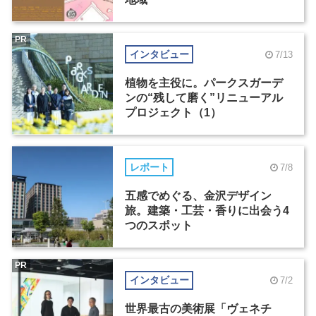
PR
インタビュー
7/13
植物を主役に。パークスガーデ
ンの“残して磨く”リニューアル
プロジェクト（1）
レポート
7/8
五感でめぐる、金沢デザイン
旅。建築・工芸・香りに出会う4
つのスポット
PR
インタビュー
7/2
世界最古の美術展「ヴェネチ