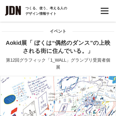
INTERVIEW
つくる、使う、考える人の
デザイン情報サイト
インタビュー
REPORT
イベント
レポート
Aokid展「 ぼくは“偶然のダンス”の上映
COLUMN
される街に住んでいる。」
コラム
第12回グラフィック「1_WALL」グランプリ受賞者個
展