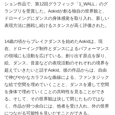
ション作品で、第12回グラフィック「1_WALL」のグ
ランプリを受賞した。Aokidが創る独自の世界観と、
ドローイングにダンスの身体感覚を取り入れ、新しい
表現方法に挑戦し続けるスタンスが高く評価された。
14歳の頃からブレイクダンスを始めたAokidは、現
在、ドローイング制作とダンスによるパフォーマンス
の領域にも活動を広げている。創り出す原点を探り、
絵、ダンス、音楽などの表現活動のそれぞれの境界を
超えていきたいと話すAokid。彼の作品からは、自由
で伸びやかなカラフルな曲線による、ファンタジック
な絵で空間を埋めていくことと、ダンスを通して空間
を身体で埋めていくことの共時性を見ることができ
る。そして、その世界観は決して閉じたものではな
く、作品が持つ余白には、他者を受け入れ、外の世界
につながる可能性を見いだすことができる。