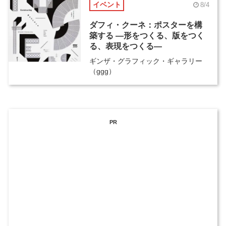
イベント
8/4
ダフィ・クーネ：ポスターを構
築する ―形をつくる、版をつく
る、表現をつくる―
ギンザ・グラフィック・ギャラリー
（ggg）
PR