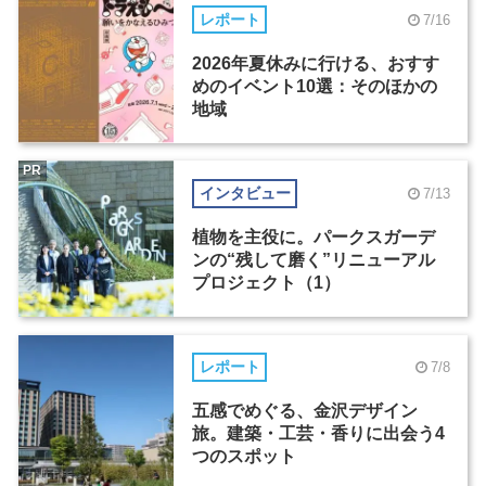
レポート
7/16
2026年夏休みに行ける、おすす
めのイベント10選：そのほかの
地域
PR
インタビュー
7/13
植物を主役に。パークスガーデ
ンの“残して磨く”リニューアル
プロジェクト（1）
レポート
7/8
五感でめぐる、金沢デザイン
旅。建築・工芸・香りに出会う4
つのスポット