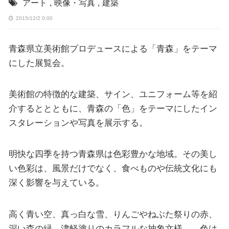
アート
,
映像・写真
,
建築
2015/12/2 0:00
青森県立美術館プロデュースによる「青森」をテーマ
にした展覧会。
美術館の特徴的な建築、サイン、ユニフォーム等を紹
介するととともに、青森の「色」をテーマにしたイン
スタレーションや写真を展示する。
明快な四季を持つ青森県は色彩豊かな地域。その美し
い色彩は、風景だけでなく、食べものや伝統文化にも
深く影響を与えている。
高く青い空、真っ白な雪、りんごやねぶた祭りの赤、
深い森の緑、津軽塗りのカラフルな抽象文様…。色は