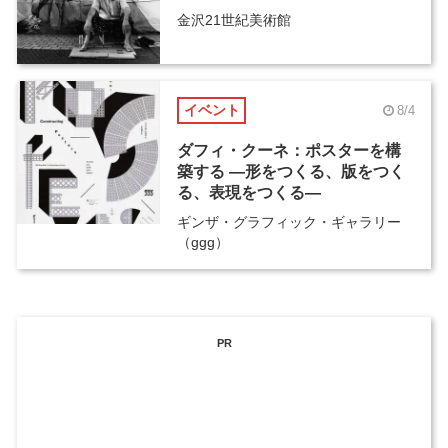
金沢21世紀美術館
イベント
8/4
ダフィ・クーネ：ポスターを構
築する ―形をつくる、版をつく
る、表現をつくる―
ギンザ・グラフィック・ギャラリー
（ggg）
PR