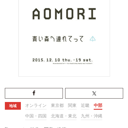
オンライン
東京都
関東
近畿
中部
地域
中国・四国
北海道・東北
九州・沖縄