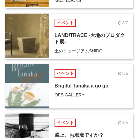
MUJI BOOKS
イベント
8/7
LAND/TRACE -大地のプロダク
ト展-
土のミュージアムSHIDO
イベント
8/6
Brigitte Tanaka ā go go
OFS GALLERY
イベント
8/5
路上、お邪魔ですか？