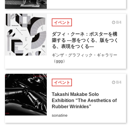
イベント
8/4
ダフィ・クーネ：ポスターを構
築する ―形をつくる、版をつく
る、表現をつくる―
ギンザ・グラフィック・ギャラリー
（ggg）
イベント
8/4
Takashi Makabe Solo
Exhibition “The Aesthetics of
Rubber Wrinkles”
sonatine