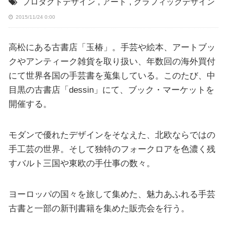
プロダクトデザイン
,
アート
,
グラフィックデザイン
2015/11/24 0:00
高松にある古書店「玉椿」。手芸や絵本、アートブッ
クやアンティーク雑貨を取り扱い、年数回の海外買付
にて世界各国の手芸書を蒐集している。このたび、中
目黒の古書店「dessin」にて、ブック・マーケットを
開催する。
モダンで優れたデザインをそなえた、北欧ならではの
手工芸の世界。そして独特のフォークロアを色濃く残
すバルト三国や東欧の手仕事の数々。
ヨーロッパの国々を旅して集めた、魅力あふれる手芸
古書と一部の新刊書籍を集めた販売会を行う。