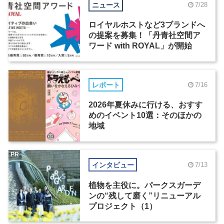
ニュース
7/28
ロイヤルホストなど3ブランドへ
の提案を募集！「丹青社空間ア
ワード with ROYAL」が開始
レポート
7/16
2026年夏休みに行ける、おすす
めのイベント10選：そのほかの
地域
PR
インタビュー
7/13
植物を主役に。パークスガーデ
ンの“残して磨く”リニューアル
プロジェクト（1）