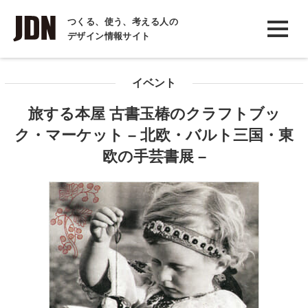
INTERVIEW
つくる、使う、考える人の
デザイン情報サイト
インタビュー
REPORT
イベント
レポート
旅する本屋 古書玉椿のクラフトブッ
COLUMN
ク・マーケット – 北欧・バルト三国・東
コラム
欧の手芸書展 –