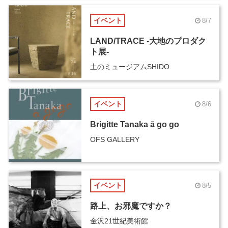
イベント
8/7
LAND/TRACE -大地のプロダク
ト展-
土のミュージアムSHIDO
イベント
8/6
Brigitte Tanaka ā go go
OFS GALLERY
イベント
8/5
路上、お邪魔ですか？
金沢21世紀美術館