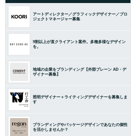
アートディレクター／グラフィックデザイナー／プロ
ジェクトマネージャー募集
9割以上が直クライアント案件。多種多様なデザイン
を。
地域の企業をブランディング【外部ブレーン AD・デ
ザイナー募集】
照明デザイナー＋ライティングデザイナーを募集しま
す
ブランディングやパッケージデザインであなたの個性
を活かしませんか？