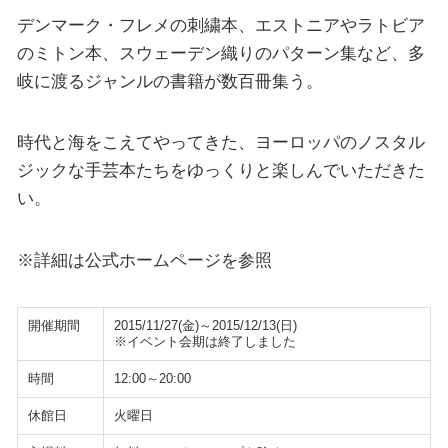
デンマーク・フレメの刺繍本、エストニアやラトビア
のミトン本、スウェーデン織りのパターン集など、多
岐に渡るジャンルの書籍が数百冊集う。
時代と海をこえてやってきた、ヨーロッパのノスタル
ジックな手芸本たちをゆっくりと楽しんでいただきた
い。
※詳細は公式ホームページを参照
開催期間
2015/11/27(金)～2015/12/13(日)
※イベント会期は終了しました
時間
12:00～20:00
休館日
火曜日