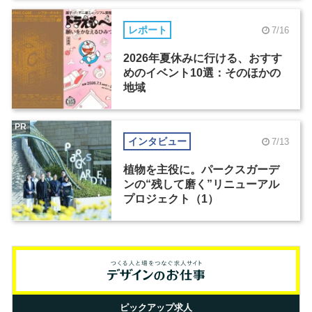
レポート
7/16
2026年夏休みに行ける、おすす
めのイベント10選：そのほかの
地域
PR
インタビュー
7/13
植物を主役に。パークスガーデ
ンの“残して磨く”リニューアル
プロジェクト（1）
ピックアップ求人