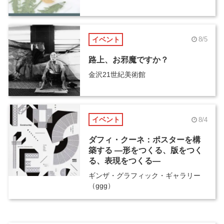
イベント
8/5
路上、お邪魔ですか？
金沢21世紀美術館
イベント
8/4
ダフィ・クーネ：ポスターを構
築する ―形をつくる、版をつく
る、表現をつくる―
ギンザ・グラフィック・ギャラリー
（ggg）