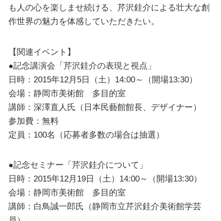
も人の心を楽しませ続ける、芹沢銈介による壮大な創
作世界の魅力を体感していただきたい。
【関連イベント】
●記念講演会「芹沢銈介の表現と視点」
日時：2015年12月5日（土）14:00～（開場13:30）
会場：静岡市美術館 多目的室
講師：深澤直人氏（日本民藝館館長、デザイナー）
参加費：無料
定員：100名（応募者多数の場合は抽選）
●記念セミナー「芹沢銈介について」
日時：2015年12月19日（土）14:00～（開場13:30）
会場：静岡市美術館 多目的室
講師：白鳥誠一郎氏（静岡市立芹沢銈介美術館学芸
員）