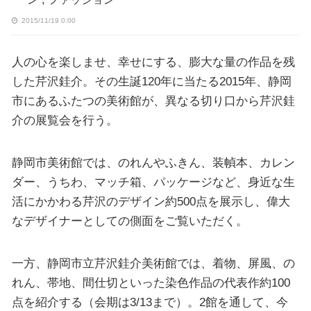
2015/11/19 0:00
人の心を楽しませ、幸せにする、膨大な量の作品を残
した芹沢銈介。その生誕120年に当たる2015年、静岡
市にあるふたつの美術館が、異なる切り口から芹沢銈
介の展覧会を行う。
静岡市美術館では、のれんやふきん、装幀本、カレン
ダー、うちわ、マッチ箱、パッケージなど、身近な生
活にかかわる芹沢のデザイン約500点を展示し、偉大
なデザイナーとしての側面をご覧いただく。
一方、静岡市立芹沢銈介美術館では、着物、屏風、の
れん、帯地、間仕切といった染色作品の代表作約100
点を紹介する（会期は3/13まで）。2館を通して、今