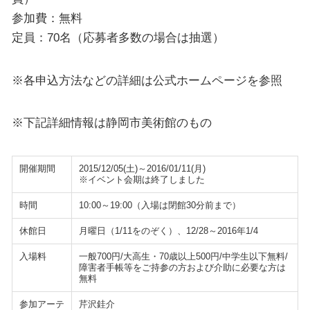
参加費：無料
定員：70名（応募者多数の場合は抽選）
※各申込方法などの詳細は公式ホームページを参照
※下記詳細情報は静岡市美術館のもの
開催期間
2015/12/05(土)～2016/01/11(月)
※イベント会期は終了しました
時間
10:00～19:00（入場は閉館30分前まで）
休館日
月曜日（1/11をのぞく）、12/28～2016年1/4
入場料
一般700円/大高生・70歳以上500円/中学生以下無料/
障害者手帳等をご持参の方および介助に必要な方は
無料
参加アーテ
芹沢銈介