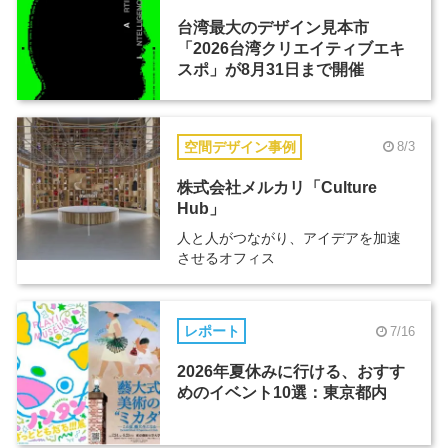
台湾最大のデザイン見本市
「2026台湾クリエイティブエキ
スポ」が8月31日まで開催
空間デザイン事例
8/3
株式会社メルカリ「Culture
Hub」
人と人がつながり、アイデアを加速
させるオフィス
レポート
7/16
2026年夏休みに行ける、おすす
めのイベント10選：東京都内