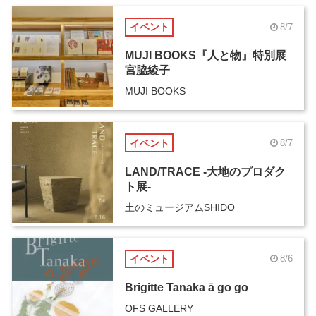
イベント
8/7
MUJI BOOKS『人と物』特別展
宮脇綾子
MUJI BOOKS
イベント
8/7
LAND/TRACE -大地のプロダク
ト展-
土のミュージアムSHIDO
イベント
8/6
Brigitte Tanaka ā go go
OFS GALLERY