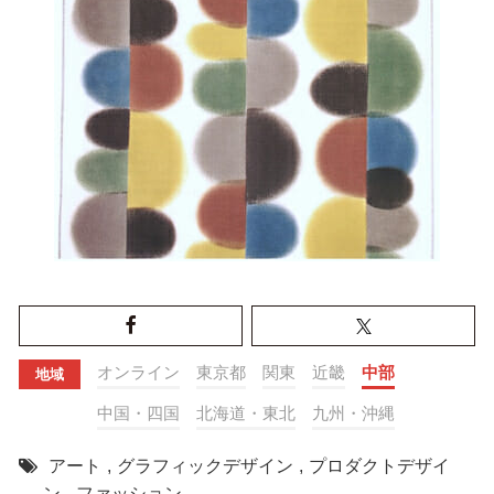
オンライン
東京都
関東
近畿
中部
地域
中国・四国
北海道・東北
九州・沖縄
アート
,
グラフィックデザイン
,
プロダクトデザイ
ン
,
ファッション