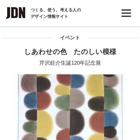
INTERVIEW
つくる、使う、考える人の
デザイン情報サイト
インタビュー
REPORT
イベント
レポート
しあわせの色 たのしい模様
COLUMN
芹沢銈介生誕120年記念展
コラム