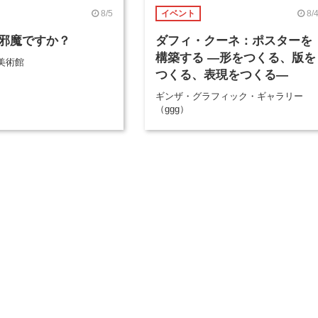
8/5
8/
イベント
邪魔ですか？
ダフィ・クーネ：ポスターを
構築する ―形をつくる、版を
美術館
つくる、表現をつくる―
ギンザ・グラフィック・ギャラリー
（ggg）