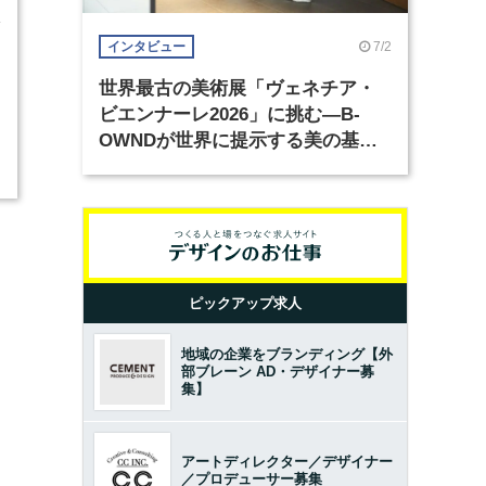
4
7/2
インタビュー
世界最古の美術展「ヴェネチア・
ビエンナーレ2026」に挑む―B-
OWNDが世界に提示する美の基準
とは？（前編）
ピックアップ求人
地域の企業をブランディング【外
部ブレーン AD・デザイナー募
集】
アートディレクター／デザイナー
／プロデューサー募集