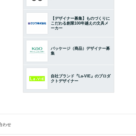
【デザイナー募集】ものづくりに
こだわる創業100年越えの文具メ
ーカー
パッケージ（商品）デザイナー募
集
自社ブランド『La-VIE』のプロダ
クトデザイナー
合わせ