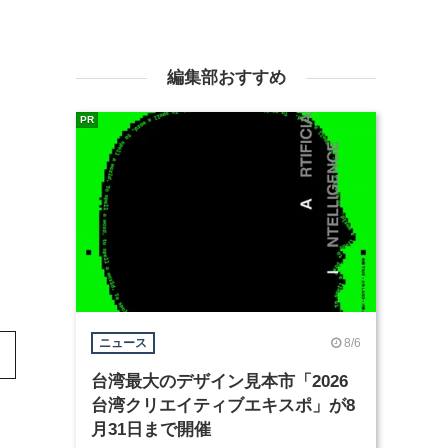
編集部おすすめ
PR
8/6
ニュース
台湾最大のデザイン見本市「2026
台湾クリエイティブエキスポ」が8
月31日まで開催