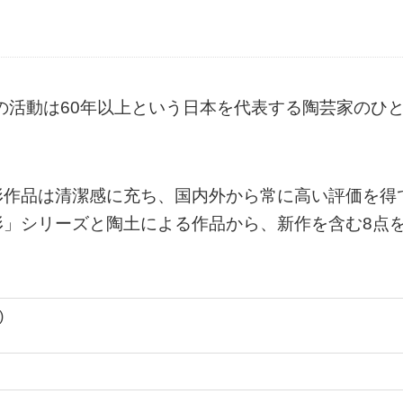
その活動は60年以上という日本を代表する陶芸家のひ
形作品は清潔感に充ち、国内外から常に高い評価を得
形」シリーズと陶土による作品から、新作を含む8点
)