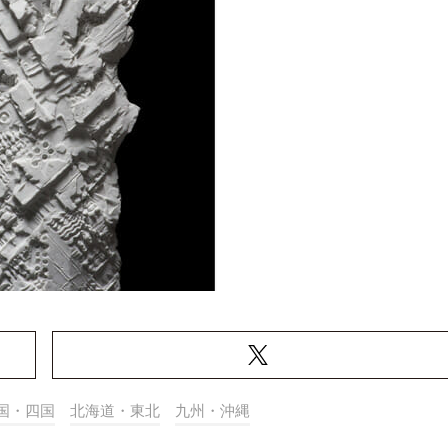
国・四国
北海道・東北
九州・沖縄