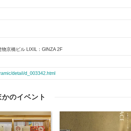
物京橋ビル LIXIL：GINZA 2F
ceramic/detail/d_003342.html
ほかのイベント