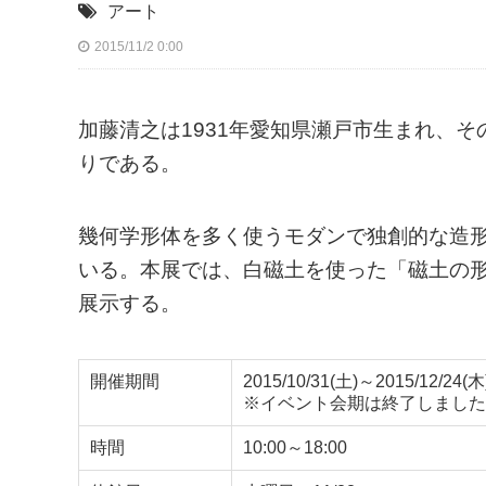
アート
2015/11/2 0:00
加藤清之は1931年愛知県瀬戸市生まれ、
りである。
幾何学形体を多く使うモダンで独創的な造
いる。本展では、白磁土を使った「磁土の
展示する。
開催期間
2015/10/31(土)～2015/12/24(木
※イベント会期は終了しました
時間
10:00～18:00