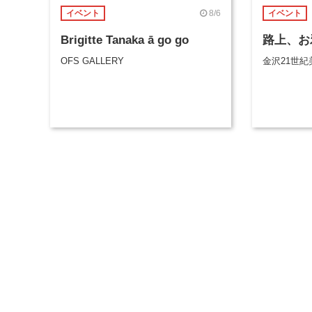
8/6
イベント
イベント
Brigitte Tanaka ā go go
路上、お
OFS GALLERY
金沢21世紀