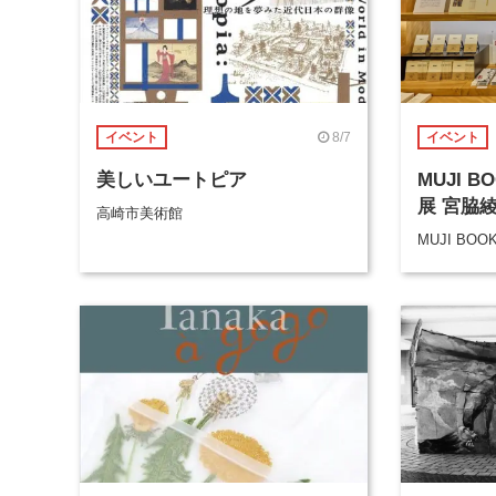
8/7
イベント
イベント
美しいユートピア
MUJI 
展 宮脇
高崎市美術館
MUJI BOO