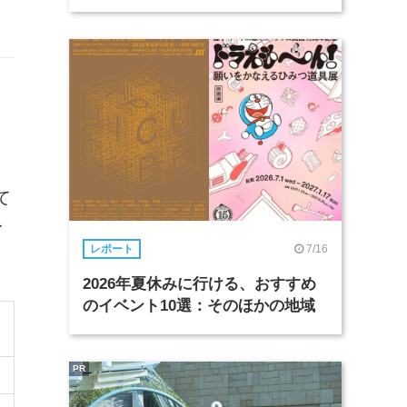
と
て
を
7/16
レポート
2026年夏休みに行ける、おすすめ
のイベント10選：そのほかの地域
PR