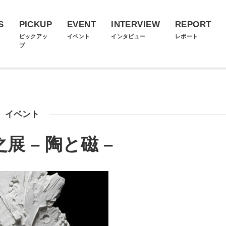
S
PICKUP
EVENT
INTERVIEW
REPORT
ス
ピックアッ
イベント
インタビュー
レポート
プ
イベント
展 – 陶と磁 –