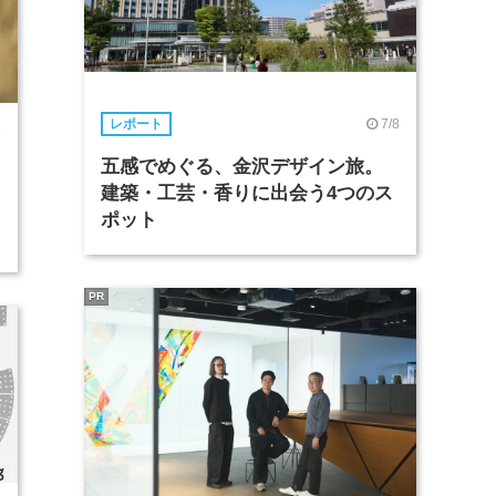
7/8
レポート
7
五感でめぐる、金沢デザイン旅。
建築・工芸・香りに出会う4つのス
ポット
PR