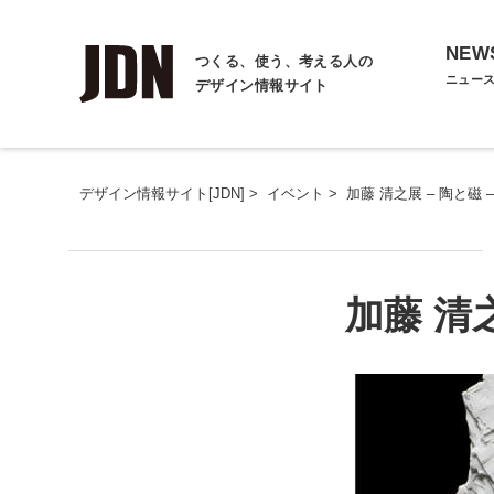
NEW
つくる、使う、考える人の
ニュー
デザイン情報サイト
デザイン情報サイト[JDN]
>
イベント
>
加藤 清之展 – 陶と磁 –
加藤 清之