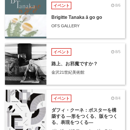
イベント
8/6
Brigitte Tanaka ā go go
OFS GALLERY
イベント
8/5
路上、お邪魔ですか？
金沢21世紀美術館
イベント
8/4
ダフィ・クーネ：ポスターを構
築する ―形をつくる、版をつく
る、表現をつくる―