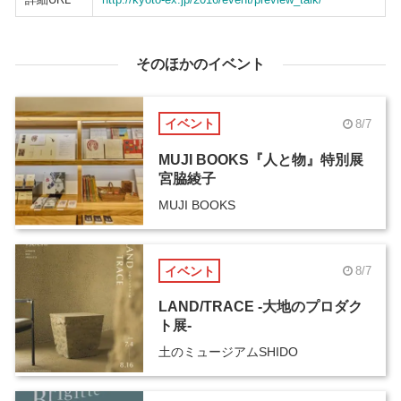
そのほかのイベント
イベント
8/7
MUJI BOOKS『人と物』特別展
宮脇綾子
MUJI BOOKS
イベント
8/7
LAND/TRACE -大地のプロダク
ト展-
土のミュージアムSHIDO