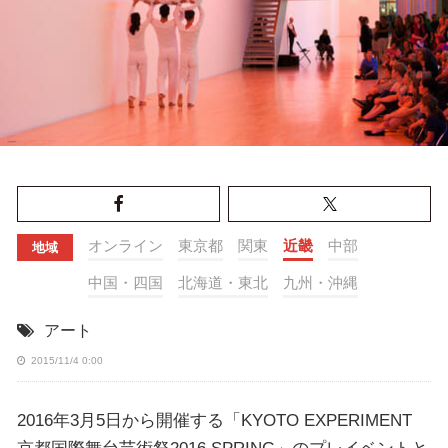
オンライン
東京都
関東
近畿
中部
地域
中国・四国
北海道・東北
九州・沖縄
アート
2015/11/4 0:00
2016年3月5日から開催する「KYOTO EXPERIMENT