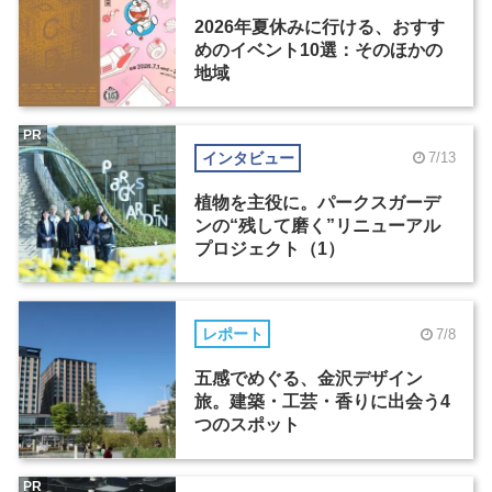
2026年夏休みに行ける、おすす
めのイベント10選：そのほかの
地域
PR
インタビュー
7/13
植物を主役に。パークスガーデ
ンの“残して磨く”リニューアル
プロジェクト（1）
レポート
7/8
五感でめぐる、金沢デザイン
旅。建築・工芸・香りに出会う4
つのスポット
PR