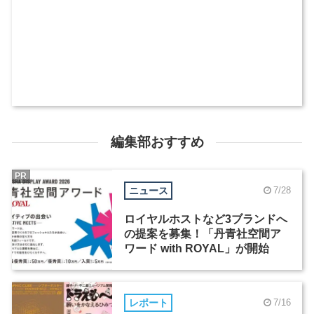
編集部おすすめ
PR
ニュース
7/28
ロイヤルホストなど3ブランドへ
の提案を募集！「丹青社空間ア
ワード with ROYAL」が開始
レポート
7/16