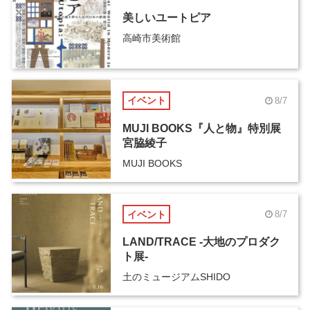
美しいユートピア
高崎市美術館
イベント
8/7
MUJI BOOKS『人と物』特別展
宮脇綾子
MUJI BOOKS
イベント
8/7
LAND/TRACE -大地のプロダク
ト展-
土のミュージアムSHIDO