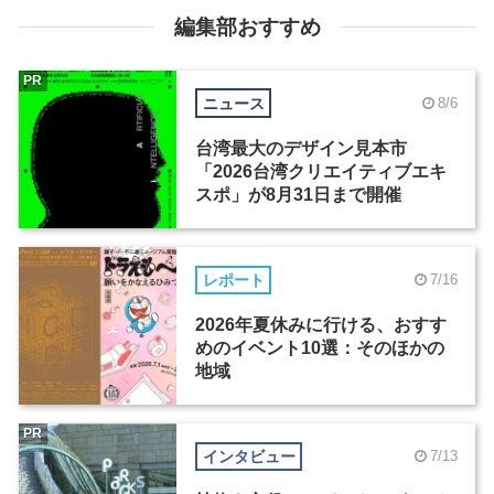
編集部おすすめ
PR
ニュース
8/6
台湾最大のデザイン見本市
「2026台湾クリエイティブエキ
スポ」が8月31日まで開催
レポート
7/16
2026年夏休みに行ける、おすす
めのイベント10選：そのほかの
地域
PR
インタビュー
7/13