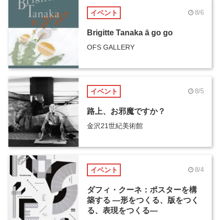
イベント
8/6
Brigitte Tanaka ā go go
OFS GALLERY
イベント
8/5
路上、お邪魔ですか？
金沢21世紀美術館
イベント
8/4
ダフィ・クーネ：ポスターを構
築する ―形をつくる、版をつく
る、表現をつくる―