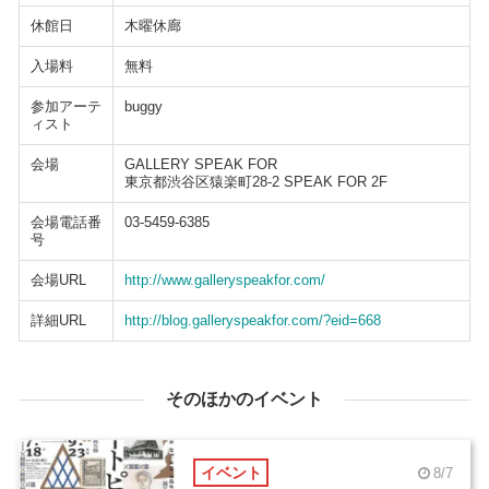
休館日
木曜休廊
入場料
無料
参加アーテ
buggy
ィスト
会場
GALLERY SPEAK FOR
東京都渋谷区猿楽町28-2 SPEAK FOR 2F
会場電話番
03-5459-6385
号
会場URL
http://www.galleryspeakfor.com/
詳細URL
http://blog.galleryspeakfor.com/?eid=668
そのほかのイベント
イベント
8/7