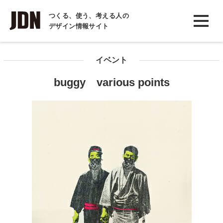
INTERVIEW
つくる、使う、考える人の
デザイン情報サイト
インタビュー
REPORT
イベント
レポート
buggy various points
COLUMN
コラム