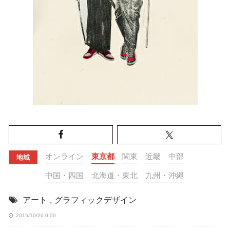
オンライン
東京都
関東
近畿
中部
地域
中国・四国
北海道・東北
九州・沖縄
アート
,
グラフィックデザイン
2015/10/26 0:00