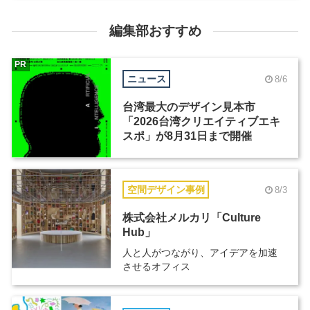
編集部おすすめ
PR
ニュース
8/6
台湾最大のデザイン見本市
「2026台湾クリエイティブエキ
スポ」が8月31日まで開催
空間デザイン事例
8/3
株式会社メルカリ「Culture
Hub」
人と人がつながり、アイデアを加速
させるオフィス