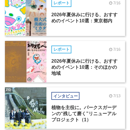
レポート
7/16
2026年夏休みに行ける、おすす
めのイベント10選：東京都内
レポート
7/16
2026年夏休みに行ける、おすす
めのイベント10選：そのほかの
地域
PR
インタビュー
7/13
植物を主役に。パークスガーデ
ンの“残して磨く”リニューアル
プロジェクト（1）