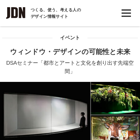
INTERVIEW
つくる、使う、考える人の
デザイン情報サイト
インタビュー
REPORT
イベント
レポート
ウィンドウ・デザインの可能性と未来
COLUMN
DSAセミナー「都市とアートと文化を創り出す先端空
コラム
間」