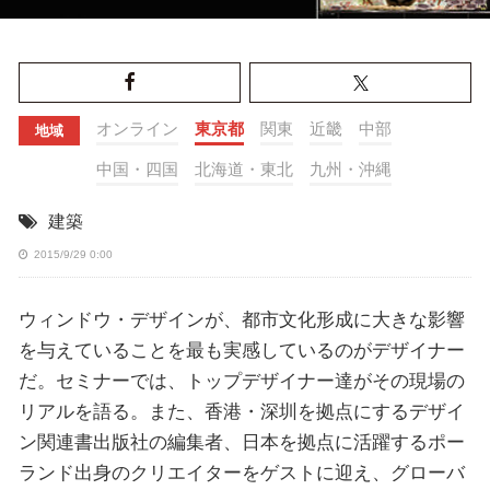
オンライン
東京都
関東
近畿
中部
地域
中国・四国
北海道・東北
九州・沖縄
建築
2015/9/29 0:00
ウィンドウ・デザインが、都市文化形成に大きな影響
を与えていることを最も実感しているのがデザイナー
だ。セミナーでは、トップデザイナー達がその現場の
リアルを語る。また、香港・深圳を拠点にするデザイ
ン関連書出版社の編集者、日本を拠点に活躍するポー
ランド出身のクリエイターをゲストに迎え、グローバ