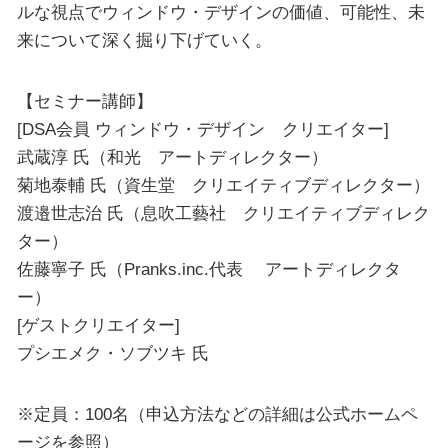
ルな視点でウィンドウ・デザインの価値、可能性、未
来について深く掘り下げていく。
【セミナー講師】
[DSA会員 ウィンドウ・デザイン クリエイター]
武蔵淳 氏（和光 アートディレクター）
菊地泰輔 氏（資生堂 クリエイティブディレクター）
渡邉世志治 氏（息吹工藝社 クリエイティブディレク
ター）
佐藤寧子 氏（Pranks.inc.代表 アートディレクタ
ー）
[ゲストクリエイター]
プシエメク・ソブツキ 氏
※定員：100名（申込方法などの詳細は公式ホームペ
ージを参照）