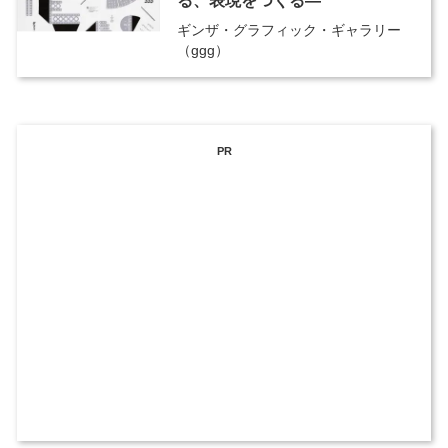
る、表現をつくる―
ギンザ・グラフィック・ギャラリー
（ggg）
PR