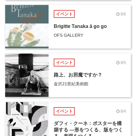
イベント
8/6
Brigitte Tanaka ā go go
OFS GALLERY
イベント
8/5
路上、お邪魔ですか？
金沢21世紀美術館
イベント
8/4
ダフィ・クーネ：ポスターを構
築する ―形をつくる、版をつく