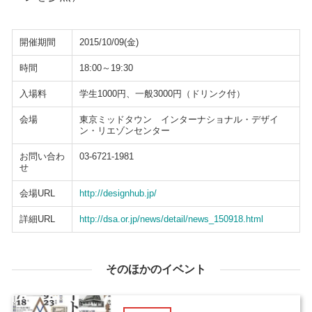
開催期間
2015/10/09(金)
時間
18:00～19:30
入場料
学生1000円、一般3000円（ドリンク付）
会場
東京ミッドタウン インターナショナル・デザイ
ン・リエゾンセンター
お問い合わ
03-6721-1981
せ
会場URL
http://designhub.jp/
詳細URL
http://dsa.or.jp/news/detail/news_150918.html
そのほかのイベント