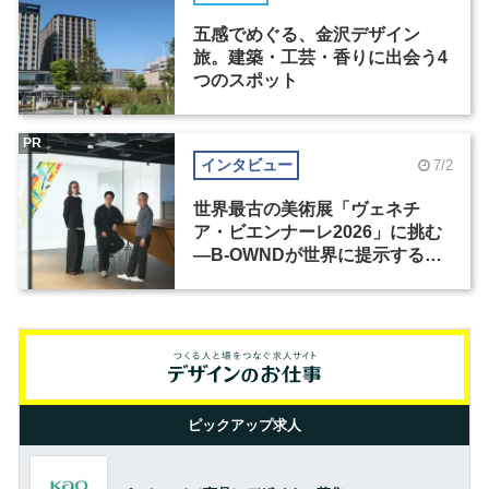
五感でめぐる、金沢デザイン
旅。建築・工芸・香りに出会う4
つのスポット
PR
インタビュー
7/2
世界最古の美術展「ヴェネチ
ア・ビエンナーレ2026」に挑む
―B-OWNDが世界に提示する美
の基準とは？（前編）
ピックアップ求人