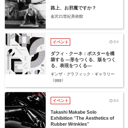
路上、お邪魔ですか？
金沢21世紀美術館
イベント
8/4
ダフィ・クーネ：ポスターを構
築する ―形をつくる、版をつく
る、表現をつくる―
ギンザ・グラフィック・ギャラリー
（ggg）
イベント
8/4
Takashi Makabe Solo
Exhibition “The Aesthetics of
Rubber Wrinkles”