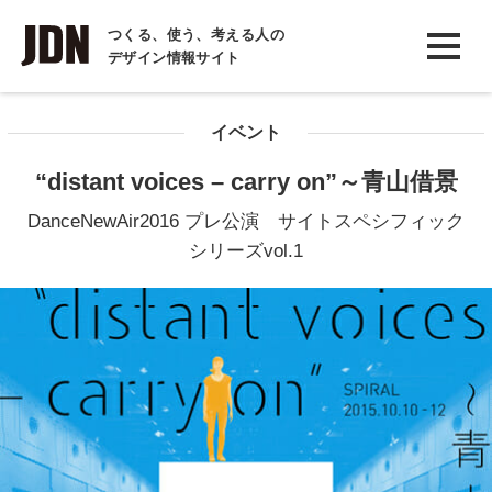
INTERVIEW
つくる、使う、考える人の
デザイン情報サイト
インタビュー
REPORT
イベント
レポート
“distant voices – carry on”～青山借景
COLUMN
DanceNewAir2016 プレ公演 サイトスペシフィック
コラム
シリーズvol.1