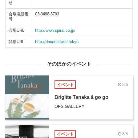
せ
会場電話番
03-3498-5793
号
会場URL
http://www.spiral.co.jp/
詳細URL
http://dancenewair.tokyo
そのほかのイベント
イベント
8/6
Brigitte Tanaka ā go go
OFS GALLERY
イベント
8/5