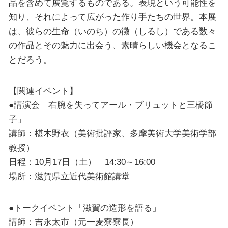
品を含めて展覧するものである。表現という可能性を
知り、それによって広がった作り手たちの世界。本展
は、彼らの生命（いのち）の徴（しるし）である数々
の作品とその魅力に出会う、素晴らしい機会となるこ
とだろう。
【関連イベント】
●講演会「右腕を失ってアール・ブリュットと三橋節
子」
講師：椹木野衣（美術批評家、多摩美術大学美術学部
教授）
日程：10月17日（土） 14:30～16:00
場所：滋賀県立近代美術館講堂
●トークイベント「滋賀の造形を語る」
講師：吉永太市（元一麦寮寮長）