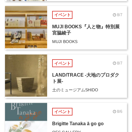
イベント
8/7
MUJI BOOKS『人と物』特別展
宮脇綾子
MUJI BOOKS
イベント
8/7
LAND/TRACE -大地のプロダク
ト展-
土のミュージアムSHIDO
イベント
8/6
Brigitte Tanaka ā go go