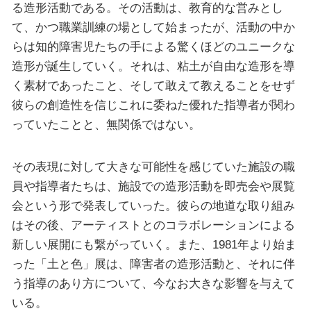
る造形活動である。その活動は、教育的な営みとし
て、かつ職業訓練の場として始まったが、活動の中か
らは知的障害児たちの手による驚くほどのユニークな
造形が誕生していく。それは、粘土が自由な造形を導
く素材であったこと、そして敢えて教えることをせず
彼らの創造性を信じこれに委ねた優れた指導者が関わ
っていたことと、無関係ではない。
その表現に対して大きな可能性を感じていた施設の職
員や指導者たちは、施設での造形活動を即売会や展覧
会という形で発表していった。彼らの地道な取り組み
はその後、アーティストとのコラボレーションによる
新しい展開にも繋がっていく。また、1981年より始ま
った「土と色」展は、障害者の造形活動と、それに伴
う指導のあり方について、今なお大きな影響を与えて
いる。