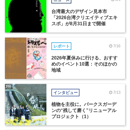
台湾最大のデザイン見本市
「2026台湾クリエイティブエキ
スポ」が8月31日まで開催
レポート
7/16
2026年夏休みに行ける、おすす
めのイベント10選：そのほかの
地域
PR
インタビュー
7/13
植物を主役に。パークスガーデ
ンの“残して磨く”リニューアル
プロジェクト（1）