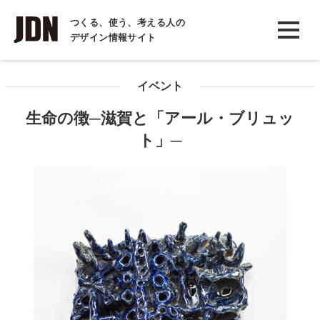
INTERVIEW
つくる、使う、考える人の
デザイン情報サイト
インタビュー
REPORT
イベント
レポート
生命の徴─滋賀と「アール・ブリュッ
COLUMN
ト」─
コラム