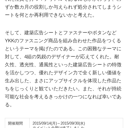
ずか数カ月の役割しか与えられず処分されてしまうシ
ートを何とか再利用できないかと考えた。
そして、建築広告シートとファスナーやボタンなど
YKKのファスニング商品を組み合わせた作品をつくる
というテーマを掲げたのである。この困難なテーマに
対して、4組の気鋭のデザイナーが応えてくれた。耐
久性、透光性、通風性といった建築広告シートの特徴
を活かしつつ、優れたデザイン力で全く新しい価値を
生み出した、まさにアップサイクルを体現した作品た
ちをじっくりと観ていただきたい。また、それが持続
可能な社会を考えるきっかけの一つになれば幸いであ
る。
開催期間
2015/09/14(月)～2015/09/30(水)
※イベント会期は終了しました