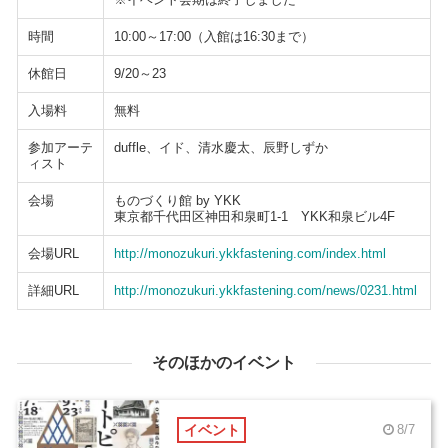
時間
10:00～17:00（入館は16:30まで）
休館日
9/20～23
入場料
無料
参加アーテ
duffle、イド、清水慶太、辰野しずか
ィスト
会場
ものづくり館 by YKK
東京都千代田区神田和泉町1-1 YKK和泉ビル4F
会場URL
http://monozukuri.ykkfastening.com/index.html
詳細URL
http://monozukuri.ykkfastening.com/news/0231.html
そのほかのイベント
イベント
8/7