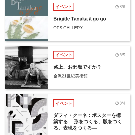
イベント
8/6
Brigitte Tanaka ā go go
OFS GALLERY
イベント
8/5
路上、お邪魔ですか？
金沢21世紀美術館
イベント
8/4
ダフィ・クーネ：ポスターを構
築する ―形をつくる、版をつく
る、表現をつくる―