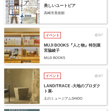
美しいユートピア
高崎市美術館
イベント
8/7
MUJI BOOKS『人と物』特別展
宮脇綾子
MUJI BOOKS
イベント
8/7
LAND/TRACE -大地のプロダク
ト展-
土のミュージアムSHIDO