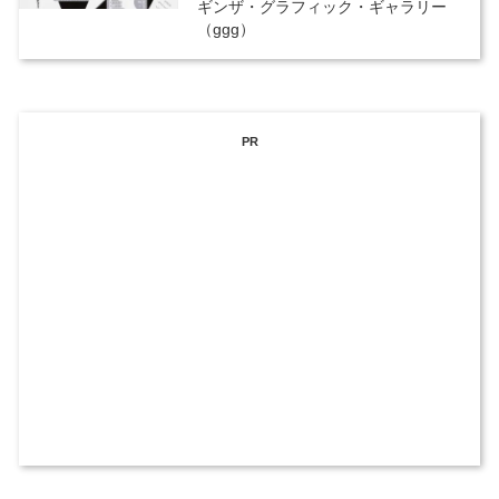
ギンザ・グラフィック・ギャラリー
（ggg）
PR