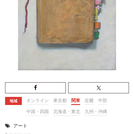
オンライン
東京都
関東
近畿
中部
地域
中国・四国
北海道・東北
九州・沖縄
アート