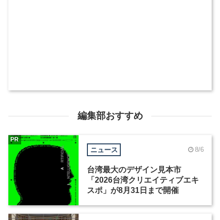
編集部おすすめ
PR
ニュース
8/6
台湾最大のデザイン見本市
「2026台湾クリエイティブエキ
スポ」が8月31日まで開催