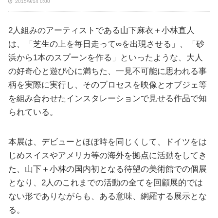
2015/9/14 0:00
2人組みのアーティストである山下麻衣＋小林直人
は、「芝生の上を毎日走って∞を出現させる」、「砂
浜から1本のスプーンを作る」といったような、大人
の好奇心と遊び心に満ちた、一見不可能に思われる事
柄を実際に実行し、そのプロセスを映像とオブジェ等
を組み合わせたインスタレーションで見せる作品で知
られている。
本展は、デビューとほぼ時を同じくして、ドイツをは
じめスイスやアメリカ等の海外を拠点に活動をしてき
た、山下＋小林の国内初となる待望の美術館での個展
となり、2人のこれまでの活動の全てを回顧展的では
ない形でありながらも、ある意味、網羅する展示とな
る。