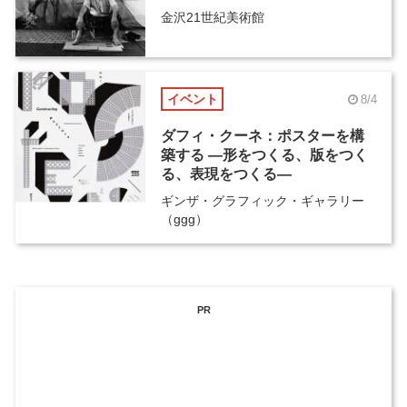
金沢21世紀美術館
イベント
8/4
ダフィ・クーネ：ポスターを構
築する ―形をつくる、版をつく
る、表現をつくる―
ギンザ・グラフィック・ギャラリー
（ggg）
PR