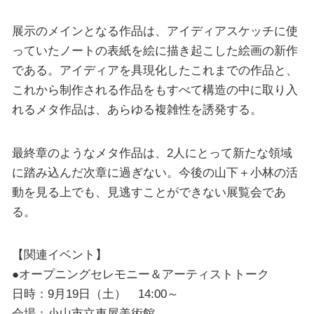
展示のメインとなる作品は、アイディアスケッチに使
っていたノートの表紙を絵に描き起こした絵画の新作
である。アイディアを具現化したこれまでの作品と、
これから制作される作品をもすべて構造の中に取り入
れるメタ作品は、あらゆる複雑性を誘発する。
最終章のようなメタ作品は、2人にとって新たな領域
に踏み込んだ次章に過ぎない。今後の山下＋小林の活
動を見る上でも、見逃すことができない展覧会であ
る。
【関連イベント】
●オープニングセレモニー＆アーティストトーク
日時：9月19日（土） 14:00～
会場：小山市立車屋美術館