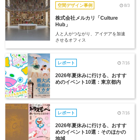
空間デザイン事例
8/3
株式会社メルカリ「Culture
Hub」
人と人がつながり、アイデアを加速
させるオフィス
レポート
7/16
2026年夏休みに行ける、おすす
めのイベント10選：東京都内
レポート
7/16
2026年夏休みに行ける、おすす
めのイベント10選：そのほかの
地域