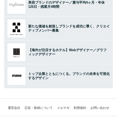
美容ブランドのデザイナー／賞与平均4ヶ月・年休
126日・残業月4時間
新たな価値を創造しブランドを成功に導く、クリエイ
ティブメンバー募集
【海外が注目するホテル】Webデザイナー／グラフ
ィックデザイナー
トップ企業とともにつくる。ブランドの未来を可視化
するデザイン
運営会社
広告・取材について
メルマガ
利用規約
お問い合わせ