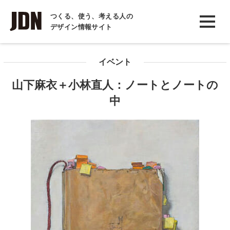
INTERVIEW
つくる、使う、考える人の
デザイン情報サイト
インタビュー
REPORT
イベント
レポート
山下麻衣＋小林直人：ノートとノートの
COLUMN
中
コラム