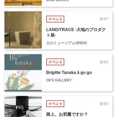
イベント
8/7
LAND/TRACE -大地のプロダク
ト展-
土のミュージアムSHIDO
イベント
8/6
Brigitte Tanaka ā go go
OFS GALLERY
イベント
8/5
路上、お邪魔ですか？