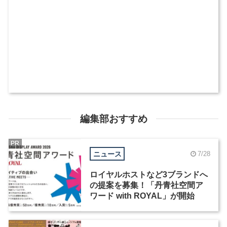
編集部おすすめ
PR
ニュース
7/28
ロイヤルホストなど3ブランドへ
の提案を募集！「丹青社空間ア
ワード with ROYAL」が開始