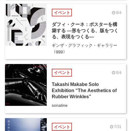
イベント
8/4
ダフィ・クーネ：ポスターを構
築する ―形をつくる、版をつく
る、表現をつくる―
ギンザ・グラフィック・ギャラリー
（ggg）
イベント
8/4
Takashi Makabe Solo
Exhibition “The Aesthetics of
Rubber Wrinkles”
sonatine
イベント
7/31