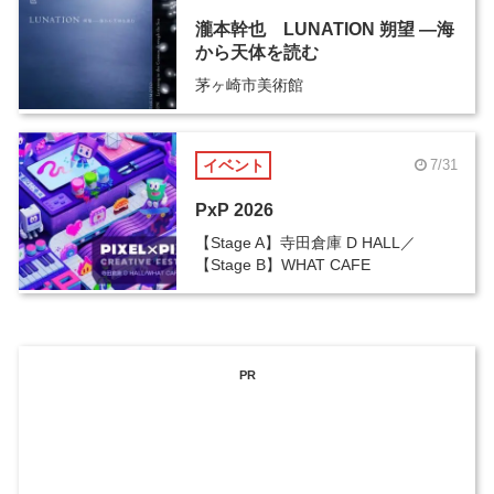
瀧本幹也 LUNATION 朔望 ―海
から天体を読む
茅ヶ崎市美術館
イベント
7/31
PxP 2026
【Stage A】寺田倉庫 D HALL／
【Stage B】WHAT CAFE
PR