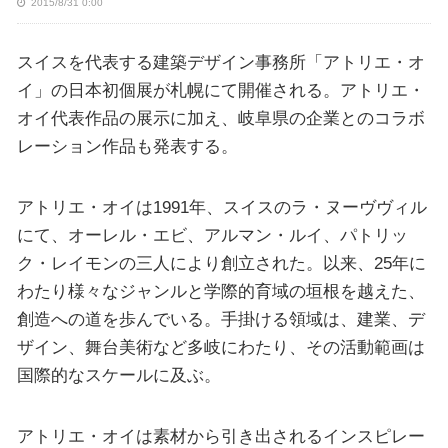
2015/8/31 0:00
スイスを代表する建築デザイン事務所「アトリエ・オ
イ」の日本初個展が札幌にて開催される。アトリエ・
オイ代表作品の展示に加え、岐阜県の企業とのコラボ
レーション作品も発表する。
アトリエ・オイは1991年、スイスのラ・ヌーヴヴィル
にて、オーレル・エビ、アルマン・ルイ、パトリッ
ク・レイモンの三人により創立された。以来、25年に
わたり様々なジャンルと学際的育域の垣根を越えた、
創造への道を歩んでいる。手掛ける領域は、建業、デ
ザイン、舞台美術など多岐にわたり、その活動範画は
国際的なスケールに及ぶ。
アトリエ・オイは素材から引き出されるインスピレー