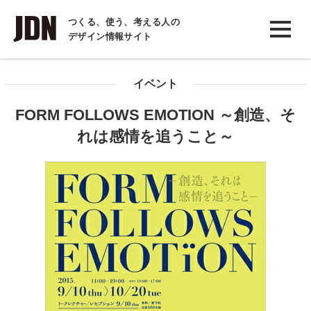
INTERVIEW
つくる、使う、考える人の
デザイン情報サイト
インタビュー
REPORT
イベント
レポート
FORM FOLLOWS EMOTION ～創造、そ
COLUMN
れは感情を追うこと～
コラム