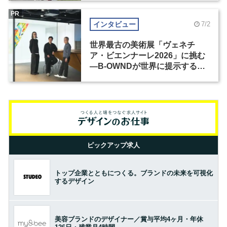
PR
インタビュー
7/2
世界最古の美術展「ヴェネチ
ア・ビエンナーレ2026」に挑む
―B-OWNDが世界に提示する美
の基準とは？（前編）
ピックアップ求人
トップ企業とともにつくる。ブランドの未来を可視化
するデザイン
美容ブランドのデザイナー／賞与平均4ヶ月・年休