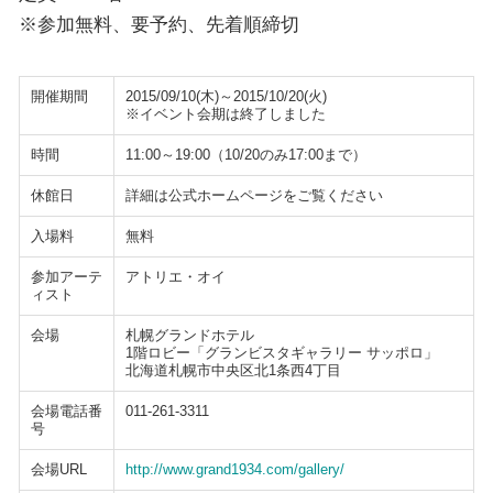
※参加無料、要予約、先着順締切
開催期間
2015/09/10(木)～2015/10/20(火)
※イベント会期は終了しました
時間
11:00～19:00（10/20のみ17:00まで）
休館日
詳細は公式ホームページをご覧ください
入場料
無料
参加アーテ
アトリエ・オイ
ィスト
会場
札幌グランドホテル
1階ロビー「グランビスタギャラリー サッポロ」
北海道札幌市中央区北1条西4丁目
会場電話番
011-261-3311
号
会場URL
http://www.grand1934.com/gallery/