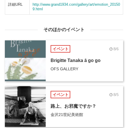
詳細URL
http://www.grand1934.com/gallery/art/emotion_20150
9.html
そのほかのイベント
イベント
8/6
Brigitte Tanaka ā go go
OFS GALLERY
イベント
8/5
路上、お邪魔ですか？
金沢21世紀美術館