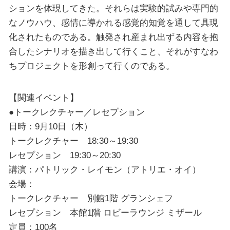
ションを体現してきた。それらは実験的試みや専門的
なノウハウ、感情に導かれる感覚的知覚を通して具現
化されたものである。触発され産まれ出ずる内容を抱
合したシナリオを描き出して行くこと、それがすなわ
ちプロジェクトを形創って行くのである。
【関連イベント】
●トークレクチャー／レセプション
日時：9月10日（木）
トークレクチャー 18:30～19:30
レセプション 19:30～20:30
講演：パトリック・レイモン（アトリエ・オイ）
会場：
トークレクチャー 別館1階 グランシェフ
レセプション 本館1階 ロビーラウンジ ミザール
定員：100名