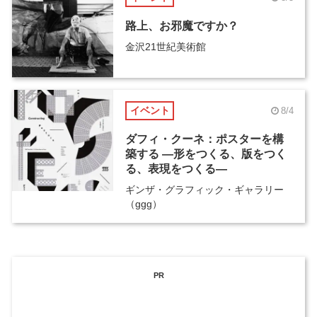
路上、お邪魔ですか？
金沢21世紀美術館
イベント
8/4
ダフィ・クーネ：ポスターを構
築する ―形をつくる、版をつく
る、表現をつくる―
ギンザ・グラフィック・ギャラリー
（ggg）
PR