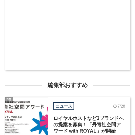
編集部おすすめ
PR
ニュース
7/28
ロイヤルホストなど3ブランドへ
の提案を募集！「丹青社空間ア
ワード with ROYAL」が開始