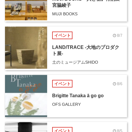
宮脇綾子
MUJI BOOKS
イベント
8/7
LAND/TRACE -大地のプロダク
ト展-
土のミュージアムSHIDO
イベント
8/6
Brigitte Tanaka ā go go
OFS GALLERY
イベント
8/5