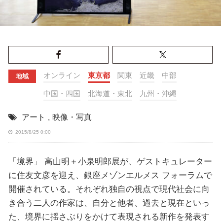
オンライン
東京都
関東
近畿
中部
地域
中国・四国
北海道・東北
九州・沖縄
アート
,
映像・写真
2015/8/25 0:00
「境界」 高山明＋小泉明郎展が、ゲストキュレーター
に住友文彦を迎え、銀座メゾンエルメス フォーラムで
開催されている。それぞれ独自の視点で現代社会に向
き合う二人の作家は、自分と他者、過去と現在といっ
た、境界に揺さぶりをかけて表現される新作を発表す