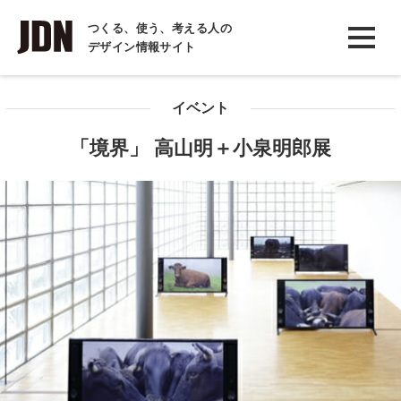
INTERVIEW
つくる、使う、考える人の
デザイン情報サイト
インタビュー
REPORT
イベント
レポート
「境界」 高山明＋小泉明郎展
COLUMN
コラム