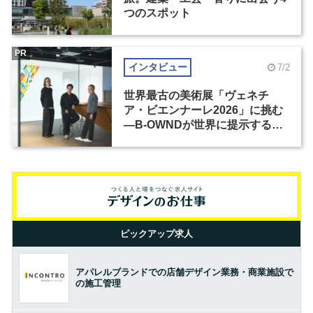
つのスポット
PR
インタビュー
7/2
世界最古の美術展「ヴェネチ
ア・ビエンナーレ2026」に挑む
―B-OWNDが世界に提示する美
の基準とは？（前編）
ピックアップ求人
アパレルブランドでの店舗デザイン業務・商業施設で
の施工管理