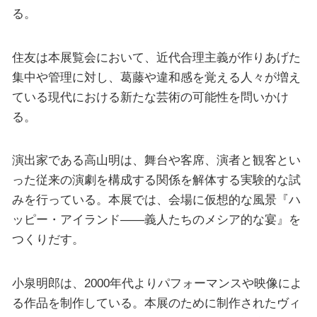
る。
住友は本展覧会において、近代合理主義が作りあげた
集中や管理に対し、葛藤や違和感を覚える人々が増え
ている現代における新たな芸術の可能性を問いかけ
る。
演出家である高山明は、舞台や客席、演者と観客とい
った従来の演劇を構成する関係を解体する実験的な試
みを行っている。本展では、会場に仮想的な風景『ハ
ッピー・アイランド――義人たちのメシア的な宴』を
つくりだす。
小泉明郎は、2000年代よりパフォーマンスや映像によ
る作品を制作している。本展のために制作されたヴィ