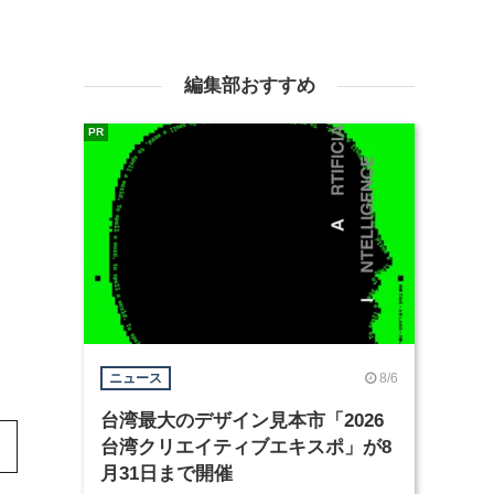
編集部おすすめ
PR
8/6
ニュース
台湾最大のデザイン見本市「2026
台湾クリエイティブエキスポ」が8
月31日まで開催