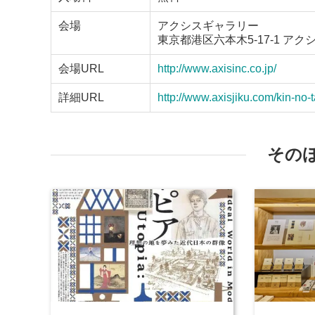
会場
アクシスギャラリー
東京都港区六本木5-17-1 アク
会場URL
http://www.axisinc.co.jp/
詳細URL
http://www.axisjiku.com/kin-no
その