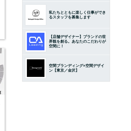
7
私たちとともに楽しく仕事ができ
るスタッフを募集します
【店舗デザイナー】ブランドの世
界観を創る。あなたのこだわりが
空間に！
空間ブランディング×空間デザイ
ン【東京／金沢】
4