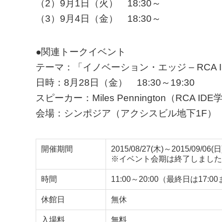
（2）9月1日（火） 18:30～
（3）9月4日（金） 18:30～
●関連トークイベント
テーマ：「イノベーション・エッジ – RCA
日時：8月28日（金） 18:30～19:30
スピーカー：Miles Pennington（RCA IDE
会場：シンポジア（アクシスビル地下1F）
開催期間
2015/08/27(木)～2015/09/06(日
※イベント会期は終了しました
時間
11:00～20:00（最終日は17:0
休館日
無休
入場料
無料