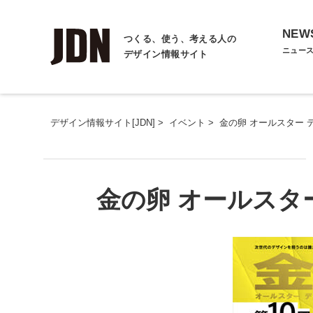
NEW
つくる、使う、考える人の
ニュー
デザイン情報サイト
デザイン情報サイト[JDN]
>
イベント
>
金の卵 オールスター 
金の卵 オールスタ