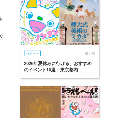
生
コ
で
7/16
レポート
2026年夏休みに行ける、おすすめ
のイベント10選：東京都内