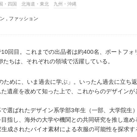
国・四国
北海道・東北
九州・沖縄
ン
,
ファッション
10回目。これまでの出品者は約400名、ポートフォ
た卵たちは、それぞれの領域で活躍している。
e – 未来のために、いま過去に学ぶ」。いったん過去に立ち
れた遺産を改めて知った上で、これからのデザインが
募で選ばれたデザイン系学部3年生（一部、大学院生
を目指し、海外の大学や機関との共同研究を推し進め
abや自家生成されたバイオ素材による衣服の可能性を探求す