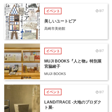
イベント
8/7
美しいユートピア
高崎市美術館
イベント
8/7
MUJI BOOKS『人と物』特別展
宮脇綾子
MUJI BOOKS
イベント
8/7
LAND/TRACE -大地のプロダク
ト展-