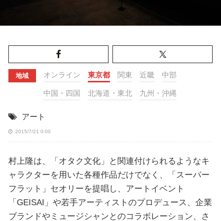
オンライン
東京都
関東
近畿
中部
地域
中国・四国
北海道・東北
九州・沖縄
アート
2015/7/21 0:00
村上隆は、「オタク文化」と関連付けられるようなキ
ャラクターを用いた各種作品だけでなく、「スーパー
フラット」セオリーを提唱し、アートイベント
「GEISAI」や若手アーティストのプロデュース、企業
ブランドやミュージシャンとのコラボレーション、さ