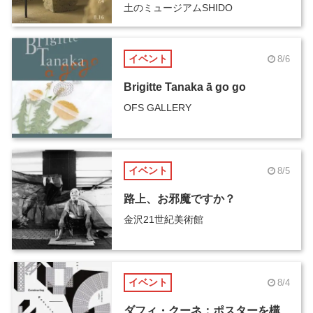
土のミュージアムSHIDO
イベント
8/6
Brigitte Tanaka ā go go
OFS GALLERY
イベント
8/5
路上、お邪魔ですか？
金沢21世紀美術館
イベント
8/4
ダフィ・クーネ：ポスターを構