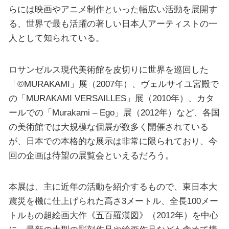
らには映画やアニメ制作といった幅広い活動を展開す
る、世界で最も活躍の著しい日本人アーティストの一
人として知られている。
ロサンゼルス現代美術館を皮切りに世界を巡回した
「©MURAKAMI」展（2007年）、ヴェルサイユ宮殿で
の「MURAKAMI VERSAILLES」展（2010年）、カタ
ールでの「Murakami – Ego」展（2012年）など、各国
の美術館では大規模な個展が数多く開催されている
が、日本での本格的な展示は非常に限られており、今
回の企画は待望の展覧会といえるだろう。
本展は、主に近年の活動を紹介するもので、東日本大
震災を機に仕上げられた高さ3メートル、全長100メー
トルもの超絵画大作《五百羅漢図》（2012年）を中心