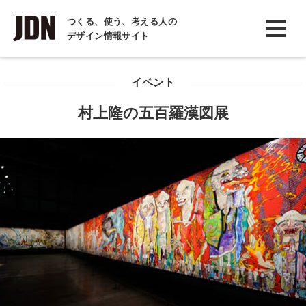
INTERVIEW
つくる、使う、考える人の
デザイン情報サイト
インタビュー
REPORT
イベント
レポート
村上隆の五百羅漢図展
COLUMN
コラム