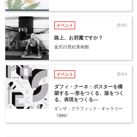
イベント
8/5
路上、お邪魔ですか？
金沢21世紀美術館
イベント
8/4
ダフィ・クーネ：ポスターを構
築する ―形をつくる、版をつく
る、表現をつくる―
ギンザ・グラフィック・ギャラリー
（ggg）