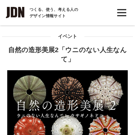
INTERVIEW
つくる、使う、考える人の
デザイン情報サイト
インタビュー
REPORT
イベント
レポート
自然の造形美展2「ウニのない人生なん
COLUMN
て」
コラム