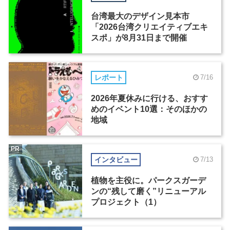
台湾最大のデザイン見本市
「2026台湾クリエイティブエキ
スポ」が8月31日まで開催
レポート
7/16
2026年夏休みに行ける、おすす
めのイベント10選：そのほかの
地域
PR
インタビュー
7/13
植物を主役に。パークスガーデ
ンの“残して磨く”リニューアル
プロジェクト（1）