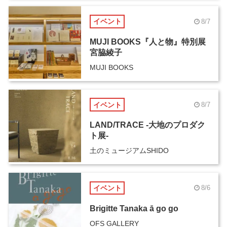
イベント
8/7
MUJI BOOKS『人と物』特別展
宮脇綾子
MUJI BOOKS
イベント
8/7
LAND/TRACE -大地のプロダク
ト展-
土のミュージアムSHIDO
イベント
8/6
Brigitte Tanaka ā go go
OFS GALLERY