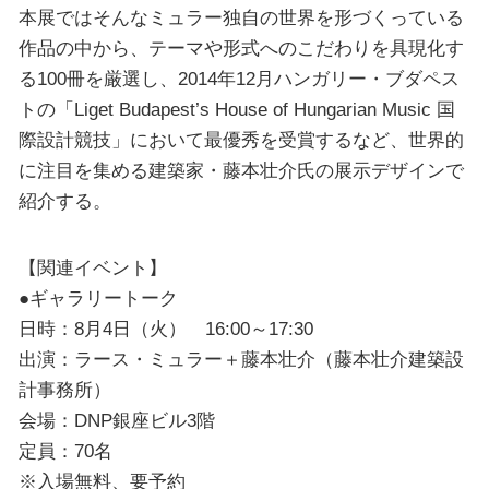
本展ではそんなミュラー独自の世界を形づくっている
作品の中から、テーマや形式へのこだわりを具現化す
る100冊を厳選し、2014年12月ハンガリー・ブダペス
トの「Liget Budapest’s House of Hungarian Music 国
際設計競技」において最優秀を受賞するなど、世界的
に注目を集める建築家・藤本壮介氏の展示デザインで
紹介する。
【関連イベント】
●ギャラリートーク
日時：8月4日（火） 16:00～17:30
出演：ラース・ミュラー＋藤本壮介（藤本壮介建築設
計事務所）
会場：DNP銀座ビル3階
定員：70名
※入場無料、要予約