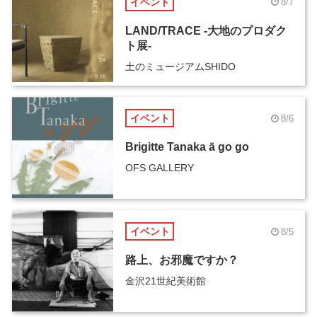
イベント
8/7
LAND/TRACE -大地のプロダク
ト展-
土のミュージアムSHIDO
イベント
8/6
Brigitte Tanaka ā go go
OFS GALLERY
イベント
8/5
路上、お邪魔ですか？
金沢21世紀美術館