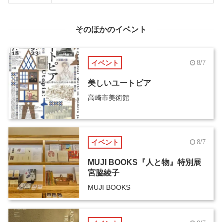
そのほかのイベント
イベント
8/7
美しいユートピア
高崎市美術館
イベント
8/7
MUJI BOOKS『人と物』特別展
宮脇綾子
MUJI BOOKS