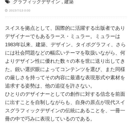
グラフィックデザイン
,
建築
2015/7/13 0:00
スイスを拠点として、国際的に活躍する出版者であり
デザイナーでもあるラース・ミュラー。ミュラーは
1983年以来、建築、デザイン、タイポグラフィ、さら
には社会問題などの幅広いテーマを取扱いながら、何
よりデザイン性に優れた数々の本を世に送り出してき
た。鋭い選択眼によってコンテンツを選び、また同様
の厳しさを持ってその内容に最適な表現形式や素材を
追求する姿勢は、他の追従を許さない。
ひとりのデザイナーとしての創作に対する信念を前面
に出すことを自制しながらも、自身の原点が現代スイ
スグラフィックデザインの伝統にあることを、一冊一
冊の中で巧みに表現しているのである。