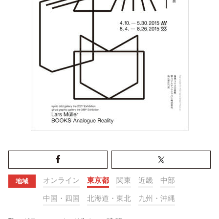
オンライン
東京都
関東
近畿
中部
地域
中国・四国
北海道・東北
九州・沖縄