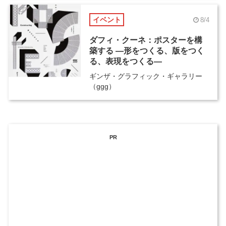
イベント
8/4
ダフィ・クーネ：ポスターを構
築する ―形をつくる、版をつく
る、表現をつくる―
ギンザ・グラフィック・ギャラリー
（ggg）
PR