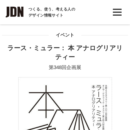
INTERVIEW
つくる、使う、考える人の
デザイン情報サイト
インタビュー
REPORT
イベント
レポート
ラース・ミュラー： 本 アナログリアリ
COLUMN
ティー
コラム
第348回企画展