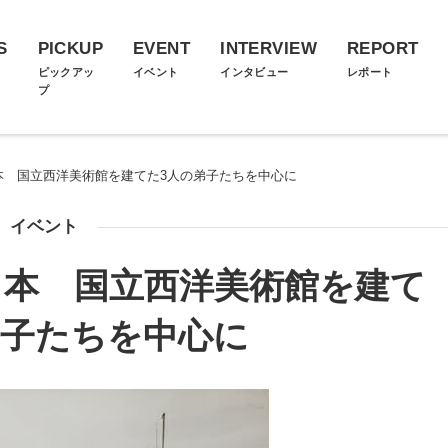
S
PICKUP
EVENT
INTERVIEW
REPORT
ス
ピックアッ
イベント
インタビュー
レポート
プ
本 国立西洋美術館を建てた3人の弟子たちを中心に
イベント
日本 国立西洋美術館を建て
弟子たちを中心に