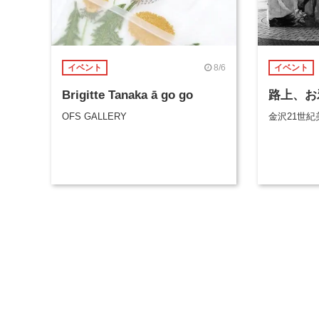
8/6
イベント
イベント
Brigitte Tanaka ā go go
路上、お
OFS GALLERY
金沢21世紀