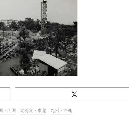
国・四国
北海道・東北
九州・沖縄