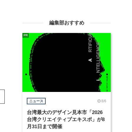
編集部おすすめ
PR
8/6
ニュース
台湾最大のデザイン見本市「2026
台湾クリエイティブエキスポ」が8
月31日まで開催