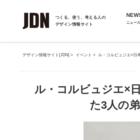
NEW
つくる、使う、考える人の
ニュー
デザイン情報サイト
デザイン情報サイト[JDN]
>
イベント
>
ル・コルビュジエ×日
ル・コルビュジエ×
た3人の