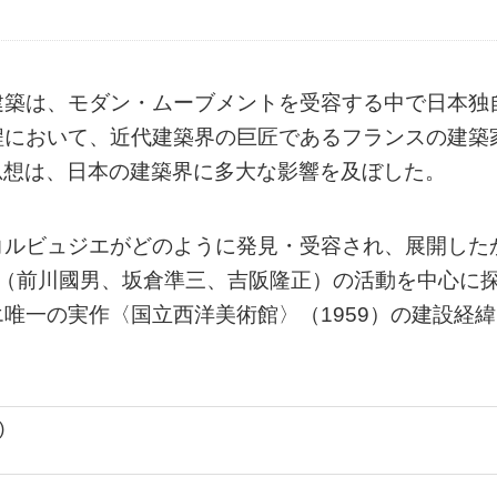
建築は、モダン・ムーブメントを受容する中で日本独
程において、近代建築界の巨匠であるフランスの建築
品と思想は、日本の建築界に多大な影響を及ぼした。
コルビュジエがどのように発見・受容され、展開した
ち（前川國男、坂倉準三、吉阪隆正）の活動を中心に
唯一の実作〈国立西洋美術館〉（1959）の建設経緯
)