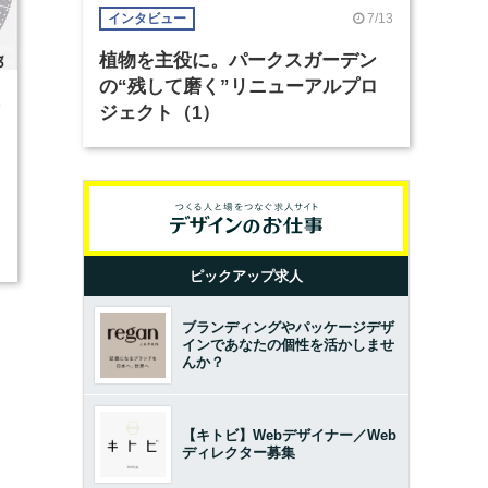
7/13
インタビュー
植物を主役に。パークスガーデン
の“残して磨く”リニューアルプロ
4
ジェクト（1）
ピックアップ求人
ブランディングやパッケージデザ
インであなたの個性を活かしませ
んか？
【キトビ】Webデザイナー／Web
ディレクター募集