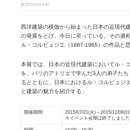
2015/7/15 0:00
西洋建築の模倣から始まった日本の近現代
の発展をとげ、今日に至っている。その過
ル・コルビュジエ（1887-1965）の作
本展では、日本の近現代建築においてル・
を、パリのアトリエで学んだ3人の弟子た
るとともに、日本におけるル・コルビュジエ
と建築の魅力を紹介する。
開催期間
2015/07/21(火)～2015/11/08(日
※イベント会期は終了しました
時間
10:00～16:30