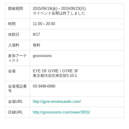
開催期間
2015/06/19(金)～2015/08/23(日)
※イベント会期は終了しました
時間
11:00～20:00
休館日
8/17
入場料
無料
参加アーテ
groovisions
ィスト
会場
EYE OF GYRE / GYRE 3F
東京都渋谷区神宮前5-10-1
会場電話番
03-3498-6990
号
会場URL
http://gyre-omotesando.com/
詳細URL
http://groovisions.com/news/3831/