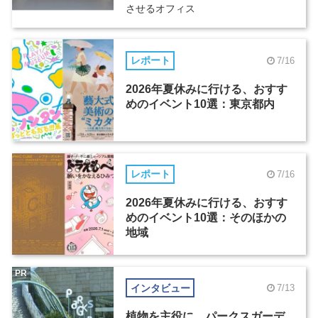
させるオフィス
レポート
7/16
2026年夏休みに行ける、おすす
めのイベント10選：東京都内
レポート
7/16
2026年夏休みに行ける、おすす
めのイベント10選：そのほかの
地域
PR
インタビュー
7/13
植物を主役に。パークスガーデ