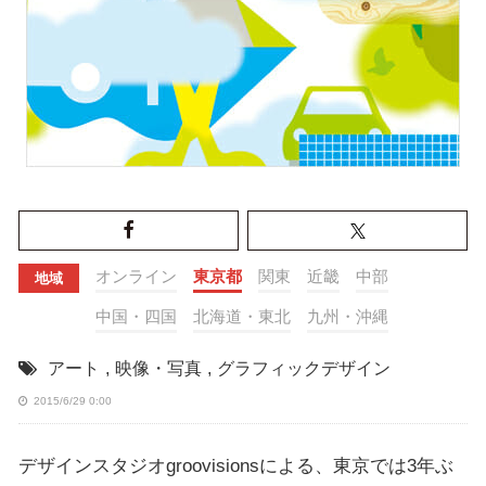
オンライン
東京都
関東
近畿
中部
地域
中国・四国
北海道・東北
九州・沖縄
アート
,
映像・写真
,
グラフィックデザイン
2015/6/29 0:00
デザインスタジオgroovisionsによる、東京では3年ぶ