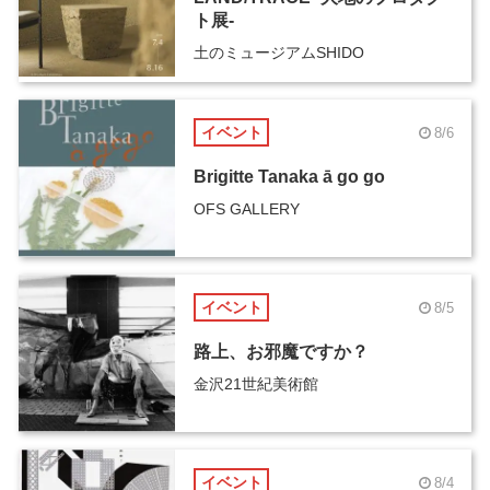
ト展-
土のミュージアムSHIDO
イベント
8/6
Brigitte Tanaka ā go go
OFS GALLERY
イベント
8/5
路上、お邪魔ですか？
金沢21世紀美術館
イベント
8/4