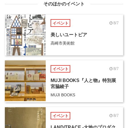
そのほかのイベント
イベント
8/7
美しいユートピア
高崎市美術館
イベント
8/7
MUJI BOOKS『人と物』特別展
宮脇綾子
MUJI BOOKS
イベント
8/7
LAND/TRACE -大地のプロダク