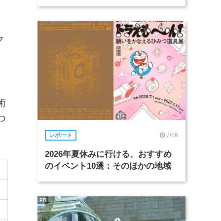
ク
術
つ
7/16
レポート
2026年夏休みに行ける、おすすめ
のイベント10選：そのほかの地域
PR