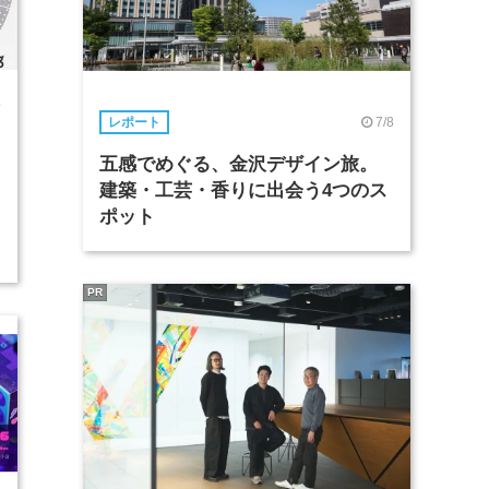
4
7/8
レポート
五感でめぐる、金沢デザイン旅。
建築・工芸・香りに出会う4つのス
ポット
PR