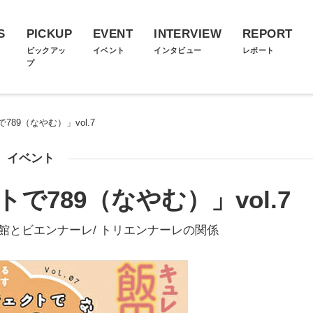
S
PICKUP
EVENT
INTERVIEW
REPORT
ス
ピックアッ
イベント
インタビュー
レポート
プ
89（なやむ）」vol.7
イベント
789（なやむ）」vol.7
館とビエンナーレ/ トリエンナーレの関係