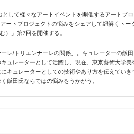
台として様々なアートイベントを開催するアートプロ
は、アートプロジェクトの悩みをシェアして紐解くトー
やむ）」第7回を開催する。
ーレ/トリエンナーレの関係」。キュレーターの飯田
のキュレーターとして活躍し、現在、東京藝術大学美
代にキュレーターとしての技術やあり方を伝えていき
歩く飯田氏ならではの悩みをうかがう。