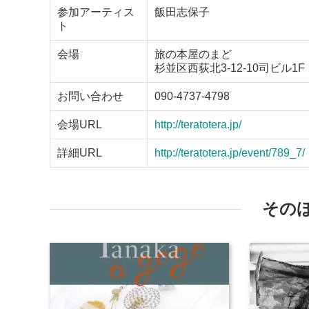
参加アーティス
飯田志保子
ト
会場
旅の本屋のまど
杉並区西荻北3-12-10司ビル1F
お問い合わせ
090-4737-4798
会場URL
http://teratotera.jp/
詳細URL
http://teratotera.jp/event/789_7/
その