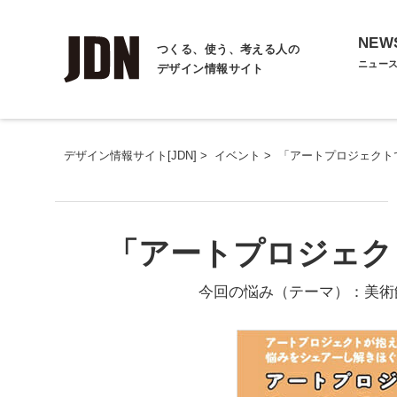
NEW
つくる、使う、考える人の
ニュー
デザイン情報サイト
デザイン情報サイト[JDN]
>
イベント
>
「アートプロジェクトで7
「アートプロジェクトで
今回の悩み（テーマ）：美術