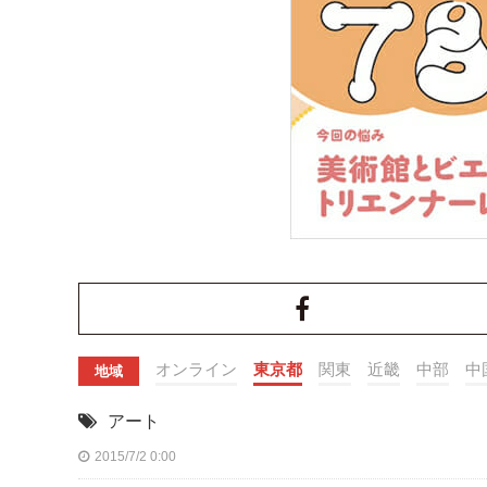
オンライン
東京都
関東
近畿
中部
中
地域
アート
2015/7/2 0:00