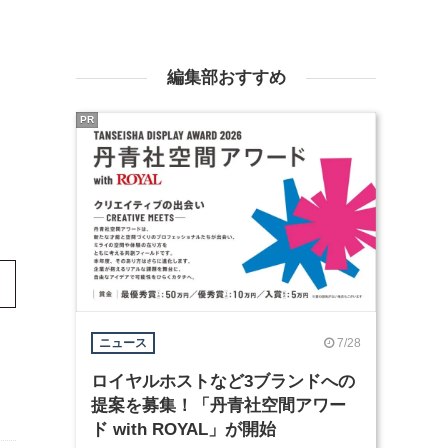
編集部おすすめ
PR
7/28
ニュース
ロイヤルホストなど3ブランドへの
提案を募集！「丹青社空間アワー
ド with ROYAL」が開始