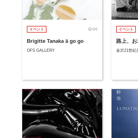
8/6
イベント
イベント
Brigitte Tanaka ā go go
路上、お
OFS GALLERY
金沢21世紀