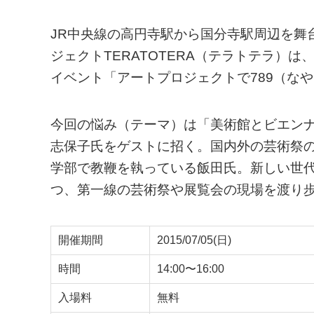
JR中央線の高円寺駅から国分寺駅周辺を舞
ジェクトTERATOTERA（テラトテラ）
イベント「アートプロジェクトで789（な
今回の悩み（テーマ）は「美術館とビエンナ
志保子氏をゲストに招く。国内外の芸術祭
学部で教鞭を執っている飯田氏。新しい世
つ、第一線の芸術祭や展覧会の現場を渡り
開催期間
2015/07/05(日)
時間
14:00〜16:00
入場料
無料