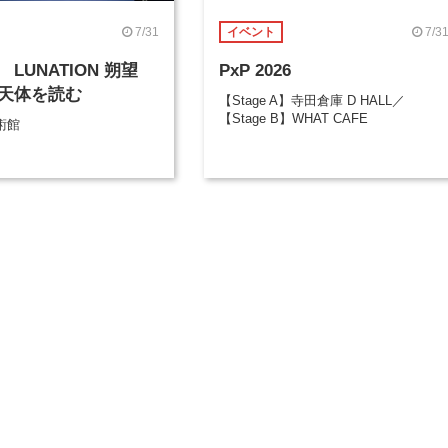
7/31
7/3
イベント
LUNATION 朔望
PxP 2026
天体を読む
【Stage A】寺田倉庫 D HALL／
【Stage B】WHAT CAFE
術館