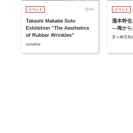
8/4
イベント
イベント
Takashi Makabe Solo
瀧本幹也 
Exhibition “The Aesthetics
―海から
of Rubber Wrinkles”
茅ヶ崎市美
sonatine