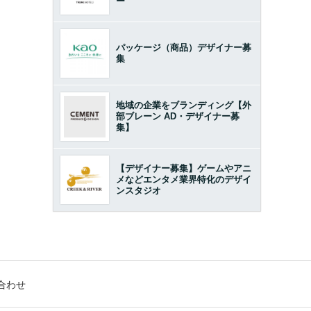
ー
パッケージ（商品）デザイナー募
集
地域の企業をブランディング【外
部ブレーン AD・デザイナー募
集】
【デザイナー募集】ゲームやアニ
メなどエンタメ業界特化のデザイ
ンスタジオ
合わせ