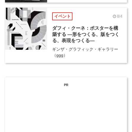
イベント
8/4
ダフィ・クーネ：ポスターを構
築する ―形をつくる、版をつく
る、表現をつくる―
ギンザ・グラフィック・ギャラリー
（ggg）
PR