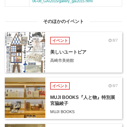
06-08_GAI2015/gallery_gai2015.html
そのほかのイベント
イベント
8/7
美しいユートピア
高崎市美術館
イベント
8/7
MUJI BOOKS『人と物』特別展
宮脇綾子
MUJI BOOKS