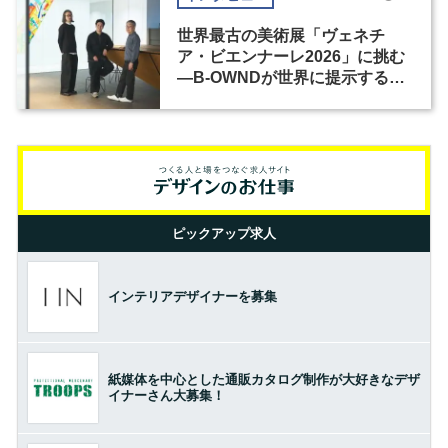
世界最古の美術展「ヴェネチ
ア・ビエンナーレ2026」に挑む
―B-OWNDが世界に提示する美
の基準とは？（前編）
ピックアップ求人
インテリアデザイナーを募集
紙媒体を中心とした通販カタログ制作が大好きなデザ
イナーさん大募集！