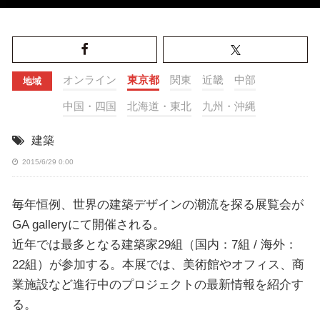
オンライン
東京都
関東
近畿
中部
地域
中国・四国
北海道・東北
九州・沖縄
建築
2015/6/29 0:00
毎年恒例、世界の建築デザインの潮流を探る展覧会が
GA galleryにて開催される。
近年では最多となる建築家29組（国内：7組 / 海外：
22組）が参加する。本展では、美術館やオフィス、商
業施設など進行中のプロジェクトの最新情報を紹介す
る。