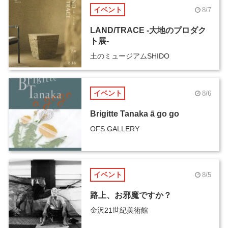
イベント
8/7
LAND/TRACE -大地のプロダク
ト展-
土のミュージアムSHIDO
イベント
8/6
Brigitte Tanaka ā go go
OFS GALLERY
イベント
8/5
路上、お邪魔ですか？
金沢21世紀美術館