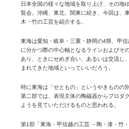
日本全国の様々な地域を取り上げ、その地
覧会。沖縄、東北、関東に続き、今回は、
木・竹の工芸を紹介する。
東海は愛知・岐阜・三重・静岡の4県、甲信
に分かつ際の中心軸となるラインおよびそ
あり、ときにせめぎ合い、あるいは交流し
まれてきた地域といっていいだろう。
特に東海は「せともの」というやきものの
第二部では、表現主体の陶磁器からプロダ
ようを見ていただけるものと思われる。
第1部「東海・甲信越の工芸 －陶・漆・竹