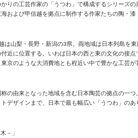
ゆかりの工芸作家の「うつわ」で構成するシリーズの
東海および甲信越を拠点に制作する作家たちの陶・漆
越は山梨・長野・新潟の3県。両地域は日本列島を東
の付近に位置する。いわば日本の西と東の文化の接点
、東京のような大消費地とも程近い中で豊かな工芸が
別称の由来となった地域を含む日本陶芸の拠点の一つ
クトデザインまで、日本で最も幅広い「うつわ」のあ
・木－」