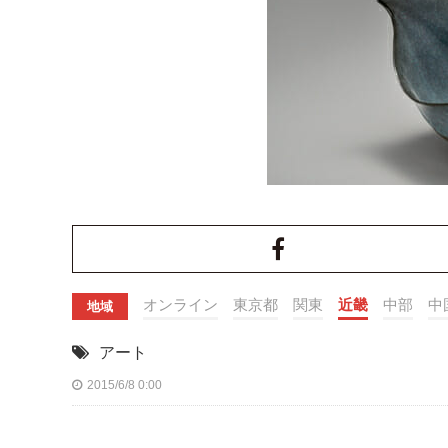
オンライン
東京都
関東
近畿
中部
中
地域
アート
2015/6/8 0:00