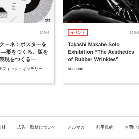
8/4
8/
イベント
クーネ：ポスターを
Takashi Makabe Solo
 ―形をつくる、版を
Exhibition “The Aesthetics
表現をつくる―
of Rubber Wrinkles”
ラフィック・ギャラリー
sonatine
会社
広告・取材について
メルマガ
利用規約
お問い