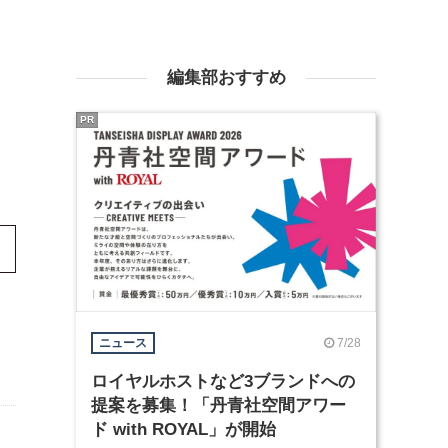
編集部おすすめ
PR
7/28
ニュース
ロイヤルホストなど3ブランドへの
提案を募集！「丹青社空間アワー
ド with ROYAL」が開始