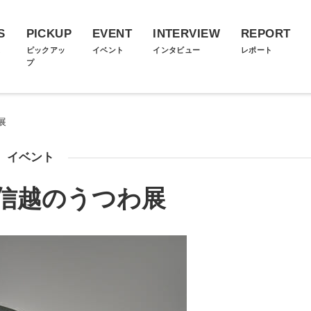
S
PICKUP
EVENT
INTERVIEW
REPORT
ス
ピックアッ
イベント
インタビュー
レポート
プ
展
イベント
信越のうつわ展