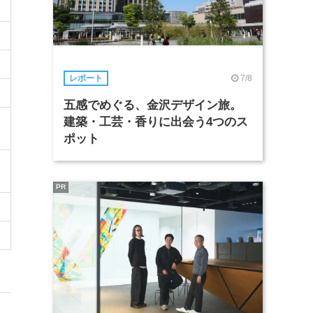
7/8
レポート
五感でめぐる、金沢デザイン旅。
建築・工芸・香りに出会う4つのス
ポット
PR