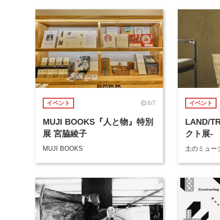
8/7
イベント
イベント
MUJI BOOKS『人と物』特別
LAND/
展 宮脇綾子
クト展-
MUJI BOOKS
土のミュージ