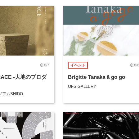
8/7
8/
イベント
TRACE -大地のプロダ
Brigitte Tanaka ā go go
OFS GALLERY
アムSHIDO