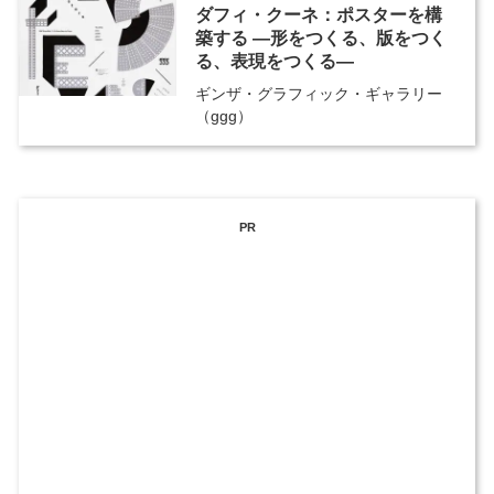
ダフィ・クーネ：ポスターを構
築する ―形をつくる、版をつく
る、表現をつくる―
ギンザ・グラフィック・ギャラリー
（ggg）
PR