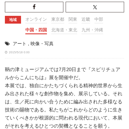
オンライン
東京都
関東
近畿
中部
地域
中国・四国
北海道・東北
九州・沖縄
アート
,
映像・写真
2015/5/18 0:00
鞆の津ミュージアムでは7月20日まで『スピリチュア
ルからこんにちは』展を開催中だ。
本展では、独自にかたちづくられる精神的世界から生
み出された様々な創作物を集め、展示している。それ
は、生／死に向かい合うために編み出された多様なる
技術の賜物である。私たちがこれからどのように生き
ていくべきかが根源的に問われる現代において、本展
がそれを考えるひとつの契機となることを願う。