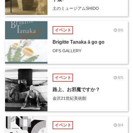
土のミュージアムSHIDO
イベント
8/6
Brigitte Tanaka ā go go
OFS GALLERY
イベント
8/5
路上、お邪魔ですか？
金沢21世紀美術館
イベント
8/4