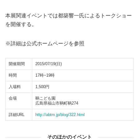
本展関連イベントでは都築響一氏によるトークショー
を開催する。
※詳細は公式ホームページを参照
開催期間
2015/07/19(日)
時間
17時−19時
入場料
1,500円
会場
鞆こども園
広島県福山市鞆町鞆274
詳細URL
http://abtm.jp/blog/322.html
そのほかのイベント