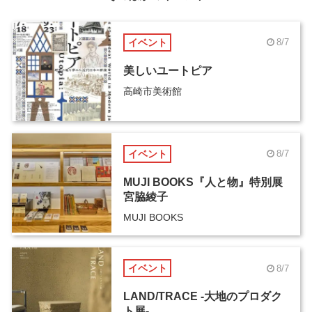
イベント
8/7
美しいユートピア
高崎市美術館
イベント
8/7
MUJI BOOKS『人と物』特別展
宮脇綾子
MUJI BOOKS
イベント
8/7
LAND/TRACE -大地のプロダク
ト展-