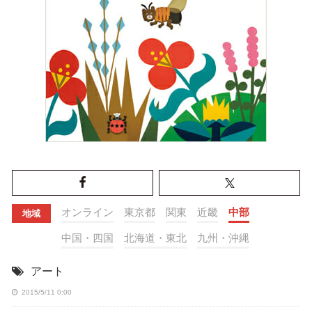
オンライン
東京都
関東
近畿
中部
地域
中国・四国
北海道・東北
九州・沖縄
アート
2015/5/11 0:00