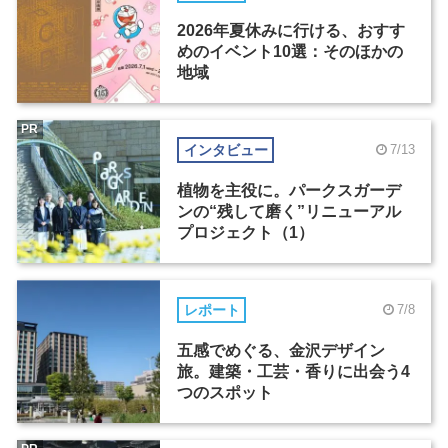
2026年夏休みに行ける、おすす
めのイベント10選：そのほかの
地域
PR
インタビュー
7/13
植物を主役に。パークスガーデ
ンの“残して磨く”リニューアル
プロジェクト（1）
レポート
7/8
五感でめぐる、金沢デザイン
旅。建築・工芸・香りに出会う4
つのスポット