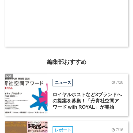
編集部おすすめ
PR
ニュース
7/28
ロイヤルホストなど3ブランドへ
の提案を募集！「丹青社空間ア
ワード with ROYAL」が開始
レポート
7/16