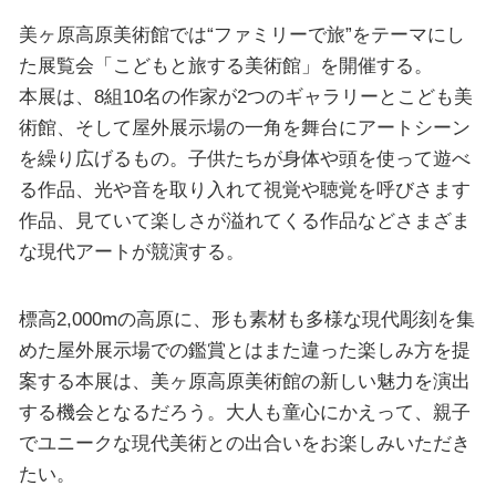
美ヶ原高原美術館では“ファミリーで旅”をテーマにし
た展覧会「こどもと旅する美術館」を開催する。
本展は、8組10名の作家が2つのギャラリーとこども美
術館、そして屋外展示場の一角を舞台にアートシーン
を繰り広げるもの。子供たちが身体や頭を使って遊べ
る作品、光や音を取り入れて視覚や聴覚を呼びさます
作品、見ていて楽しさが溢れてくる作品などさまざま
な現代アートが競演する。
標高2,000mの高原に、形も素材も多様な現代彫刻を集
めた屋外展示場での鑑賞とはまた違った楽しみ方を提
案する本展は、美ヶ原高原美術館の新しい魅力を演出
する機会となるだろう。大人も童心にかえって、親子
でユニークな現代美術との出合いをお楽しみいただき
たい。