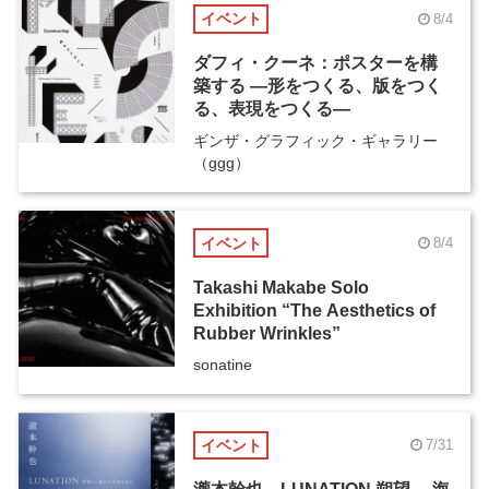
イベント
8/4
ダフィ・クーネ：ポスターを構
築する ―形をつくる、版をつく
る、表現をつくる―
ギンザ・グラフィック・ギャラリー
（ggg）
イベント
8/4
Takashi Makabe Solo
Exhibition “The Aesthetics of
Rubber Wrinkles”
sonatine
イベント
7/31