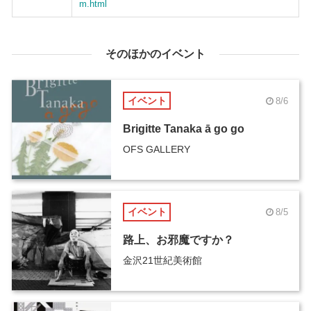
m.html
そのほかのイベント
イベント
8/6
Brigitte Tanaka ā go go
OFS GALLERY
イベント
8/5
路上、お邪魔ですか？
金沢21世紀美術館