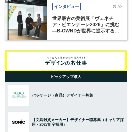
PR
インタビュー
7/2
世界最古の美術展「ヴェネチ
ア・ビエンナーレ2026」に挑む
―B-OWNDが世界に提示する美
の基準とは？（前編）
ピックアップ求人
パッケージ（商品）デザイナー募集
【文具雑貨メーカー】デザイナー職募集（キャリア採
用・2027新卒採用）