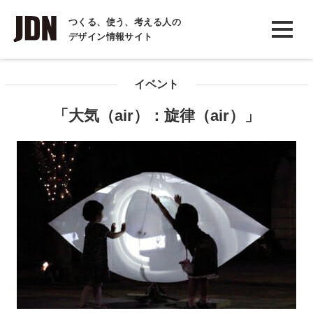
INTERVIEW
つくる、使う、考える人の
デザイン情報サイト
インタビュー
REPORT
イベント
レポート
「大気（air）：旋律（air）」
COLUMN
コラム