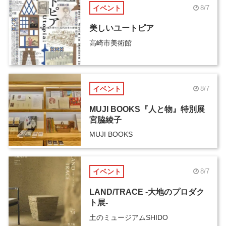
イベント
8/7
美しいユートピア
高崎市美術館
イベント
8/7
MUJI BOOKS『人と物』特別展
宮脇綾子
MUJI BOOKS
イベント
8/7
LAND/TRACE -大地のプロダク
ト展-
土のミュージアムSHIDO