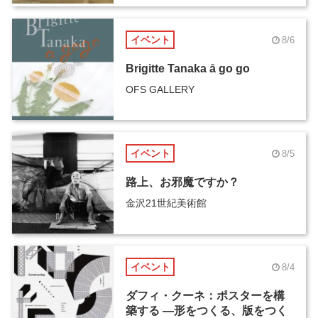
イベント
8/6
Brigitte Tanaka ā go go
OFS GALLERY
イベント
8/5
路上、お邪魔ですか？
金沢21世紀美術館
イベント
8/4
ダフィ・クーネ：ポスターを構
築する ―形をつくる、版をつく