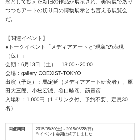
念として捉えた新旧の作品が展示され、美術展であり
つつもアートの切り口の博物展示とも言える展覧会
だ。
【関連イベント】
●トークイベント「メディアアートと”現象”の表現
（仮）」
会期：6月13日（土） 18:00～20:00
会場：gallery COEXIST-TOKYO
出演（予定）：馬定延（メディアアート研究者）、原
田大三郎、小松宏誠、谷口暁彦、莇貴彦
入場料：1,000円（1ドリンク付、予約不要、定員30
名）
開催期間
2015/05/30(土)～2015/06/28(日)
※イベント会期は終了しました