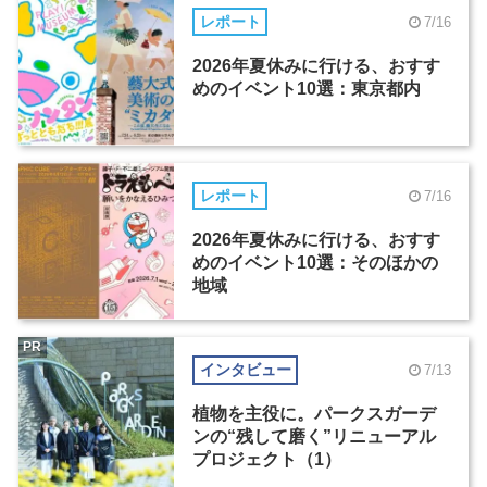
レポート
7/16
2026年夏休みに行ける、おすす
めのイベント10選：東京都内
レポート
7/16
2026年夏休みに行ける、おすす
めのイベント10選：そのほかの
地域
PR
インタビュー
7/13
植物を主役に。パークスガーデ
ンの“残して磨く”リニューアル
プロジェクト（1）