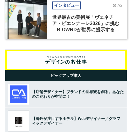
インタビュー
7/2
世界最古の美術展「ヴェネチ
ア・ビエンナーレ2026」に挑む
―B-OWNDが世界に提示する美
の基準とは？（前編）
ピックアップ求人
【店舗デザイナー】ブランドの世界観を創る。あなた
のこだわりが空間に！
【海外が注目するホテル】Webデザイナー／グラフ
ィックデザイナー