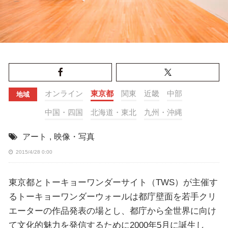
オンライン
東京都
関東
近畿
中部
地域
中国・四国
北海道・東北
九州・沖縄
アート
,
映像・写真
2015/4/28 0:00
東京都とトーキョーワンダーサイト（TWS）が主催す
るトーキョーワンダーウォールは都庁壁面を若手クリ
エーターの作品発表の場とし、都庁から全世界に向け
て文化的魅力を発信するために2000年5月に誕生し