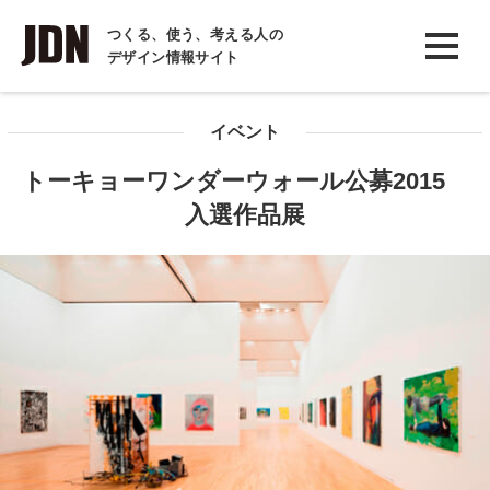
INTERVIEW
つくる、使う、考える人の
デザイン情報サイト
インタビュー
REPORT
イベント
レポート
トーキョーワンダーウォール公募2015
COLUMN
入選作品展
コラム