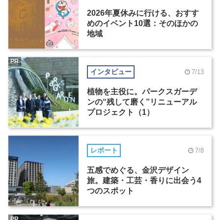
2026年夏休みに行ける、おすす
めのイベント10選：そのほかの
地域
PR
インタビュー
7/13
植物を主役に。パークスガーデ
ンの“残して磨く”リニューアル
プロジェクト（1）
レポート
7/8
五感でめぐる、金沢デザイン
旅。建築・工芸・香りに出会う4
つのスポット
PR