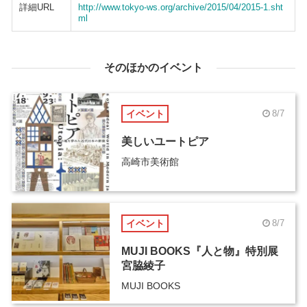
詳細URL
http://www.tokyo-ws.org/archive/2015/04/2015-1.sht
ml
そのほかのイベント
イベント
8/7
美しいユートピア
高崎市美術館
イベント
8/7
MUJI BOOKS『人と物』特別展
宮脇綾子
MUJI BOOKS