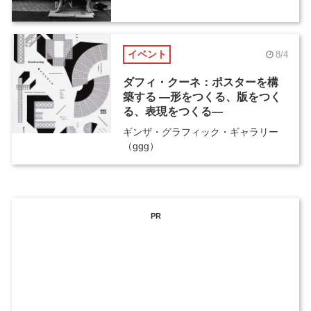
イベント
8/4
ダフィ・クーネ：ポスターを構
築する ―形をつくる、版をつく
る、表現をつくる―
ギンザ・グラフィック・ギャラリー
（ggg）
PR