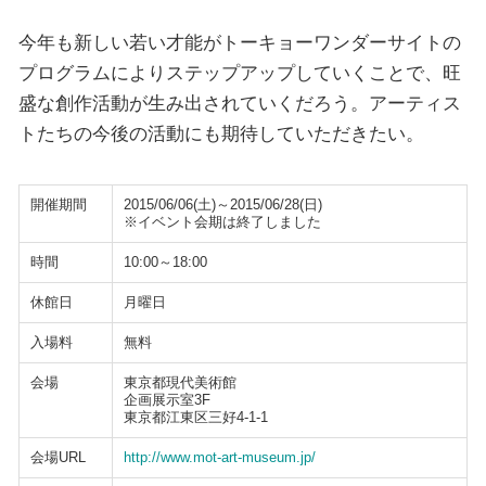
今年も新しい若い才能がトーキョーワンダーサイトの
プログラムによりステップアップしていくことで、旺
盛な創作活動が生み出されていくだろう。アーティス
トたちの今後の活動にも期待していただきたい。
開催期間
2015/06/06(土)～2015/06/28(日)
※イベント会期は終了しました
時間
10:00～18:00
休館日
月曜日
入場料
無料
会場
東京都現代美術館
企画展示室3F
東京都江東区三好4-1-1
会場URL
http://www.mot-art-museum.jp/