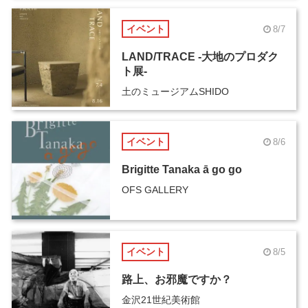
イベント
8/7
LAND/TRACE -大地のプロダク
ト展-
土のミュージアムSHIDO
イベント
8/6
Brigitte Tanaka ā go go
OFS GALLERY
イベント
8/5
路上、お邪魔ですか？
金沢21世紀美術館