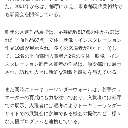
た。2001年からは、都庁に加え、東京都現代美術館で
も展覧会を開催している。
昨年の入選作品展では、応募総数817点の中から選ば
れた平面作品87点、立体・映像・インスタレーション
作品10点が展示され、多くの来場者が訪れた。そし
て、12名の平面部門入賞者と2名の立体・映像・イン
スタレーション部門入賞者の作品は、順次都庁に展示
され、訪れた人々に新鮮な刺激と感動を与えている。
また同時にトーキョーワンダーウォールは、若手クリ
エーターの育成にも力を注いでおり、入賞者には都庁
での展示、入選者には選考によりトーキョーワンダー
サイトでの展覧会に参加できる機会の提供など、様々
な支援プログラムと連携している。