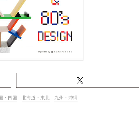
国・四国
北海道・東北
九州・沖縄