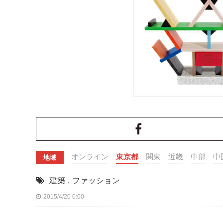
オンライン
東京都
関東
近畿
中部
中
地域
建築
,
ファッション
2015/4/20 0:00