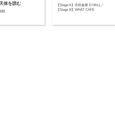
天体を読む
【Stage A】寺田倉庫 D HALL／
【Stage B】WHAT CAFE
術館