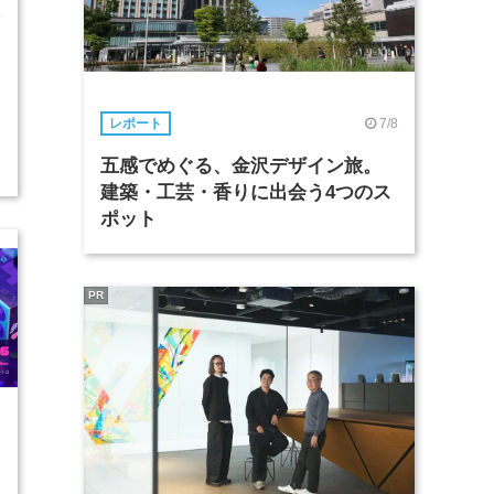
4
7/8
レポート
五感でめぐる、金沢デザイン旅。
建築・工芸・香りに出会う4つのス
ポット
PR
1