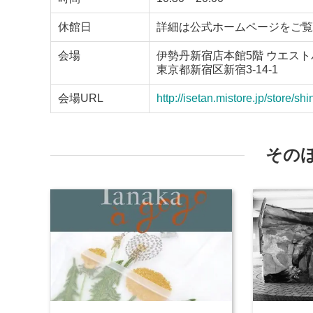
休館日
詳細は公式ホームページをご覧
会場
伊勢丹新宿店本館5階 ウエス
東京都新宿区新宿3-14-1
会場URL
http://isetan.mistore.jp/store/sh
その