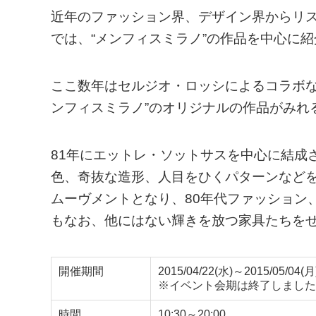
近年のファッション界、デザイン界からリス
では、“メンフィスミラノ”の作品を中心に
ここ数年はセルジオ・ロッシによるコラボな
ンフィスミラノ”のオリジナルの作品がみれ
81年にエットレ・ソットサスを中心に結成
色、奇抜な造形、人目をひくパターンなど
ムーヴメントとなり、80年代ファッション
もなお、他にはない輝きを放つ家具たちを
開催期間
2015/04/22(水)～2015/05/04(月
※イベント会期は終了しました
時間
10:30～20:00