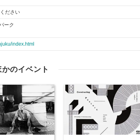
ください
トパーク
injuku/index.html
ほかのイベント