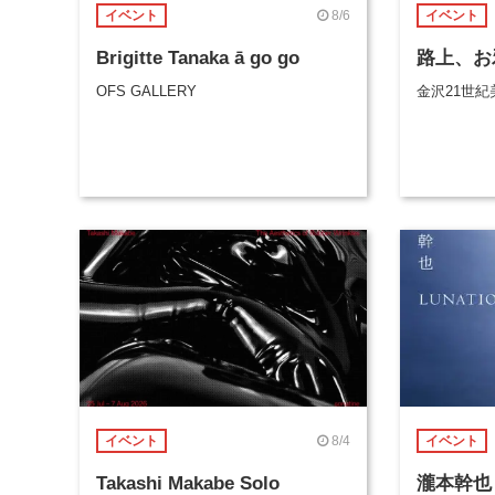
8/6
イベント
イベント
Brigitte Tanaka ā go go
路上、お
OFS GALLERY
金沢21世紀
8/4
イベント
イベント
Takashi Makabe Solo
瀧本幹也 