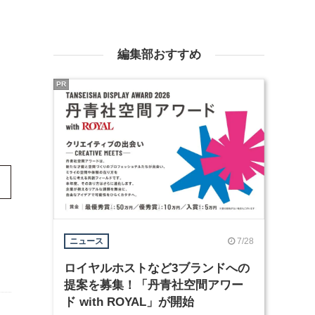
編集部おすすめ
PR
7/28
ニュース
ロイヤルホストなど3ブランドへの
提案を募集！「丹青社空間アワー
ド with ROYAL」が開始