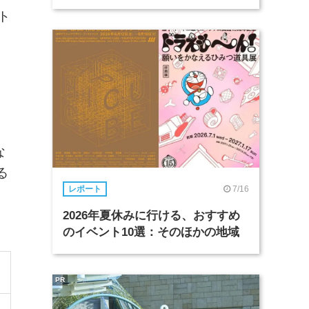
ト
な
る
7/16
レポート
2026年夏休みに行ける、おすすめ
のイベント10選：そのほかの地域
PR