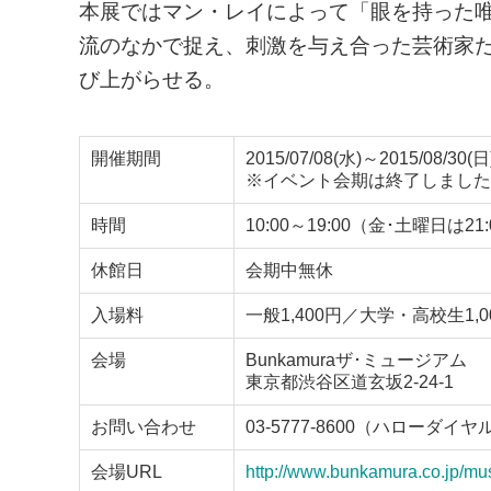
本展ではマン・レイによって「眼を持った
流のなかで捉え、刺激を与え合った芸術家
び上がらせる。
開催期間
2015/07/08(水)～2015/08/30(日
※イベント会期は終了しました
時間
10:00～19:00（金･土曜日
休館日
会期中無休
入場料
一般1,400円／大学・高校生1,
会場
Bunkamuraザ･ミュージアム
東京都渋谷区道玄坂2-24-1
お問い合わせ
03-5777-8600（ハローダイヤ
会場URL
http://www.bunkamura.co.jp/m