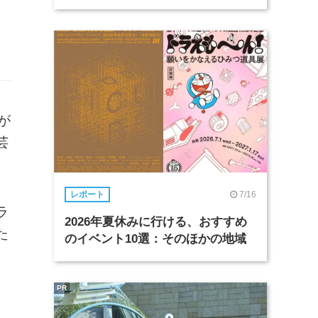
が
芸
7/16
レポート
ラ
2026年夏休みに行ける、おすすめ
た
のイベント10選：そのほかの地域
PR