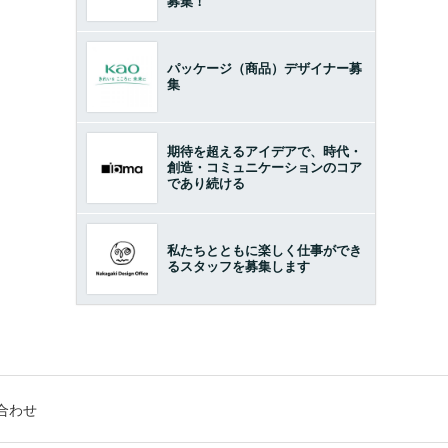
募集！
パッケージ（商品）デザイナー募
集
期待を超えるアイデアで、時代・
創造・コミュニケーションのコア
であり続ける
私たちとともに楽しく仕事ができ
るスタッフを募集します
合わせ