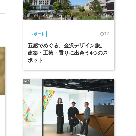
7/8
レポート
五感でめぐる、金沢デザイン旅。
建築・工芸・香りに出会う4つのス
ポット
PR
7