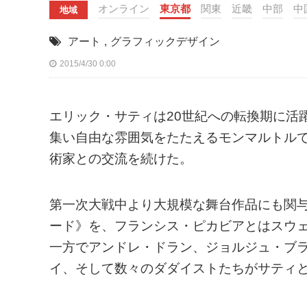
オンライン
東京都
関東
近畿
中部
中
地域
アート
,
グラフィックデザイン
2015/4/30 0:00
エリック・サティは20世紀への転換期に活
集い自由な雰囲気をたたえるモンマルトル
術家との交流を続けた。
第一次大戦中より大規模な舞台作品にも関
ード》を、フランシス・ピカビアとはスウ
一方でアンドレ・ドラン、ジョルジュ・ブ
イ、そして数々のダダイストたちがサティ