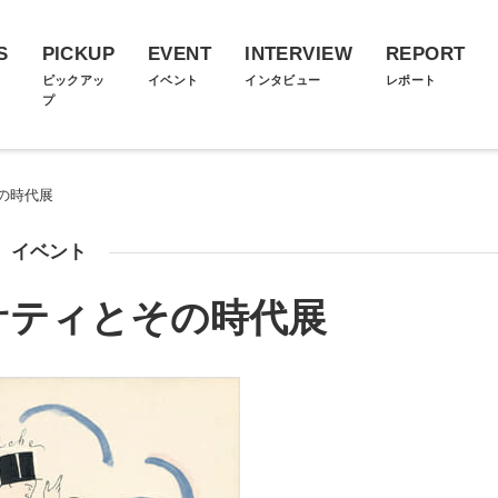
S
PICKUP
EVENT
INTERVIEW
REPORT
ス
ピックアッ
イベント
インタビュー
レポート
プ
の時代展
イベント
サティとその時代展