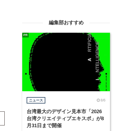
編集部おすすめ
PR
8/6
ニュース
台湾最大のデザイン見本市「2026
台湾クリエイティブエキスポ」が8
月31日まで開催