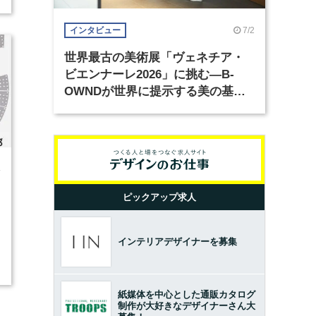
7/2
インタビュー
世界最古の美術展「ヴェネチア・
ビエンナーレ2026」に挑む―B-
OWNDが世界に提示する美の基準
とは？（前編）
4
ピックアップ求人
インテリアデザイナーを募集
紙媒体を中心とした通販カタログ
制作が大好きなデザイナーさん大