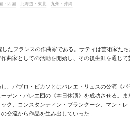
国・四国
北海道・東北
九州・沖縄
躍したフランスの作曲家である。サティは芸術家たち
で作曲家としての活動を開始し、その後生涯を通じて
与し、パブロ・ピカソとはバレエ・リュスの公演《パ
ェーデン・バレエ団の《本日休演》を成功させる。ま
ラック、コンスタンティン・ブランクーシ、マン・レ
との交流から作品を生み出していった。