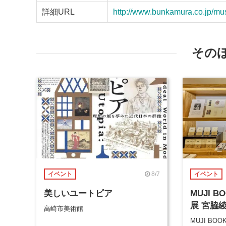
詳細URL
http://www.bunkamura.co.jp/mus
その
8/7
イベント
イベント
美しいユートピア
MUJI 
展 宮脇
高崎市美術館
MUJI BOO