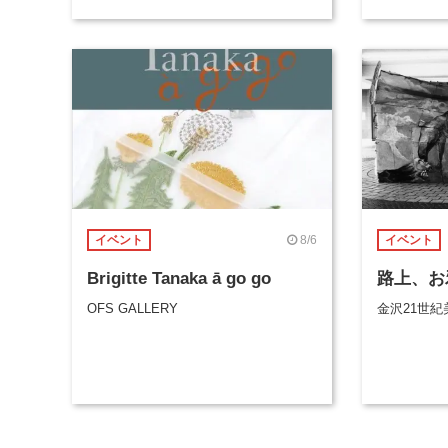
8/6
イベント
イベント
Brigitte Tanaka ā go go
路上、お
OFS GALLERY
金沢21世紀