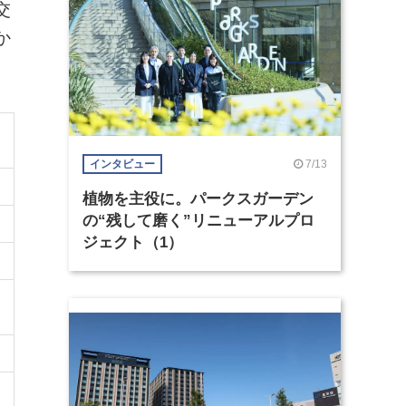
交
か
7/13
インタビュー
植物を主役に。パークスガーデン
の“残して磨く”リニューアルプロ
ジェクト（1）